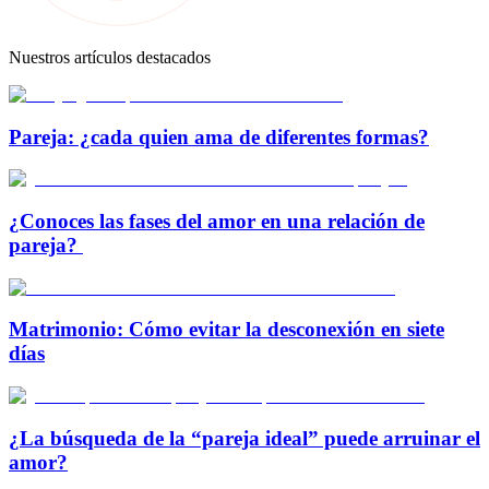
Nuestros artículos destacados
Pareja: ¿cada quien ama de diferentes formas?
¿Conoces las fases del amor en una relación de
pareja?
Matrimonio: Cómo evitar la desconexión en siete
días
¿La búsqueda de la “pareja ideal” puede arruinar el
amor?