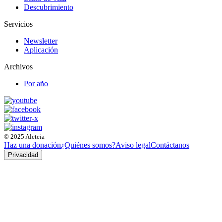
Descubrimiento
Servicios
Newsletter
Aplicación
Archivos
Por año
© 2025 Aleteia
Haz una donación
¿Quiénes somos?
Aviso legal
Contáctanos
Privacidad