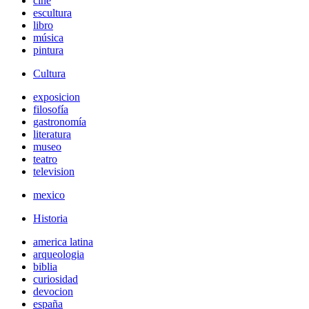
cine
escultura
libro
música
pintura
Cultura
exposicion
filosofía
gastronomía
literatura
museo
teatro
television
mexico
Historia
america latina
arqueologia
biblia
curiosidad
devocion
españa