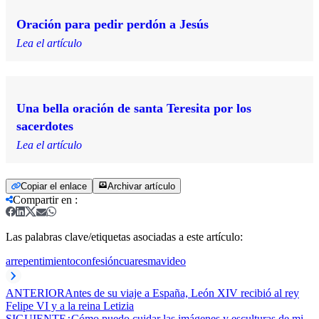
Oración para pedir perdón a Jesús
Lea el artículo
Una bella oración de santa Teresita por los
sacerdotes
Lea el artículo
Copiar el enlace
Archivar artículo
Compartir en
:
Las palabras clave/etiquetas asociadas a este artículo:
arrepentimiento
confesión
cuaresma
video
ANTERIOR
Antes de su viaje a España, León XIV recibió al rey
Felipe VI y a la reina Letizia
SIGUIENTE
¿Cómo puedo cuidar las imágenes y esculturas de mi