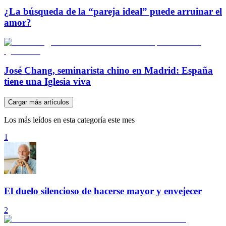
¿La búsqueda de la “pareja ideal” puede arruinar el
amor?
José Chang, seminarista chino en Madrid: España
tiene una Iglesia viva
Cargar más artículos
Los más leídos en esta categoría este mes
1
El duelo silencioso de hacerse mayor y envejecer
2