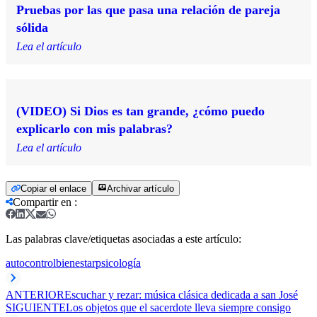
Pruebas por las que pasa una relación de pareja
sólida
Lea el artículo
(VIDEO) Si Dios es tan grande, ¿cómo puedo
explicarlo con mis palabras?
Lea el artículo
Copiar el enlace
Archivar artículo
Compartir en
:
Las palabras clave/etiquetas asociadas a este artículo:
autocontrol
bienestar
psicología
ANTERIOR
Escuchar y rezar: música clásica dedicada a san José
SIGUIENTE
Los objetos que el sacerdote lleva siempre consigo