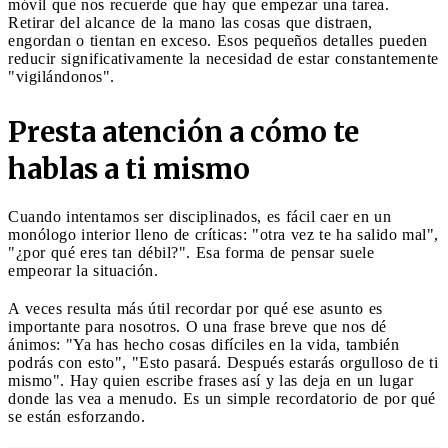
móvil que nos recuerde que hay que empezar una tarea.
Retirar del alcance de la mano las cosas que distraen,
engordan o tientan en exceso. Esos pequeños detalles pueden
reducir significativamente la necesidad de estar constantemente
"vigilándonos".
Presta atención a cómo te
hablas a ti mismo
Cuando intentamos ser disciplinados, es fácil caer en un
monólogo interior lleno de críticas: "otra vez te ha salido mal",
"¿por qué eres tan débil?". Esa forma de pensar suele
empeorar la situación.
A veces resulta más útil recordar por qué ese asunto es
importante para nosotros. O una frase breve que nos dé
ánimos: "Ya has hecho cosas difíciles en la vida, también
podrás con esto", "Esto pasará. Después estarás orgulloso de ti
mismo". Hay quien escribe frases así y las deja en un lugar
donde las vea a menudo. Es un simple recordatorio de por qué
se están esforzando.