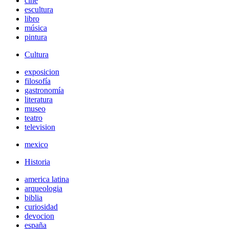
cine
escultura
libro
música
pintura
Cultura
exposicion
filosofía
gastronomía
literatura
museo
teatro
television
mexico
Historia
america latina
arqueologia
biblia
curiosidad
devocion
españa