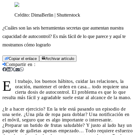
Crédito:
DimaBerlin | Shutterstock
¿Cuáles son las seis herramientas secretas que aumentan nuestra
capacidad de autocontrol? Es más fácil de lo que parece y aquí te
mostramos cómo lograrlo
Copiar el enlace
Archivar artículo
Compartir en
:
E
l trabajo, los buenos hábitos, cuidar las relaciones, la
oración, mantener el orden en casa... todo requiere una
cierta dosis de autocontrol. El problema es que lo que
resulta más fácil y agradable suele estar al alcance de la mano.
¿Ir a hacer ejercicio? En la tele está pasando un episodio de
una serie. ¿Una pila de ropa para doblar? Una notificación en
el móvil, seguro que es algo importante o interesante.
¿Preparar un batido de frutas saludable? Y justo al lado hay un
paquete de galletas apenas empezado… Todo requiere esfuerzo