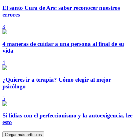
El santo Cura de Ars: saber reconocer nuestros
errores
3
4 maneras de cuidar a una persona al final de su
vida
4
¿Quieres ir a terapia? Cómo elegir al mejor
psicólogo
5
Si lidias con el perfeccionismo y la autoexigencia, lee
esto
Cargar más artículos