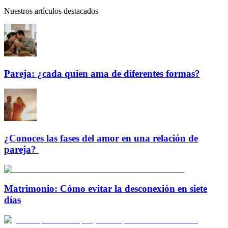
Nuestros artículos destacados
Pareja: ¿cada quien ama de diferentes formas?
¿Conoces las fases del amor en una relación de
pareja?
Matrimonio: Cómo evitar la desconexión en siete
días