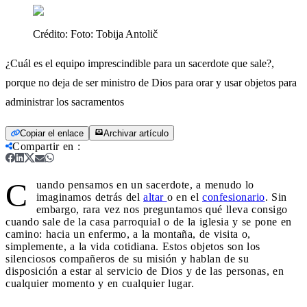
Crédito:
Foto: Tobija Antolič
¿Cuál es el equipo imprescindible para un sacerdote que sale?,
porque no deja de ser ministro de Dios para orar y usar objetos para
administrar los sacramentos
Copiar el enlace
Archivar artículo
Compartir en
:
C
uando pensamos en un sacerdote, a menudo lo
imaginamos detrás del
altar
o en el
confesionario
. Sin
embargo, rara vez nos preguntamos qué lleva consigo
cuando sale de la casa parroquial o de la iglesia y se pone en
camino: hacia un enfermo, a la montaña, de visita o,
simplemente, a la vida cotidiana. Estos objetos son los
silenciosos compañeros de su misión y hablan de su
disposición a estar al servicio de Dios y de las personas, en
cualquier momento y en cualquier lugar.