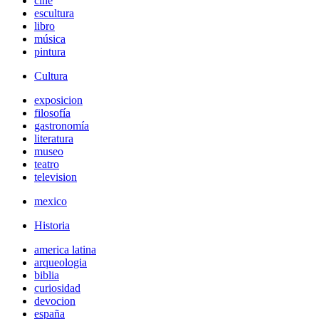
cine
escultura
libro
música
pintura
Cultura
exposicion
filosofía
gastronomía
literatura
museo
teatro
television
mexico
Historia
america latina
arqueologia
biblia
curiosidad
devocion
españa