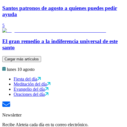
Santos patronos de agosto a quienes puedes pedir
ayuda
5
El gran remedio a la indiferencia universal de este
santo
Cargar más artículos
lunes 10 agosto
Fiesta del día
Meditación del día
Evangelio del día
Oraciones del día
Newsletter
Recibe Aleteia cada día en tu correo electrónico.