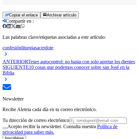
Copiar el enlace
Archivar artículo
Compartir en
:
Las palabras clave/etiquetas asociadas a este artículo:
confesión
liturgia
sacerdote
ANTERIOR
Tener autocontrol: no basta con solo apretar los dientes
SIGUIENTE
10 cosas que podemos conocer sobre san José en la
Biblia
Newsletter
Recibe Aleteia cada día en tu correo electrónico.
Tu dirección de correo electrónico
Acepto recibir la newsletter. Consulta nuestra
Política de
privacidad para saber más.
Inscribirse