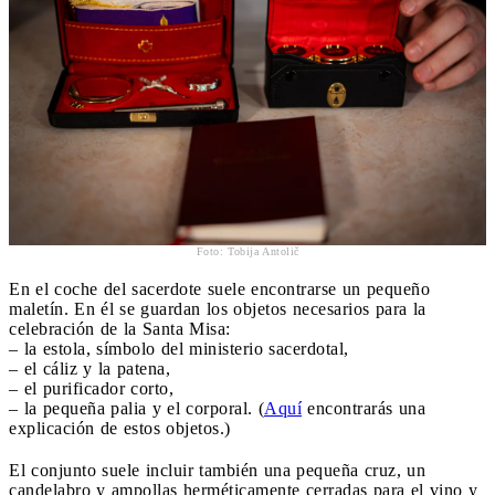
Foto: Tobija Antolič
En el coche del sacerdote suele encontrarse un pequeño
maletín. En él se guardan los objetos necesarios para la
celebración de la Santa Misa:
– la estola, símbolo del ministerio sacerdotal,
– el cáliz y la patena,
– el purificador corto,
– la pequeña palia y el corporal. (
Aquí
encontrarás una
explicación de estos objetos.)
El conjunto suele incluir también una pequeña cruz, un
candelabro y ampollas herméticamente cerradas para el vino y