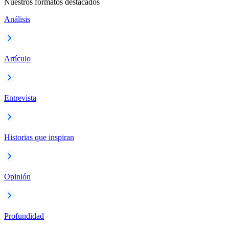
Nuestros formatos destacados
Análisis
Artículo
Entrevista
Historias que inspiran
Opinión
Profundidad