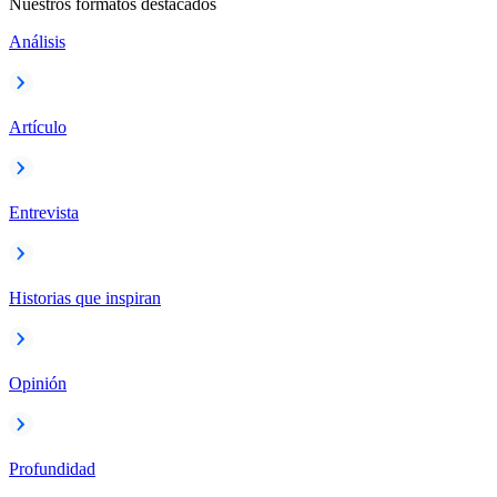
Nuestros formatos destacados
Análisis
Artículo
Entrevista
Historias que inspiran
Opinión
Profundidad