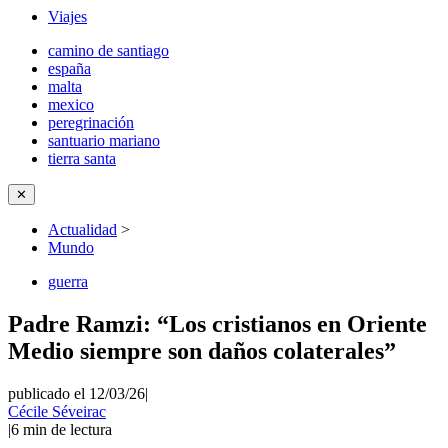
Viajes
camino de santiago
españa
malta
mexico
peregrinación
santuario mariano
tierra santa
✕
Actualidad
>
Mundo
guerra
Padre Ramzi: “Los cristianos en Oriente
Medio siempre son daños colaterales”
publicado el 12/03/26
|
Cécile Séveirac
|
6
min de lectura