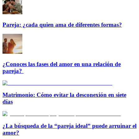
Pareja: ¿cada quien ama de diferentes formas?
¿Conoces las fases del amor en una relación de
pareja?
Matrimonio: Cómo evitar la desconexión en siete
días
¿La búsqueda de la “pareja ideal” puede arruinar el
amor?