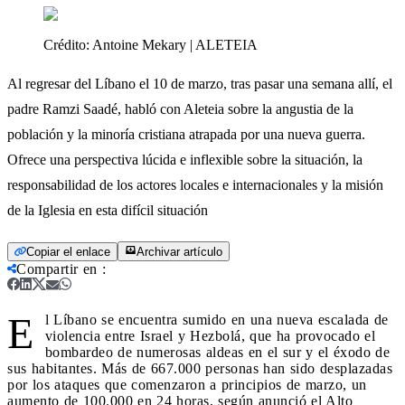
Crédito:
Antoine Mekary | ALETEIA
Al regresar del Líbano el 10 de marzo, tras pasar una semana allí, el
padre Ramzi Saadé, habló con Aleteia sobre la angustia de la
población y la minoría cristiana atrapada por una nueva guerra.
Ofrece una perspectiva lúcida e inflexible sobre la situación, la
responsabilidad de los actores locales e internacionales y la misión
de la Iglesia en esta difícil situación
Copiar el enlace
Archivar artículo
Compartir en
:
E
l Líbano se encuentra sumido en una nueva escalada de
violencia entre Israel y Hezbolá, que ha provocado el
bombardeo de numerosas aldeas en el sur y el éxodo de
sus habitantes. Más de 667.000 personas han sido desplazadas
por los ataques que comenzaron a principios de marzo, un
aumento de 100.000 en 24 horas, según anunció el Alto