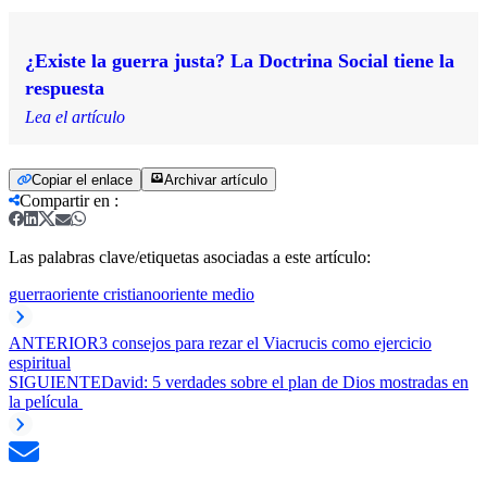
¿Existe la guerra justa? La Doctrina Social tiene la
respuesta
Lea el artículo
Copiar el enlace
Archivar artículo
Compartir en
:
Las palabras clave/etiquetas asociadas a este artículo:
guerra
oriente cristiano
oriente medio
ANTERIOR
3 consejos para rezar el Viacrucis como ejercicio
espiritual
SIGUIENTE
David: 5 verdades sobre el plan de Dios mostradas en
la película