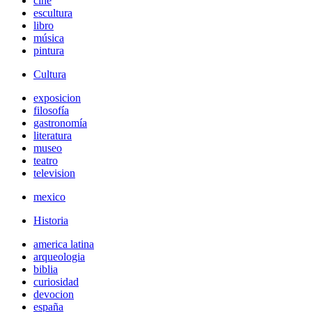
cine
escultura
libro
música
pintura
Cultura
exposicion
filosofía
gastronomía
literatura
museo
teatro
television
mexico
Historia
america latina
arqueologia
biblia
curiosidad
devocion
españa