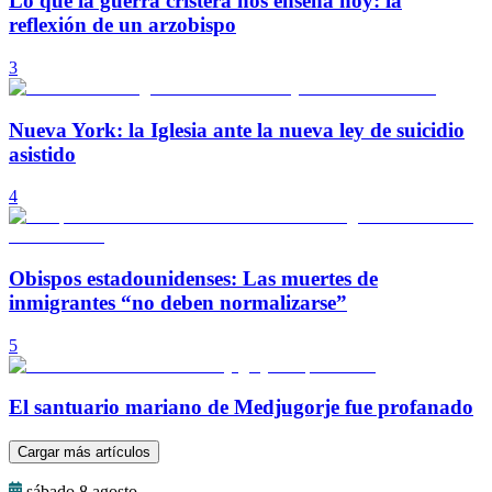
Lo que la guerra cristera nos enseña hoy: la
reflexión de un arzobispo
3
Nueva York: la Iglesia ante la nueva ley de suicidio
asistido
4
Obispos estadounidenses: Las muertes de
inmigrantes “no deben normalizarse”
5
El santuario mariano de Medjugorje fue profanado
Cargar más artículos
sábado 8 agosto