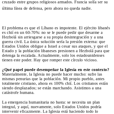
cruzado entre grupos religiosos armados. Francia solía ser su
última línea de defensa, pero ahora no queda nadie.
El problema es que el Líbano es impotente. El ejército libanés
es chií en un 60-70%: no se le puede pedir que desarme a
Hezbolá sin arriesgarse a su propia desintegración y a una
guerra civil. La única solución sería la presión externa: que
Estados Unidos obligue a Israel a cesar sus ataques, y que el
Estado y la población libaneses presionen a Hezbolá para que
detenga la escalada. Actualmente, solo los estadounidenses
tienen este poder. Hay que romper este círculo vicioso.
¿Qué papel puede desempeñar la Iglesia en este contexto?
Materialmente, la Iglesia no puede hacer mucho: sufre las
mismas penurias que la población. Mi propio pueblo, antes
totalmente cristiano, ahora es 100% chií. Los cristianos están
siendo desplazados; se están marchando. Asistimos a una
catástrofe humana.
La emergencia humanitaria no basta: se necesita un plan
integral, y aquí, nuevamente, solo Estados Unidos podría
intervenir eficazmente. La Iglesia está haciendo todo lo