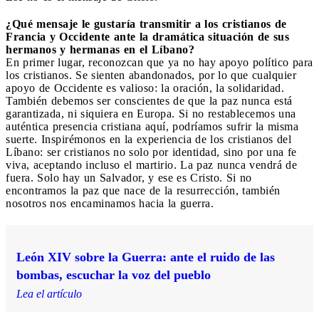
¿Qué mensaje le gustaría transmitir a los cristianos de
Francia y Occidente ante la dramática situación de sus
hermanos y hermanas en el Líbano?
En primer lugar, reconozcan que ya no hay apoyo político para
los cristianos. Se sienten abandonados, por lo que cualquier
apoyo de Occidente es valioso: la oración, la solidaridad.
También debemos ser conscientes de que la paz nunca está
garantizada, ni siquiera en Europa. Si no restablecemos una
auténtica presencia cristiana aquí, podríamos sufrir la misma
suerte. Inspirémonos en la experiencia de los cristianos del
Líbano: ser cristianos no solo por identidad, sino por una fe
viva, aceptando incluso el martirio. La paz nunca vendrá de
fuera. Solo hay un Salvador, y ese es Cristo. Si no
encontramos la paz que nace de la resurrección, también
nosotros nos encaminamos hacia la guerra.
León XIV sobre la Guerra: ante el ruido de las
bombas, escuchar la voz del pueblo
Lea el artículo