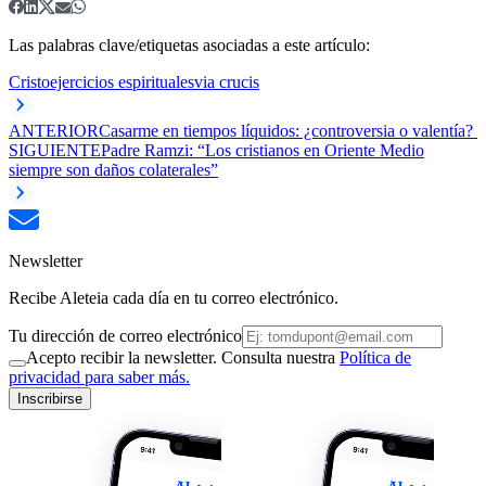
Las palabras clave/etiquetas asociadas a este artículo:
Cristo
ejercicios espirituales
via crucis
ANTERIOR
Casarme en tiempos líquidos: ¿controversia o valentía?
SIGUIENTE
Padre Ramzi: “Los cristianos en Oriente Medio
siempre son daños colaterales”
Newsletter
Recibe Aleteia cada día en tu correo electrónico.
Tu dirección de correo electrónico
Acepto recibir la newsletter. Consulta nuestra
Política de
privacidad para saber más.
Inscribirse