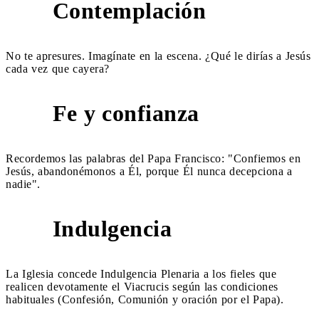
Contemplación
1
No te apresures. Imagínate en la escena. ¿Qué le dirías a Jesús
cada vez que cayera?
Fe y confianza
2
Recordemos las palabras del Papa Francisco: "Confiemos en
Jesús, abandonémonos a Él, porque Él nunca decepciona a
nadie".
Indulgencia
3
La Iglesia concede Indulgencia Plenaria a los fieles que
realicen devotamente el Viacrucis según las condiciones
habituales (Confesión, Comunión y oración por el Papa).