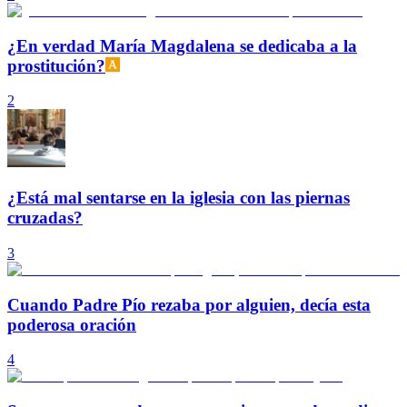
¿En verdad María Magdalena se dedicaba a la
prostitución?
2
¿Está mal sentarse en la iglesia con las piernas
cruzadas?
3
Cuando Padre Pío rezaba por alguien, decía esta
poderosa oración
4