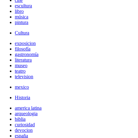
cine
escultura
libro
música
pintura
Cultura
exposicion
filosofía
gastronomía
literatura
museo
teatro
television
mexico
Historia
america latina
arqueologia
biblia
curiosidad
devocion
españa