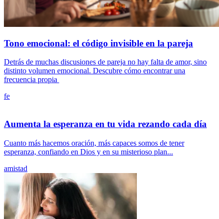
Tono emocional: el código invisible en la pareja
Detrás de muchas discusiones de pareja no hay falta de amor, sino
distinto volumen emocional. Descubre cómo encontrar una
frecuencia propia
fe
Aumenta la esperanza en tu vida rezando cada día
Cuanto más hacemos oración, más capaces somos de tener
esperanza, confiando en Dios y en su misterioso plan...
amistad