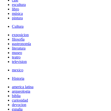
cine
escultura
libro
música
pintura
Cultura
exposicion
filosofía
gastronomía
literatura
museo
teatro
television
mexico
Historia
america latina
arqueologia
biblia
curiosidad
devocion
españa