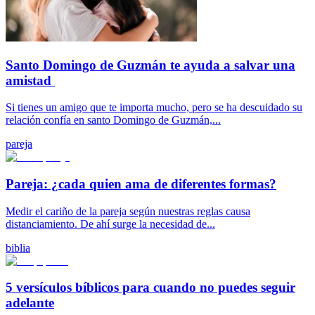
Santo Domingo de Guzmán te ayuda a salvar una
amistad
Si tienes un amigo que te importa mucho, pero se ha descuidado su
relación confía en santo Domingo de Guzmán,...
pareja
Pareja: ¿cada quien ama de diferentes formas?
Medir el cariño de la pareja según nuestras reglas causa
distanciamiento. De ahí surge la necesidad de...
biblia
5 versículos bíblicos para cuando no puedes seguir
adelante