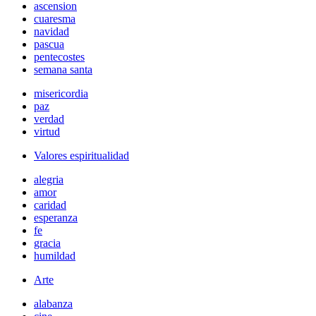
ascension
cuaresma
navidad
pascua
pentecostes
semana santa
misericordia
paz
verdad
virtud
Valores espiritualidad
alegria
amor
caridad
esperanza
fe
gracia
humildad
Arte
alabanza