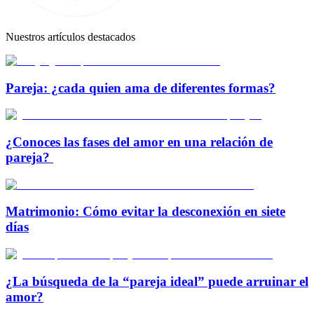
Nuestros artículos destacados
Pareja: ¿cada quien ama de diferentes formas?
¿Conoces las fases del amor en una relación de
pareja?
Matrimonio: Cómo evitar la desconexión en siete
días
¿La búsqueda de la “pareja ideal” puede arruinar el
amor?