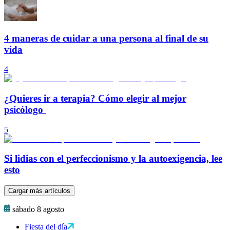
4 maneras de cuidar a una persona al final de su
vida
4
¿Quieres ir a terapia? Cómo elegir al mejor
psicólogo
5
Si lidias con el perfeccionismo y la autoexigencia, lee
esto
Cargar más artículos
sábado 8 agosto
Fiesta del día