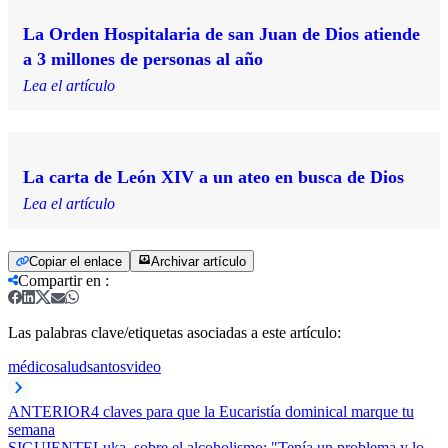
La Orden Hospitalaria de san Juan de Dios atiende
a 3 millones de personas al año
Lea el artículo
La carta de León XIV a un ateo en busca de Dios
Lea el artículo
Copiar el enlace
Archivar artículo
Compartir en
:
Las palabras clave/etiquetas asociadas a este artículo:
médico
salud
santos
video
ANTERIOR
4 claves para que la Eucaristía dominical marque tu
semana
SIGUIENTE
Luka, sobre el alcoholismo: "Tenía un problema y lo