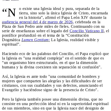
“N
o existe una Iglesia ideal y pura, separada de la
tierra, sino solo la única Iglesia de Cristo, encarnada
en la historia”, afirmó el Papa León XIV durante la
audiencia general del 4 de marzo de 2026,
celebrada en la
Plaza de San Pedro ante miles de fieles. Continuando con su
serie de enseñanzas sobre el legado del
Concilio Vaticano II
, el
pontífice profundizó en el tema de la “Constitución
Dogmática
Lumen Gentium
:
La Iglesia, realidad visible y
espiritual”.
Haciendo eco de las palabras del Concilio, el Papa explicó que
la Iglesia es "una realidad compleja" en el sentido de que es
"un organismo bien estructurado, en el que la dimensión
humana y la divina coexisten sin separación ni confusión".
Así, la Iglesia es ante todo "una comunidad de hombres y
mujeres que comparten las alegrías y las dificultades de ser
cristianos, con sus cualidades y sus defectos, anunciando el
Evangelio y haciéndose signo de la presencia de Cristo".
Pero la Iglesia también posee una dimensión divina, que no
consiste en una perfección ideal ni en la superioridad espiritual
de sus miembros, sino en que la Iglesia nace del designio de