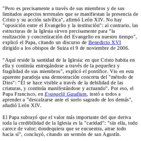
"Pero es precisamente a través de sus miembros y de sus
limitados aspectos terrenales que se manifiestan la presencia de
Cristo y su acción salvífica", afirmó León XIV. No hay
"oposición entre el Evangelio y la institución": al contrario, las
estructuras de la Iglesia sirven precisamente para "la
realización y concretización del Evangelio en nuestro tiempo",
explicó el Papa, citando un discurso de
Benedicto XVI
dirigido a los obispos de Suiza el 9 de noviembre de 2006.
"Aquí reside la santidad de la Iglesia: en que Cristo habita en
ella y continúa entregándose a través de la pequeñez y
fragilidad de sus miembros", explicó el pontífice. Vio en esta
aparente paradoja una demostración concreta del "método de
Dios": "Él se hace visible a través de la debilidad de las
criaturas, y continúa manifestándose y actuando". Por eso, el
Papa Francisco, en
Evangelii Gaudium
,
instó a todos a
aprender a "descalzarse ante el suelo sagrado de los demás",
añadió León XIV.
El Papa subrayó que el valor más importante del que deriva
toda la credibilidad de la Iglesia es la "caridad": "sin ella, todo
carece de valor; dondequiera que se encuentra, atrae todo
hacia sí", concluyó, citando un sermón de san Agustín.