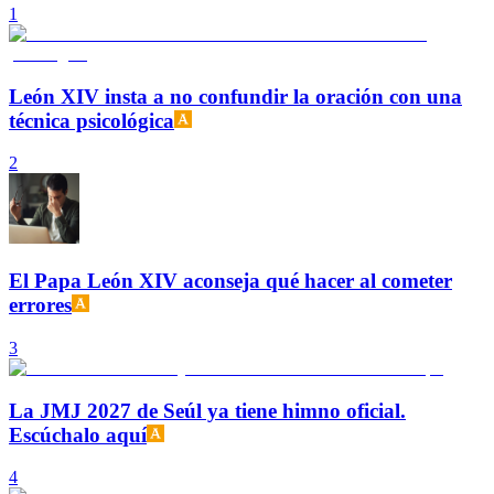
1
León XIV insta a no confundir la oración con una
técnica psicológica
2
El Papa León XIV aconseja qué hacer al cometer
errores
3
La JMJ 2027 de Seúl ya tiene himno oficial.
Escúchalo aquí
4