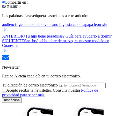
Compartir en
:
Las palabras clave/etiquetas asociadas a este artículo:
audiencia general
concilio vaticano ii
iglesia catolica
papa leon xiv
ANTERIOR
¿Tu hijo tiene pesadillas? Guía para ayudarlo a dormir
SIGUIENTE
San José, el hombre de marzo, es nuestro modelo en
Cuaresma
Newsletter
Recibe Aleteia cada día en tu correo electrónico.
Tu dirección de correo electrónico
Acepto recibir la newsletter. Consulta nuestra
Política de
privacidad para saber más.
Inscribirse