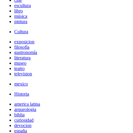
cine
escultura
libro
música
pintura
Cultura
exposicion
filosofía
gastronomía
literatura
museo
teatro
television
mexico
Historia
america latina
arqueologia
biblia
curiosidad
devocion
españa