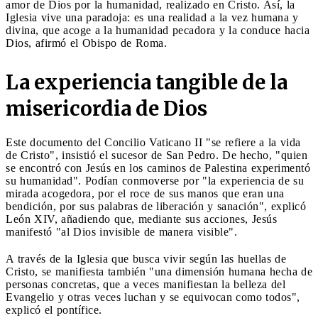
amor de Dios por la humanidad, realizado en Cristo. Así, la
Iglesia vive una paradoja: es una realidad a la vez humana y
divina, que acoge a la humanidad pecadora y la conduce hacia
Dios, afirmó el Obispo de Roma.
La experiencia tangible de la
misericordia de Dios
Este documento del Concilio Vaticano II "se refiere a la vida
de Cristo", insistió el sucesor de San Pedro. De hecho, "quien
se encontró con Jesús en los caminos de Palestina experimentó
su humanidad". Podían conmoverse por "la experiencia de su
mirada acogedora, por el roce de sus manos que eran una
bendición, por sus palabras de liberación y sanación", explicó
León XIV, añadiendo que, mediante sus acciones, Jesús
manifestó "al Dios invisible de manera visible".
A través de la Iglesia que busca vivir según las huellas de
Cristo, se manifiesta también "una dimensión humana hecha de
personas concretas, que a veces manifiestan la belleza del
Evangelio y otras veces luchan y se equivocan como todos",
explicó el pontífice.