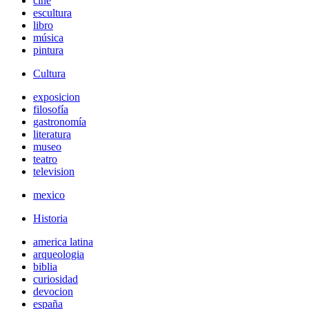
cine
escultura
libro
música
pintura
Cultura
exposicion
filosofía
gastronomía
literatura
museo
teatro
television
mexico
Historia
america latina
arqueologia
biblia
curiosidad
devocion
españa