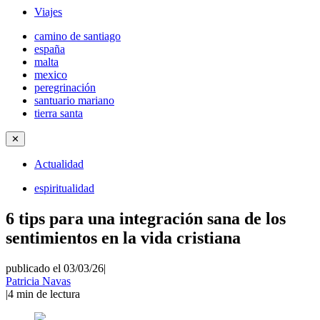
Viajes
camino de santiago
españa
malta
mexico
peregrinación
santuario mariano
tierra santa
✕
Actualidad
espiritualidad
6 tips para una integración sana de los
sentimientos en la vida cristiana
publicado el 03/03/26
|
Patricia Navas
|
4
min de lectura