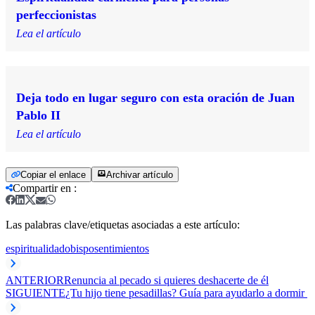
perfeccionistas
Lea el artículo
Deja todo en lugar seguro con esta oración de Juan
Pablo II
Lea el artículo
Copiar el enlace
Archivar artículo
Compartir en
:
Las palabras clave/etiquetas asociadas a este artículo:
espiritualidad
obispo
sentimientos
ANTERIOR
Renuncia al pecado si quieres deshacerte de él
SIGUIENTE
¿Tu hijo tiene pesadillas? Guía para ayudarlo a dormir