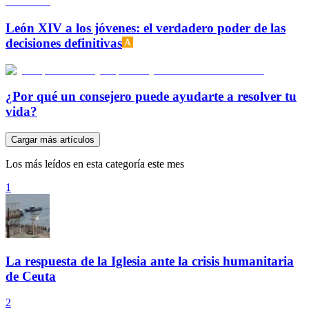
León XIV a los jóvenes: el verdadero poder de las
decisiones definitivas
¿Por qué un consejero puede ayudarte a resolver tu
vida?
Cargar más artículos
Los más leídos en esta categoría este mes
1
La respuesta de la Iglesia ante la crisis humanitaria
de Ceuta
2