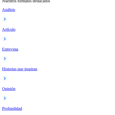
Nuestros formatos destacados
Análisis
Artículo
Entrevista
Historias que inspiran
Opinión
Profundidad