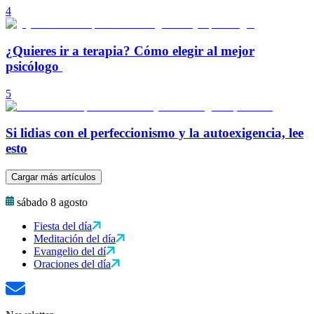
4
¿Quieres ir a terapia? Cómo elegir al mejor
psicólogo
5
Si lidias con el perfeccionismo y la autoexigencia, lee
esto
Cargar más artículos
sábado 8 agosto
Fiesta del día
Meditación del día
Evangelio del dí
Oraciones del día