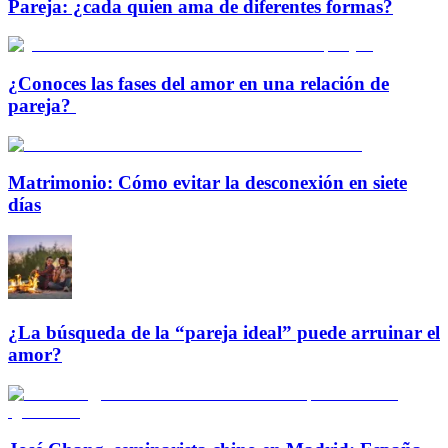
Pareja: ¿cada quien ama de diferentes formas?
¿Conoces las fases del amor en una relación de
pareja?
Matrimonio: Cómo evitar la desconexión en siete
días
¿La búsqueda de la “pareja ideal” puede arruinar el
amor?