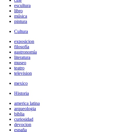
cine
escultura
libro
música
pintura
Cultura
exposicion
filosofía
gastronomía
literatura
museo
teatro
television
mexico
Historia
america latina
arqueologia
biblia
curiosidad
devocion
españa