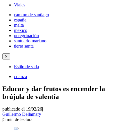
Viajes
camino de santiago
españa
malta
mexico
peregrinación
santuario mariano
tierra santa
✕
Estilo de vida
crianza
Educar y dar frutos es encender la
brújula de valentía
publicado el 19/02/26
|
Guillermo Dellamary
|
5
min de lectura