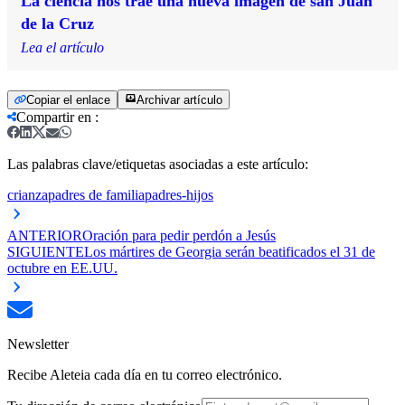
La ciencia nos trae una nueva imagen de san Juan
de la Cruz
Lea el artículo
Copiar el enlace
Archivar artículo
Compartir en
:
Las palabras clave/etiquetas asociadas a este artículo:
crianza
padres de familia
padres-hijos
ANTERIOR
Oración para pedir perdón a Jesús
SIGUIENTE
Los mártires de Georgia serán beatificados el 31 de
octubre en EE.UU.
Newsletter
Recibe Aleteia cada día en tu correo electrónico.