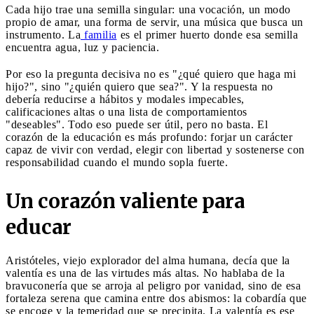
Cada hijo trae una semilla singular: una vocación, un modo
propio de amar, una forma de servir, una música que busca un
instrumento. La
familia
es el primer huerto donde esa semilla
encuentra agua, luz y paciencia.
Por eso la pregunta decisiva no es "¿qué quiero que haga mi
hijo?", sino "¿quién quiero que sea?". Y la respuesta no
debería reducirse a hábitos y modales impecables,
calificaciones altas o una lista de comportamientos
"deseables". Todo eso puede ser útil, pero no basta. El
corazón de la educación es más profundo: forjar un carácter
capaz de vivir con verdad, elegir con libertad y sostenerse con
responsabilidad cuando el mundo sopla fuerte.
Un corazón valiente para
educar
Aristóteles, viejo explorador del alma humana, decía que la
valentía es una de las virtudes más altas. No hablaba de la
bravuconería que se arroja al peligro por vanidad, sino de esa
fortaleza serena que camina entre dos abismos: la cobardía que
se encoge y la temeridad que se precipita. La valentía es ese