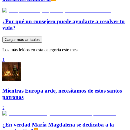
¿Por qué un consejero puede ayudarte a resolver tu
vida?
Cargar más artículos
Los más leídos en esta categoría este mes
1
Mientras Europa arde, necesitamos de estos santos
patronos
2
¿En verdad María Magdalena se dedicaba a la