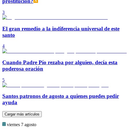
prostitución?
3
El gran remedio a la indiferencia universal de este
santo
4
Cuando Padre Pío rezaba por alguien, decía esta
poderosa oración
5
Santos patronos de agosto a quienes puedes pedir
ayuda
Cargar más artículos
viernes 7 agosto