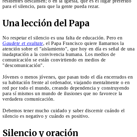
residentes descansen; o en la iglesia, que es el lugar preferido
para el silencio, para que la gente pueda rezar.
Una lección del Papa
No respetar el silencio es una falta de educación. Pero en
Gaudete et exultate
, el Papa Francisco quiere llamarnos la
atención sobre el "aislamiento", que hoy en día es señal de una
inadaptación a la convivencia humana. Los medios de
comunicación se están convirtiendo en medios de
"descomunicación".
Jóvenes o menos jóvenes, que pasan todo el día encerrados en
su habitación frente al ordenador, viajando mentalmente o en
red por todo el mundo, creando dependencia y construyendo
para sí mismos un mundo de ilusiones que no favorece la
verdadera comunicación.
Debemos tener mucho cuidado y saber discernir cuándo el
silencio es negativo y cuándo es positivo.
Silencio y oración