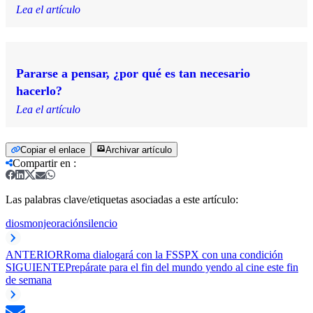
Lea el artículo
Pararse a pensar, ¿por qué es tan necesario
hacerlo?
Lea el artículo
Copiar el enlace
Archivar artículo
Compartir en
:
Las palabras clave/etiquetas asociadas a este artículo:
dios
monje
oración
silencio
ANTERIOR
Roma dialogará con la FSSPX con una condición
SIGUIENTE
Prepárate para el fin del mundo yendo al cine este fin
de semana