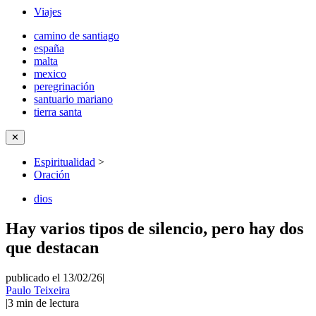
Viajes
camino de santiago
españa
malta
mexico
peregrinación
santuario mariano
tierra santa
✕
Espiritualidad
>
Oración
dios
Hay varios tipos de silencio, pero hay dos
que destacan
publicado el 13/02/26
|
Paulo Teixeira
|
3
min de lectura