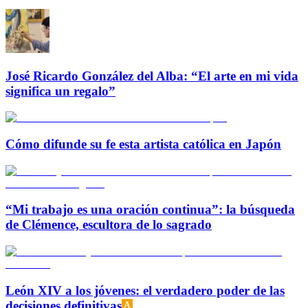
José Ricardo González del Alba: “El arte en mi vida
significa un regalo”
Cómo difunde su fe esta artista católica en Japón
“Mi trabajo es una oración continua”: la búsqueda
de Clémence, escultora de lo sagrado
León XIV a los jóvenes: el verdadero poder de las
decisiones definitivas