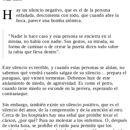
H
ay un silencio negativo, que es el de la persona
enfadada, descontenta con todo, que cuando abre la
boca, parece una bomba atómica.
"Nadie le hace caso y esta persona se encierra en sí
misma, no habla con nadie. Sus gestos, su mirada, su
forma de caminar o de cerrar la puerta dicen todo sobre
la rabia que lleva dentro".
Este silencio es terrible, y cuando estas personas se aíslan, no
sabemos qué vendrá cuando salgan de su silencio… prepara el
paraguas, que vienen tormentas. Debemos huir de este
aislamiento de miedo, de agresividad. Es como el perro,
cuando tiene miedo se esconde en la perrera, esperando el
contraataque.
Sin embargo, también existe un silencio positivo, que es el
silencio del amor, de la comprensión y de la atención al otro.
Cerca de los hospitales hay una señal que prohíbe tocar el
claxon, ¿por qué? Para no molestar a los enfermos. O, después
de cierta hora, se prohíbe el ruido para permitir que los