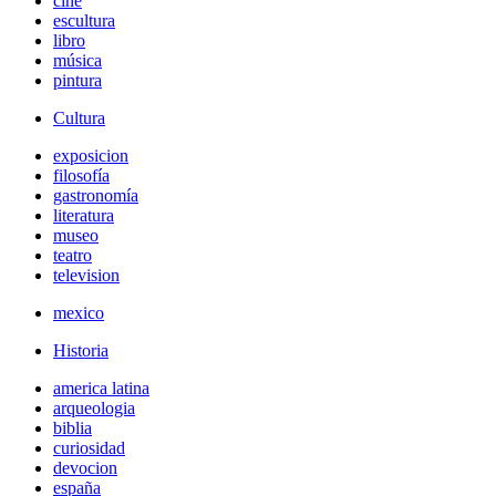
cine
escultura
libro
música
pintura
Cultura
exposicion
filosofía
gastronomía
literatura
museo
teatro
television
mexico
Historia
america latina
arqueologia
biblia
curiosidad
devocion
españa