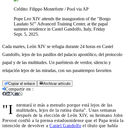
Crédito:
Filippo Monteforte / Pool via AP
Pope Leo XIV attends the inauguration of the "Borgo
Laudato Si'" Advanced Training Center, at the papal
summer residence in Castel Gandolfo, Italy, Friday
Sept. 5, 2025.
Cada martes, León XIV se refugia durante 24 horas en Castel
Gandolfo, lejos de los pasillos del palacio apostólico, del protocolo
papal y de las multitudes. Un paréntesis de verdor, silencio y
relajación lejos de las miradas, con sus pasatiempos favoritos
Copiar el enlace
Archivar artículo
Compartir en
:
"I
ntentará ir más a menudo porque está lejos de las
multitudes, lejos de la rutina diaria". Unas semanas
después de la elección de León XIV, su hermano John
Prevost confió a la prensa estadounidense que el Papa tenía la
intención de devolver a
Castel Gandolfo
el título que había