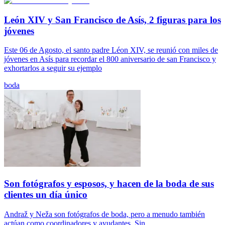
León XIV y San Francisco de Asís, 2 figuras para los
jóvenes
Este 06 de Agosto, el santo padre Léon XIV, se reunió con miles de
jóvenes en Asís para recordar el 800 aniversario de san Francisco y
exhortarlos a seguir su ejemplo
boda
Son fotógrafos y esposos, y hacen de la boda de sus
clientes un día único
Andraž y Neža son fotógrafos de boda, pero a menudo también
actúan como coordinadores y ayudantes. Sin...