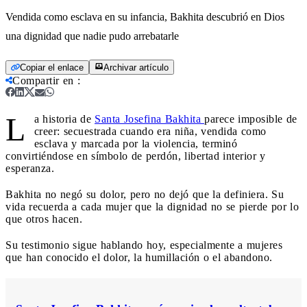
Vendida como esclava en su infancia, Bakhita descubrió en Dios
una dignidad que nadie pudo arrebatarle
Copiar el enlace
Archivar artículo
Compartir en
:
L
a historia de
Santa Josefina Bakhita
parece imposible de
creer: secuestrada cuando era niña, vendida como
esclava y marcada por la violencia, terminó
convirtiéndose en símbolo de perdón, libertad interior y
esperanza.
Bakhita no negó su dolor, pero no dejó que la definiera. Su
vida recuerda a cada mujer que la dignidad no se pierde por lo
que otros hacen.
Su testimonio sigue hablando hoy, especialmente a mujeres
que han conocido el dolor, la humillación o el abandono.