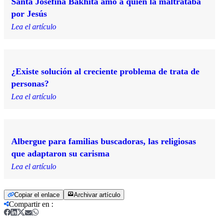
Santa Josefina Bakhita amó a quien la maltrataba
por Jesús
Lea el artículo
¿Existe solución al creciente problema de trata de
personas?
Lea el artículo
Albergue para familias buscadoras, las religiosas
que adaptaron su carisma
Lea el artículo
Copiar el enlace
Archivar artículo
Compartir en
: