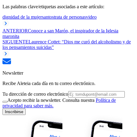
Las palabras clave/etiquetas asociadas a este artículo:
dignidad de la mujer
santos
trata de personas
video
ANTERIOR
Conoce a san Marón, el inspirador de la Iglesia
maronita
SIGUIENTE
Laurence Cottet: “Dios me curó del alcoholismo y de
los pensamientos suicidas”
Newsletter
Recibe Aleteia cada día en tu correo electrónico.
Tu dirección de correo electrónico
Acepto recibir la newsletter. Consulta nuestra
Política de
privacidad para saber más.
Inscribirse