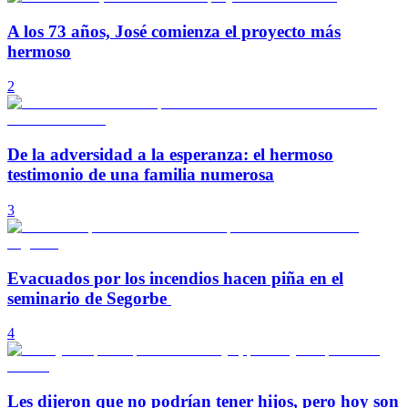
A los 73 años, José comienza el proyecto más
hermoso
2
De la adversidad a la esperanza: el hermoso
testimonio de una familia numerosa
3
Evacuados por los incendios hacen piña en el
seminario de Segorbe
4
Les dijeron que no podrían tener hijos, pero hoy son