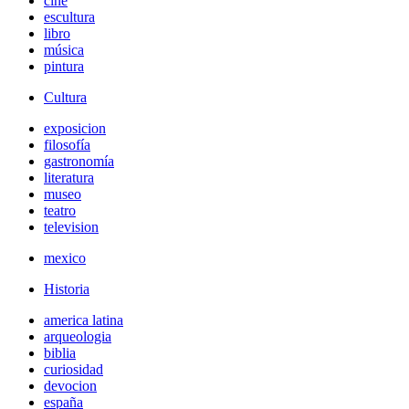
cine
escultura
libro
música
pintura
Cultura
exposicion
filosofía
gastronomía
literatura
museo
teatro
television
mexico
Historia
america latina
arqueologia
biblia
curiosidad
devocion
españa