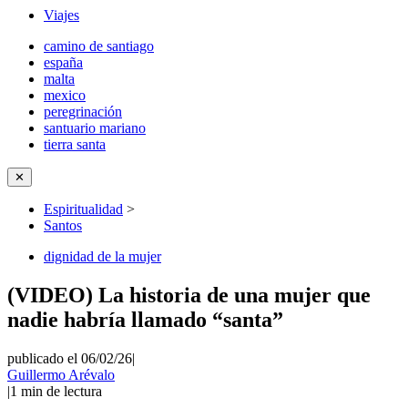
Viajes
camino de santiago
españa
malta
mexico
peregrinación
santuario mariano
tierra santa
✕
Espiritualidad
>
Santos
dignidad de la mujer
(VIDEO) La historia de una mujer que
nadie habría llamado “santa”
publicado el 06/02/26
|
Guillermo Arévalo
|
1
min de lectura