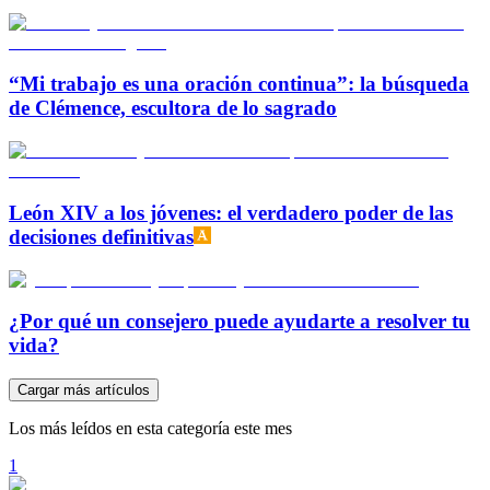
“Mi trabajo es una oración continua”: la búsqueda
de Clémence, escultora de lo sagrado
León XIV a los jóvenes: el verdadero poder de las
decisiones definitivas
¿Por qué un consejero puede ayudarte a resolver tu
vida?
Cargar más artículos
Los más leídos en esta categoría este mes
1