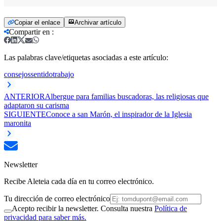
Copiar el enlace
Archivar artículo
Compartir en
:
Las palabras clave/etiquetas asociadas a este artículo:
consejos
sentido
trabajo
ANTERIOR
Albergue para familias buscadoras, las religiosas que
adaptaron su carisma
SIGUIENTE
Conoce a san Marón, el inspirador de la Iglesia
maronita
Newsletter
Recibe Aleteia cada día en tu correo electrónico.
Tu dirección de correo electrónico
Acepto recibir la newsletter. Consulta nuestra
Política de
privacidad para saber más.