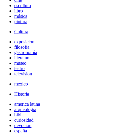
cine
escultura
libro
música
pintura
Cultura
exposicion
filosofía
gastronomía
literatura
museo
teatro
television
mexico
Historia
america latina
arqueologia
biblia
curiosidad
devocion
españa