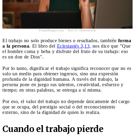
PeopleImages.com - Yuri A | Shutterstock
El trabajo no solo produce bienes o resultados, también
forma
a la persona
. El libro del
Eclesiastés 3,13,
nos dice que "Que
el hombre coma y beba y disfrute del fruto de su trabajo: eso
es un don de Dios".
Por lo tanto, dignificar el trabajo significa reconocer que no es
solo un medio para obtener ingresos, sino una expresión
profunda de la dignidad humana. A través del trabajo, la
persona pone en juego sus talentos, creatividad, esfuerzo y
tiempo; en otras palabras, se entrega a sí misma.
Por eso, el valor del trabajo no depende únicamente del cargo
que se ocupa, del prestigio social o del reconocimiento
externo, sino de la dignidad de quien lo realiza.
Cuando el trabajo pierde