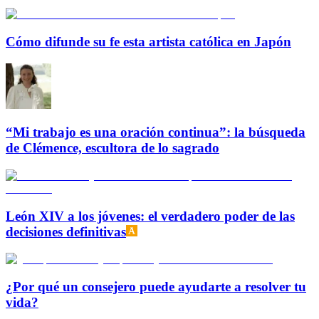
Cómo difunde su fe esta artista católica en Japón
“Mi trabajo es una oración continua”: la búsqueda
de Clémence, escultora de lo sagrado
León XIV a los jóvenes: el verdadero poder de las
decisiones definitivas
¿Por qué un consejero puede ayudarte a resolver tu
vida?