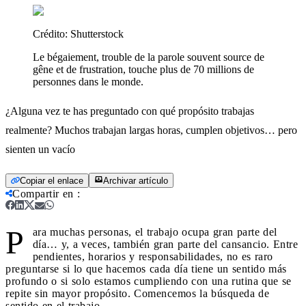
Crédito:
Shutterstock
Le bégaiement, trouble de la parole souvent source de
gêne et de frustration, touche plus de 70 millions de
personnes dans le monde.
¿Alguna vez te has preguntado con qué propósito trabajas
realmente? Muchos trabajan largas horas, cumplen objetivos… pero
sienten un vacío
Copiar el enlace
Archivar artículo
Compartir en
:
P
ara muchas personas, el trabajo ocupa gran parte del
día… y, a veces, también gran parte del cansancio. Entre
pendientes, horarios y responsabilidades, no es raro
preguntarse si lo que hacemos cada día tiene un sentido más
profundo o si solo estamos cumpliendo con una rutina que se
repite sin mayor propósito. Comencemos la búsqueda de
sentido en el trabajo.