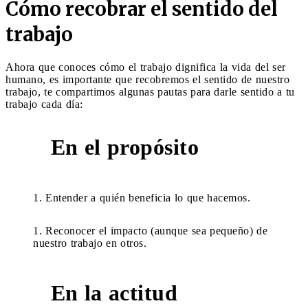
Cómo recobrar el sentido del
trabajo
Ahora que conoces cómo el trabajo dignifica la vida del ser
humano, es importante que recobremos el sentido de nuestro
trabajo, te compartimos algunas pautas para darle sentido a tu
trabajo cada día:
En el propósito
1
Entender a quién beneficia lo que hacemos.
Reconocer el impacto (aunque sea pequeño) de
nuestro trabajo en otros.
En la actitud
2