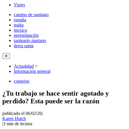
Viajes
camino de santiago
españa
malta
mexico
peregrinación
santuario mariano
tierra santa
✕
Actualidad
>
Información general
consejos
¿Tu trabajo se hace sentir agotado y
perdido? Esta puede ser la razón
publicado el 06/02/26
|
Karen Hutch
|
3
min de lectura