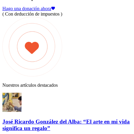
Hago una donación ahora
( Con deducción de impuestos )
Nuestros artículos destacados
José Ricardo González del Alba: “El arte en mi vida
significa un regalo”