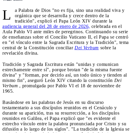
L
a Palabra de Dios "no es fija, sino una realidad viva y
orgánica que se desarrolla y crece dentro de la
tradición", explicó el Papa León XIV durante la
audiencia general del 28 de enero de 2026,
celebrada en el
Aula Pablo VI ante miles de peregrinos. Continuando su serie
de enseñanzas sobre el Concilio Vaticano II, el Papa se centró
en "el vínculo entre la Sagrada Escritura y la Tradición", tema
central de la Constitución conciliar
Dei Verbum
sobre la
revelación divina.
Tradición y Sagrada Escritura están "unidas y comunican
estrechamente entre sí", porque brotan "de la misma fuente
divina" y "forman, por decirlo así, un todo único y tienden al
mismo fin", aseguró León XIV citando la constitución
Dei
Verbum
, promulgada por Pablo VI el 18 de noviembre de
1965.
Basándose en las palabras de Jesús en su discurso
testamentario a sus discípulos reunidos en el Cenáculo y
durante su aparición, tras su resurrección, a los discípulos
reunidos en Galilea, el Papa explicó que "es evidente el
estrecho vínculo entre la palabra pronunciada por Cristo y su
difusión a lo largo de los siglos". "La tradición de la Iglesia se