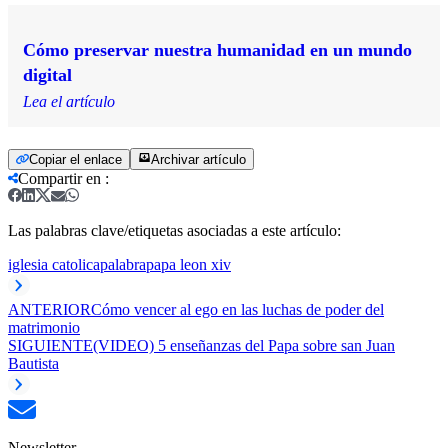
Cómo preservar nuestra humanidad en un mundo
digital
Lea el artículo
Copiar el enlace
Archivar artículo
Compartir en
:
Las palabras clave/etiquetas asociadas a este artículo:
iglesia catolica
palabra
papa leon xiv
ANTERIOR
Cómo vencer al ego en las luchas de poder del
matrimonio
SIGUIENTE
(VIDEO) 5 enseñanzas del Papa sobre san Juan
Bautista
Newsletter