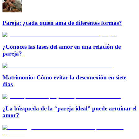
Pareja: ¿cada quien ama de diferentes formas?
¿Conoces las fases del amor en una relación de
pareja?
Matrimonio: Cómo evitar la desconexión en siete
días
¿La búsqueda de la “pareja ideal” puede arruinar el
amor?