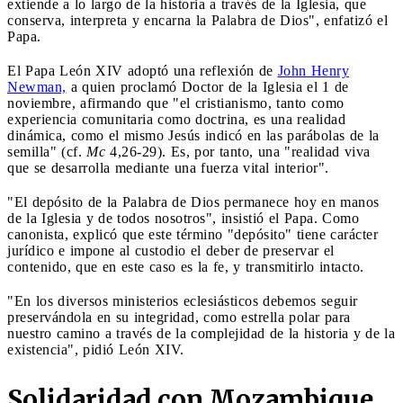
extiende a lo largo de la historia a través de la Iglesia, que
conserva, interpreta y encarna la Palabra de Dios", enfatizó el
Papa.
El Papa León XIV adoptó una reflexión de
John Henry
Newman,
a quien proclamó Doctor de la Iglesia el 1 de
noviembre, afirmando que "el cristianismo, tanto como
experiencia comunitaria como doctrina, es una realidad
dinámica, como el mismo Jesús indicó en las parábolas de la
semilla" (cf.
Mc
4,26-29). Es, por tanto, una "realidad viva
que se desarrolla mediante una fuerza vital interior".
"El depósito de la Palabra de Dios permanece hoy en manos
de la Iglesia y de todos nosotros", insistió el Papa. Como
canonista, explicó que este término "depósito" tiene carácter
jurídico e impone al custodio el deber de preservar el
contenido, que en este caso es la fe, y transmitirlo intacto.
"En los diversos ministerios eclesiásticos debemos seguir
preservándola en su integridad, como estrella polar para
nuestro camino a través de la complejidad de la historia y de la
existencia", pidió León XIV.
Solidaridad con Mozambique