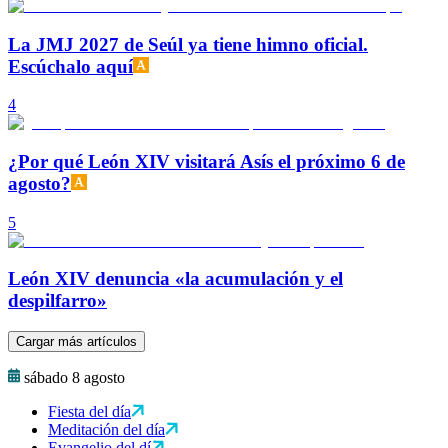
La JMJ 2027 de Seúl ya tiene himno oficial.
Escúchalo aquí
4
¿Por qué León XIV visitará Asís el próximo 6 de
agosto?
5
León XIV denuncia «la acumulación y el
despilfarro»
Cargar más artículos
sábado 8 agosto
Fiesta del día
Meditación del día
Evangelio del dí