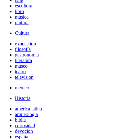
cine
escultura
libro
música
pintura
Cultura
exposicion
filosofía
gastronomía
literatura
museo
teatro
television
mexico
Historia
america latina
arqueologia
biblia
curiosidad
devocion
españa