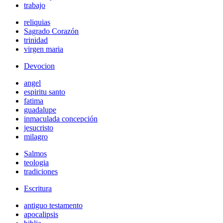
trabajo
reliquias
Sagrado Corazón
trinidad
virgen maria
Devocion
angel
espiritu santo
fatima
guadalupe
inmaculada concepción
jesucristo
milagro
Salmos
teologia
tradiciones
Escritura
antiguo testamento
apocalipsis