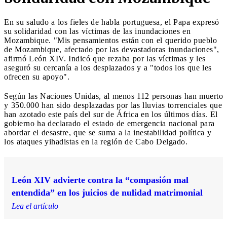
En su saludo a los fieles de habla portuguesa, el Papa expresó
su solidaridad con las víctimas de las inundaciones en
Mozambique. "Mis pensamientos están con el querido pueblo
de Mozambique, afectado por las devastadoras inundaciones",
afirmó León XIV. Indicó que rezaba por las víctimas y les
aseguró su cercanía a los desplazados y a "todos los que les
ofrecen su apoyo".
Según las Naciones Unidas, al menos 112 personas han muerto
y 350.000 han sido desplazadas por las lluvias torrenciales que
han azotado este país del sur de África en los últimos días. El
gobierno ha declarado el estado de emergencia nacional para
abordar el desastre, que se suma a la inestabilidad política y
los ataques yihadistas en la región de Cabo Delgado.
León XIV advierte contra la “compasión mal
entendida” en los juicios de nulidad matrimonial
Lea el artículo