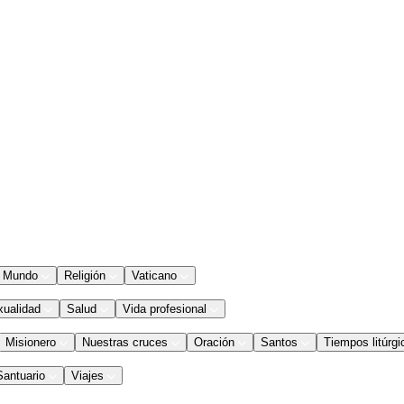
Mundo
Religión
Vaticano
xualidad
Salud
Vida profesional
Misionero
Nuestras cruces
Oración
Santos
Tiempos litúrgi
Santuario
Viajes