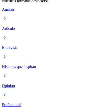
Nuestros formatos destacados
Análisis
Artículo
Entrevista
Historias que inspiran
Opinión
Profundidad