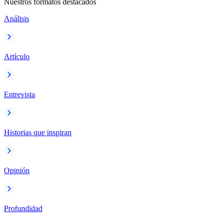
Nuestros formatos destacados
Análisis
Artículo
Entrevista
Historias que inspiran
Opinión
Profundidad