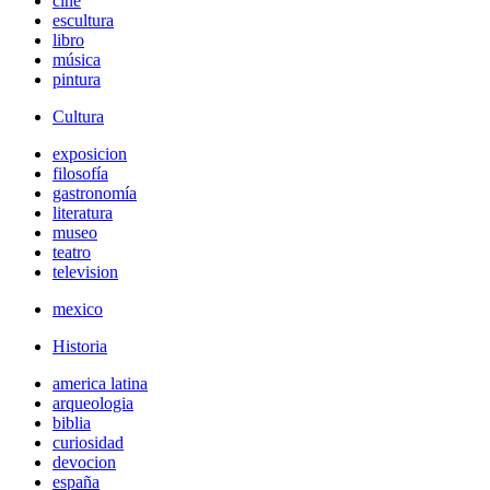
cine
escultura
libro
música
pintura
Cultura
exposicion
filosofía
gastronomía
literatura
museo
teatro
television
mexico
Historia
america latina
arqueologia
biblia
curiosidad
devocion
españa