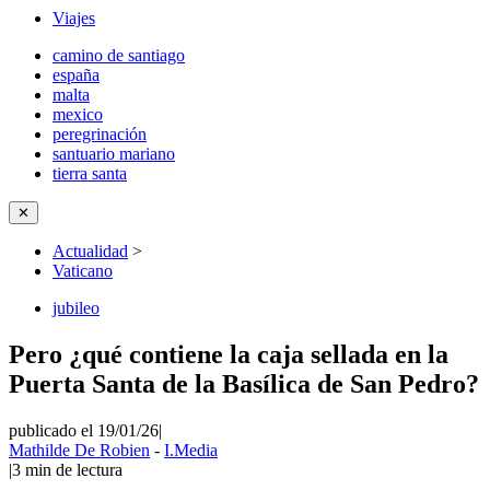
Viajes
camino de santiago
españa
malta
mexico
peregrinación
santuario mariano
tierra santa
✕
Actualidad
>
Vaticano
jubileo
Pero ¿qué contiene la caja sellada en la
Puerta Santa de la Basílica de San Pedro?
publicado el 19/01/26
|
Mathilde De Robien
-
I.Media
|
3
min de lectura