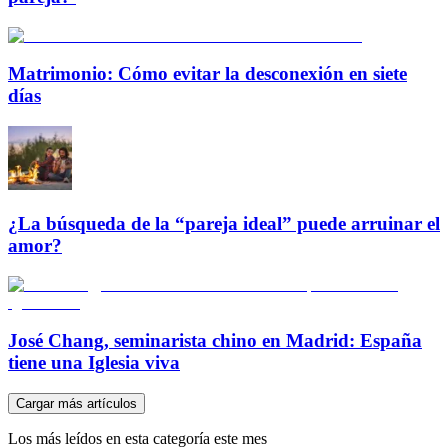
Matrimonio: Cómo evitar la desconexión en siete
días
¿La búsqueda de la “pareja ideal” puede arruinar el
amor?
José Chang, seminarista chino en Madrid: España
tiene una Iglesia viva
Cargar más artículos
Los más leídos en esta categoría este mes