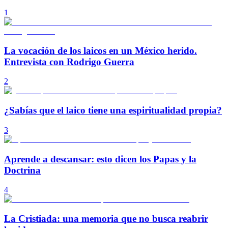
1
La vocación de los laicos en un México herido.
Entrevista con Rodrigo Guerra
2
¿Sabías que el laico tiene una espiritualidad propia?
3
Aprende a descansar: esto dicen los Papas y la
Doctrina
4
La Cristiada: una memoria que no busca reabrir