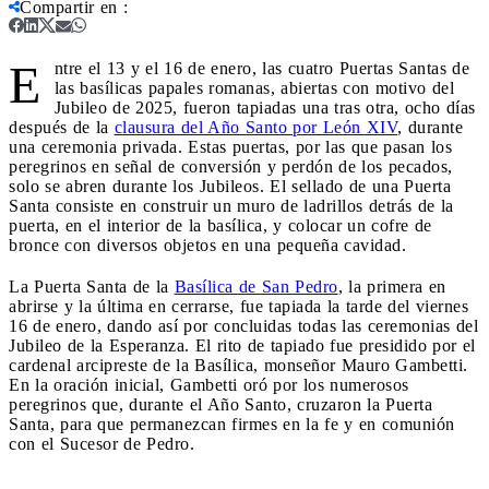
Compartir en
:
E
ntre el 13 y el 16 de enero, las cuatro Puertas Santas de
las basílicas papales romanas, abiertas con motivo del
Jubileo de 2025, fueron tapiadas una tras otra, ocho días
después de la
clausura del Año Santo por León XIV
, durante
una ceremonia privada. Estas puertas, por las que pasan los
peregrinos en señal de conversión y perdón de los pecados,
solo se abren durante los Jubileos. El sellado de una Puerta
Santa consiste en construir un muro de ladrillos detrás de la
puerta, en el interior de la basílica, y colocar un cofre de
bronce con diversos objetos en una pequeña cavidad.
La Puerta Santa de la
Basílica de San Pedro
, la primera en
abrirse y la última en cerrarse, fue tapiada la tarde del viernes
16 de enero, dando así por concluidas todas las ceremonias del
Jubileo de la Esperanza. El rito de tapiado fue presidido por el
cardenal arcipreste de la Basílica, monseñor Mauro Gambetti.
En la oración inicial, Gambetti oró por los numerosos
peregrinos que, durante el Año Santo, cruzaron la Puerta
Santa, para que permanezcan firmes en la fe y en comunión
con el Sucesor de Pedro.