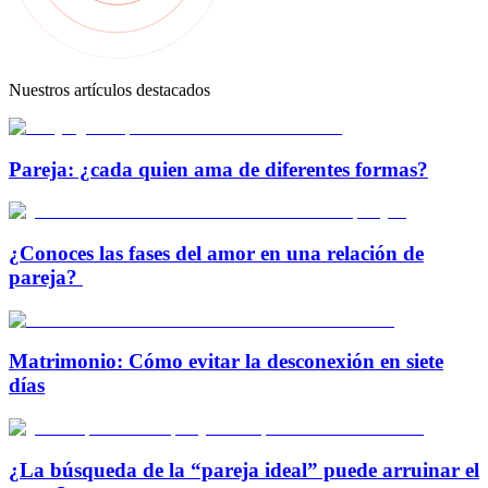
Nuestros artículos destacados
Pareja: ¿cada quien ama de diferentes formas?
¿Conoces las fases del amor en una relación de
pareja?
Matrimonio: Cómo evitar la desconexión en siete
días
¿La búsqueda de la “pareja ideal” puede arruinar el