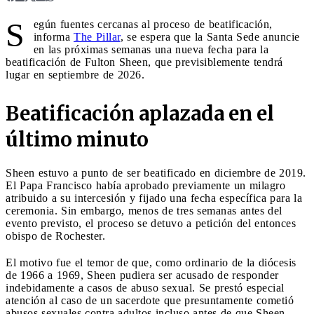
S
egún fuentes cercanas al proceso de beatificación,
informa
The Pillar
, se espera que la Santa Sede anuncie
en las próximas semanas una nueva fecha para la
beatificación de Fulton Sheen, que previsiblemente tendrá
lugar en septiembre de 2026.
Beatificación aplazada en el
último minuto
Sheen estuvo a punto de ser beatificado en diciembre de 2019.
El Papa Francisco había aprobado previamente un milagro
atribuido a su intercesión y fijado una fecha específica para la
ceremonia. Sin embargo, menos de tres semanas antes del
evento previsto, el proceso se detuvo a petición del entonces
obispo de Rochester.
El motivo fue el temor de que, como ordinario de la diócesis
de 1966 a 1969, Sheen pudiera ser acusado de responder
indebidamente a casos de abuso sexual. Se prestó especial
atención al caso de un sacerdote que presuntamente cometió
abusos sexuales contra adultos incluso antes de que Sheen