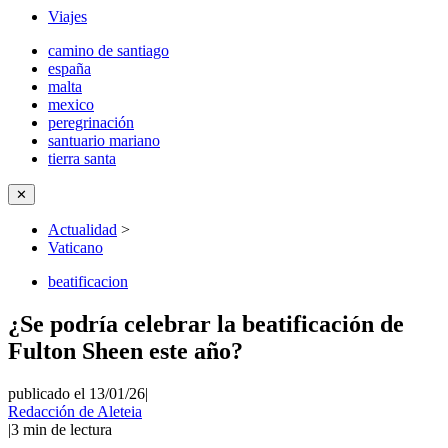
Viajes
camino de santiago
españa
malta
mexico
peregrinación
santuario mariano
tierra santa
✕
Actualidad
>
Vaticano
beatificacion
¿Se podría celebrar la beatificación de
Fulton Sheen este año?
publicado el 13/01/26
|
Redacción de Aleteia
|
3
min de lectura