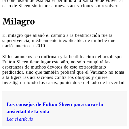
la conclusión de esta etapa permitió a la Santa Sede volver al
caso de Sheen sin temor a nuevas acusaciones sin resolver.
Milagro
El milagro que allanó el camino a la beatificación fue la
supervivencia, médicamente inexplicable, de un bebé que
nació muerto en 2010.
Si los anuncios se confirman y la beatificación del arzobispo
Fulton Sheen tiene lugar este año, no sólo cumplirá las
esperanzas de muchos devotos de este extraordinario
predicador, sino que también probará que el Vaticano no toma
a la ligera las acusaciones contra los obispos y quiere
investigar a fondo los casos, poniéndose del lado de la verdad.
Los consejos de Fulton Sheen para curar la
ansiedad de la vida
Lea el artículo