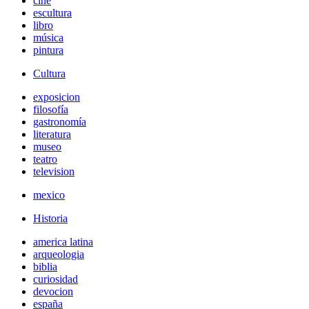
cine
escultura
libro
música
pintura
Cultura
exposicion
filosofía
gastronomía
literatura
museo
teatro
television
mexico
Historia
america latina
arqueologia
biblia
curiosidad
devocion
españa