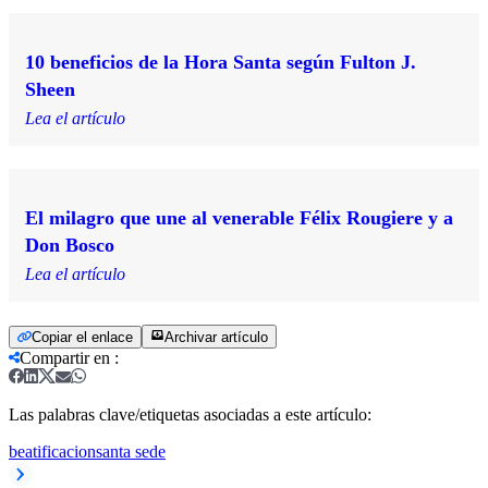
10 beneficios de la Hora Santa según Fulton J.
Sheen
Lea el artículo
El milagro que une al venerable Félix Rougiere y a
Don Bosco
Lea el artículo
Copiar el enlace
Archivar artículo
Compartir en
:
Las palabras clave/etiquetas asociadas a este artículo:
beatificacion
santa sede