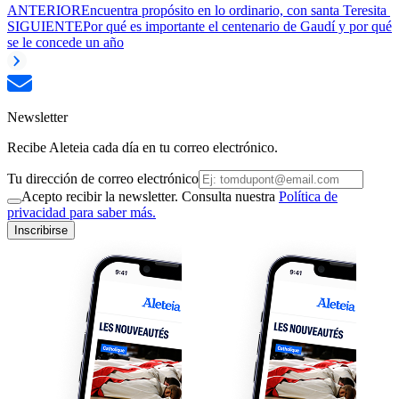
ANTERIOR
Encuentra propósito en lo ordinario, con santa Teresita
SIGUIENTE
Por qué es importante el centenario de Gaudí y por qué
se le concede un año
Newsletter
Recibe Aleteia cada día en tu correo electrónico.
Tu dirección de correo electrónico
Acepto recibir la newsletter. Consulta nuestra
Política de
privacidad para saber más.
Inscribirse