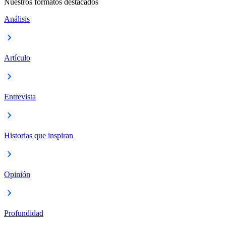
Nuestros formatos destacados
Análisis
Artículo
Entrevista
Historias que inspiran
Opinión
Profundidad