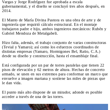
Vargas y Jorge Rodríguez fue aprobada a escala
gubernamental, y el diseño se concluyó tres años después, en
2014.
El Manto de María Divina Pastora es una obra de arte y de
ingeniería que requirió cálculo estructural. En el montaje
trabajaron padre e hijo, ambos ingenieros mecánicos: Rubén y
Gabriel Mendoza de Metalgabeli.
Hizo falta, además, el trabajo conjunto de varias constructoras
(Tevial y Yamaro); así como los esfuerzos coordinados de
distintas empresas (Yamaro, Hormigones Bel, Ratio, C.A.)
desde su diseño y construcción, hasta el ensamblaje final.
Está configurada por un par de torres paralelas que tienen 22
pisos de elevación y 62 metros de altura. Hechas de concreto
armado, se unen en sus extremos para conformar un marco que
envuelve a imagen mariana y sostiene las miles de piezas que
le dan vida.
El punto más alto dispone de un mirador, adonde es posible
acceder a través de una de las torres.