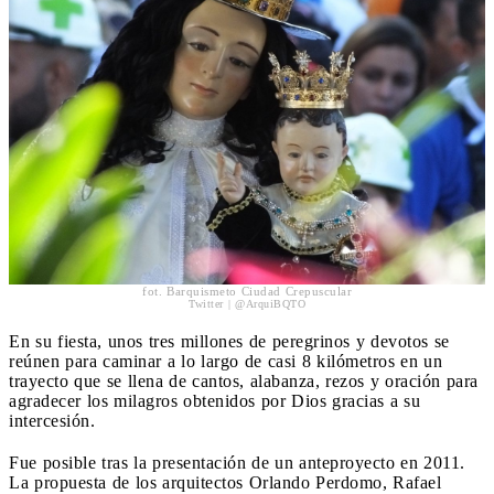
fot. Barquismeto Ciudad Crepuscular
Twitter | @ArquiBQTO
En su fiesta, unos tres millones de peregrinos y devotos se
reúnen para caminar a lo largo de casi 8 kilómetros en un
trayecto que se llena de cantos, alabanza, rezos y oración para
agradecer los milagros obtenidos por Dios gracias a su
intercesión.
Fue posible tras la presentación de un anteproyecto en 2011.
La propuesta de los arquitectos Orlando Perdomo, Rafael