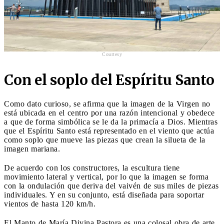
Courtesy
Con el soplo del Espíritu Santo
Como dato curioso, se afirma que la imagen de la Virgen no
está ubicada en el centro por una razón intencional y obedece
a que de forma simbólica se le da la primacía a Dios. Mientras
que el Espíritu Santo está representado en el viento que actúa
como soplo que mueve las piezas que crean la silueta de la
imagen mariana.
De acuerdo con los constructores, la escultura tiene
movimiento lateral y vertical, por lo que la imagen se forma
con la ondulación que deriva del vaivén de sus miles de piezas
individuales. Y en su conjunto, está diseñada para soportar
vientos de hasta 120 km/h.
El Manto de María Divina Pastora es una colosal obra de arte