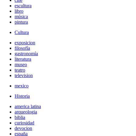
cine
escultura
libro
música
pintura
Cultura
exposicion
filosofía
gastronomía
literatura
museo
teatro
television
mexico
Historia
america latina
arqueologia
biblia
curiosidad
devocion
españa