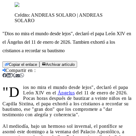
Crédito:
ANDREAS SOLARO | ANDREAS
SOLARO
"Dios no mira el mundo desde lejos", declaró el papa León XIV en
el Ángelus del 11 de enero de 2026. Tambien exhortó a los
cristianos a recordar su bautismo
Copiar el enlace
Archivar artículo
Compartir en
:
"D
ios no mira el mundo desde lejos", declaró el papa
León XIV en el
Ángelus
del 11 de enero de 2026.
Pocas horas después de bautizar a veinte niños en la
Capilla Sixtina, el papa exhortó a los cristianos a recordar su
bautismo, ese "gran don" que los compromete a "dar
testimonio con alegría y coherencia".
Al mediodía, bajo un hermoso sol invernal, el pontífice se
asomó este domingo a la ventana del Palacio Apostólico, a