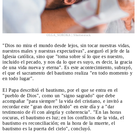
OLGA_SOROKA | Shutterstock
"Dios no mira el mundo desde lejos, sin tocar nuestras vidas,
nuestros males y nuestras expectativas", aseguró el jefe de la
Iglesia católica, sino que "toma sobre sí lo que es nuestro,
incluido el pecado, y nos da lo que es suyo, es decir, la gracia
de una vida nueva y eterna". Es este acontecimiento, subrayó,
el que el sacramento del bautismo realiza "en todo momento y
en todo lugar".
El Papa describió el bautismo, por el que se entra en el
"pueblo de Dios", como un "signo sagrado" que debe
acompañar "para siempre" la vida del cristiano, e invitó a
recordar este "gran don recibido" en este día y a "dar
testimonio de él con alegría y coherencia". "En las horas
oscuras, el bautismo es luz; en los conflictos de la vida, el
bautismo es reconciliación; en la hora de la muerte, el
bautismo es la puerta del cielo", concluyó.