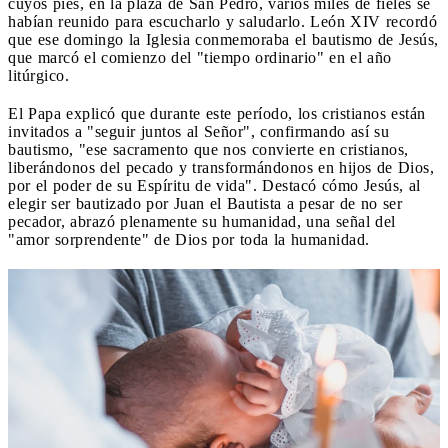
cuyos pies, en la plaza de San Pedro, varios miles de fieles se
habían reunido para escucharlo y saludarlo. León XIV recordó
que ese domingo la Iglesia conmemoraba el bautismo de Jesús,
que marcó el comienzo del "tiempo ordinario" en el año
litúrgico.
El Papa explicó que durante este período, los cristianos están
invitados a "seguir juntos al Señor", confirmando así su
bautismo, "ese sacramento que nos convierte en cristianos,
liberándonos del pecado y transformándonos en hijos de Dios,
por el poder de su Espíritu de vida". Destacó cómo Jesús, al
elegir ser bautizado por Juan el Bautista a pesar de no ser
pecador, abrazó plenamente su humanidad, una señal del
"amor sorprendente" de Dios por toda la humanidad.