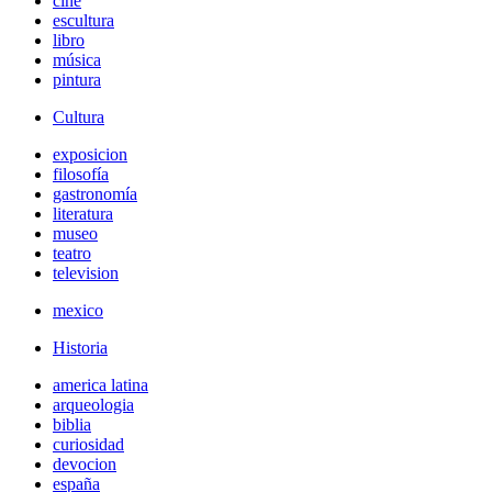
cine
escultura
libro
música
pintura
Cultura
exposicion
filosofía
gastronomía
literatura
museo
teatro
television
mexico
Historia
america latina
arqueologia
biblia
curiosidad
devocion
españa