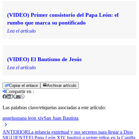
(VIDEO) Primer consistorio del Papa León: el
rumbo que marca su pontificado
Lea el artículo
(VIDEO) El Bautismo de Jesús
Lea el artículo
Copiar el enlace
Archivar artículo
Compartir en
:
Las palabras clave/etiquetas asociadas a este artículo:
angelus
papa leon xiv
San Juan Bautista
ANTERIOR
La infancia espiritual y sus secretos para llegar a Dios
SIGUIENTE
El Papa León XIV bautizó a veinte niños en la Capilla