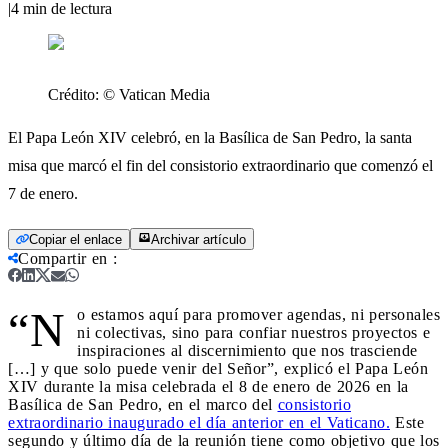
|
4
min de lectura
Crédito:
© Vatican Media
El Papa León XIV celebró, en la Basílica de San Pedro, la santa
misa que marcó el fin del consistorio extraordinario que comenzó el
7 de enero.
Copiar el enlace
Archivar artículo
Compartir en
:
“N
o estamos aquí para promover agendas, ni personales
ni colectivas, sino para confiar nuestros proyectos e
inspiraciones al discernimiento que nos trasciende
[…] y que solo puede venir del Señor”, explicó el Papa León
XIV durante la misa celebrada el 8 de enero de 2026 en la
Basílica de San Pedro, en el marco del
consistorio
extraordinario inaugurado el día anterior en el Vaticano.
Este
segundo y último día de la reunión tiene como objetivo que los