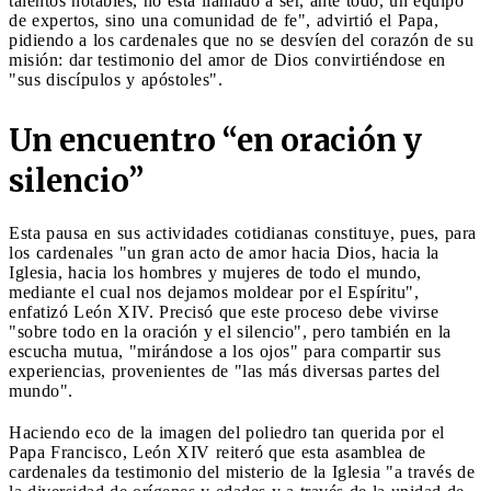
talentos notables, no está llamado a ser, ante todo, un equipo
de expertos, sino una comunidad de fe", advirtió el Papa,
pidiendo a los cardenales que no se desvíen del corazón de su
misión: dar testimonio del amor de Dios convirtiéndose en
"sus discípulos y apóstoles".
Un encuentro “en oración y
silencio”
Esta pausa en sus actividades cotidianas constituye, pues, para
los cardenales "un gran acto de amor hacia Dios, hacia la
Iglesia, hacia los hombres y mujeres de todo el mundo,
mediante el cual nos dejamos moldear por el Espíritu",
enfatizó León XIV. Precisó que este proceso debe vivirse
"sobre todo en la oración y el silencio", pero también en la
escucha mutua, "mirándose a los ojos" para compartir sus
experiencias, provenientes de "las más diversas partes del
mundo".
Haciendo eco de la imagen del poliedro tan querida por el
Papa Francisco, León XIV reiteró que esta asamblea de
cardenales da testimonio del misterio de la Iglesia "a través de