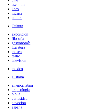
cine
escultura
libro
música
pintura
Cultura
exposicion
filosofía
gastronomía
literatura
museo
teatro
television
mexico
Historia
america latina
arqueologia
biblia
curiosidad
devocion
españa