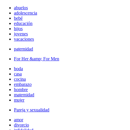
abuelos
adolescencia
bebé
educación
hijos
jovenes
vacaciones
paternidad
For Her &amp; For Men
boda
casa
cocina
embarazo
hombre
maternidad
mujer
Pareja y sexualidad
amor
divorcio