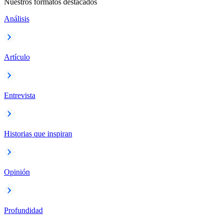
Nuestros formatos destacados
Análisis
Artículo
Entrevista
Historias que inspiran
Opinión
Profundidad