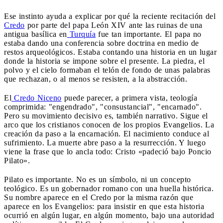
Ese instinto ayuda a explicar por qué la reciente recitación del
Credo
por parte del papa León XIV ante las ruinas de una
antigua basílica en
Turquía
fue tan importante. El papa no
estaba dando una conferencia sobre doctrina en medio de
restos arqueológicos. Estaba contando una historia en un lugar
donde la historia se impone sobre el presente. La piedra, el
polvo y el cielo formaban el telón de fondo de unas palabras
que rechazan, o al menos se resisten, a la abstracción.
El
Credo Niceno
puede parecer, a primera vista, teología
comprimida: "engendrado", "consustancial", "encarnado".
Pero su movimiento decisivo es, también narrativo. Sigue el
arco que los cristianos conocen de los propios Evangelios. La
creación da paso a la encarnación. El nacimiento conduce al
sufrimiento. La muerte abre paso a la resurrección. Y luego
viene la frase que lo ancla todo: Cristo «padeció bajo Poncio
Pilato».
Pilato es importante. No es un símbolo, ni un concepto
teológico. Es un gobernador romano con una huella histórica.
Su nombre aparece en el Credo por la misma razón que
aparece en los Evangelios: para insistir en que esta historia
ocurrió en algún lugar, en algún momento, bajo una autoridad