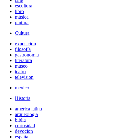
cine
escultura
libro
música
pintura
Cultura
exposicion
filosofía
gastronomía
literatura
museo
teatro
television
mexico
Historia
america latina
arqueologia
biblia
curiosidad
devocion
españa