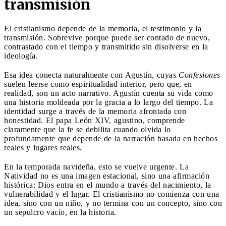
transmisión
El cristianismo depende de la memoria, el testimonio y la
transmisión. Sobrevive porque puede ser contado de nuevo,
contrastado con el tiempo y transmitido sin disolverse en la
ideología.
Esa idea conecta naturalmente con Agustín, cuyas
Confesiones
suelen leerse como espiritualidad interior, pero que, en
realidad, son un acto narrativo. Agustín cuenta su vida como
una historia moldeada por la gracia a lo largo del tiempo. La
identidad surge a través de la memoria afrontada con
honestidad. El papa León XIV, agustino, comprende
claramente que la fe se debilita cuando olvida lo
profundamente que depende de la narración basada en hechos
reales y lugares reales.
En la temporada navideña, esto se vuelve urgente. La
Natividad no es una imagen estacional, sino una afirmación
histórica: Dios entra en el mundo a través del nacimiento, la
vulnerabilidad y el lugar. El cristianismo no comienza con una
idea, sino con un niño, y no termina con un concepto, sino con
un sepulcro vacío, en la historia.