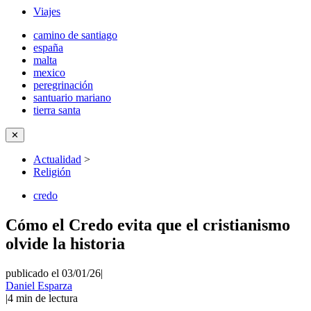
Viajes
camino de santiago
españa
malta
mexico
peregrinación
santuario mariano
tierra santa
✕
Actualidad
>
Religión
credo
Cómo el Credo evita que el cristianismo
olvide la historia
publicado el 03/01/26
|
Daniel Esparza
|
4
min de lectura