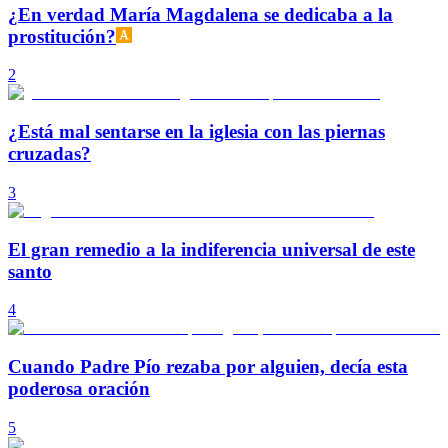
¿En verdad María Magdalena se dedicaba a la
prostitución?
2
¿Está mal sentarse en la iglesia con las piernas
cruzadas?
3
El gran remedio a la indiferencia universal de este
santo
4
Cuando Padre Pío rezaba por alguien, decía esta
poderosa oración
5