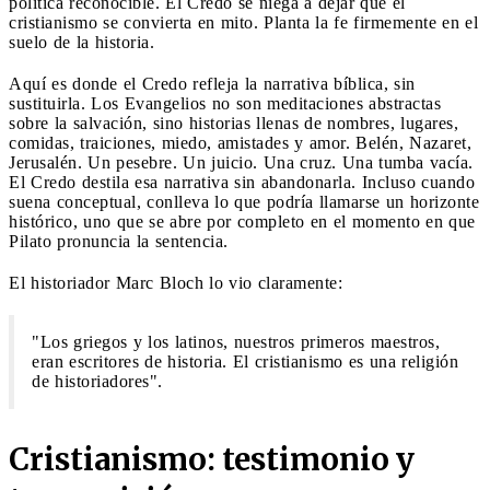
política reconocible. El Credo se niega a dejar que el
cristianismo se convierta en mito. Planta la fe firmemente en el
suelo de la historia.
Aquí es donde el Credo refleja la narrativa bíblica, sin
sustituirla. Los Evangelios no son meditaciones abstractas
sobre la salvación, sino historias llenas de nombres, lugares,
comidas, traiciones, miedo, amistades y amor. Belén, Nazaret,
Jerusalén. Un pesebre. Un juicio. Una cruz. Una tumba vacía.
El Credo destila esa narrativa sin abandonarla. Incluso cuando
suena conceptual, conlleva lo que podría llamarse un horizonte
histórico, uno que se abre por completo en el momento en que
Pilato pronuncia la sentencia.
El historiador Marc Bloch lo vio claramente:
"Los griegos y los latinos, nuestros primeros maestros,
eran escritores de historia. El cristianismo es una religión
de historiadores".
Cristianismo: testimonio y