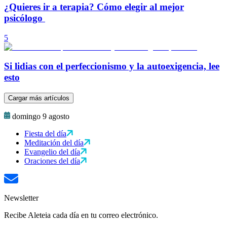
¿Quieres ir a terapia? Cómo elegir al mejor
psicólogo
5
Si lidias con el perfeccionismo y la autoexigencia, lee
esto
Cargar más artículos
domingo 9 agosto
Fiesta del día
Meditación del día
Evangelio del día
Oraciones del día
Newsletter
Recibe Aleteia cada día en tu correo electrónico.