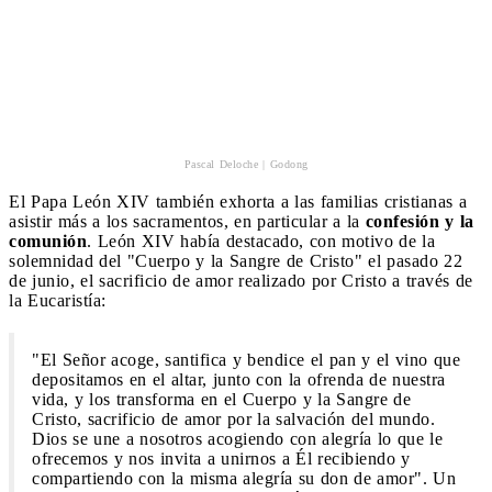
Pascal Deloche | Godong
El Papa León XIV también exhorta a las familias cristianas a
asistir más a los sacramentos, en particular a la
confesión y la
comunión
. León XIV había destacado, con motivo de la
solemnidad del "Cuerpo y la Sangre de Cristo" el pasado 22
de junio, el sacrificio de amor realizado por Cristo a través de
la Eucaristía:
"El Señor acoge, santifica y bendice el pan y el vino que
depositamos en el altar, junto con la ofrenda de nuestra
vida, y los transforma en el Cuerpo y la Sangre de
Cristo, sacrificio de amor por la salvación del mundo.
Dios se une a nosotros acogiendo con alegría lo que le
ofrecemos y nos invita a unirnos a Él recibiendo y
compartiendo con la misma alegría su don de amor". Un