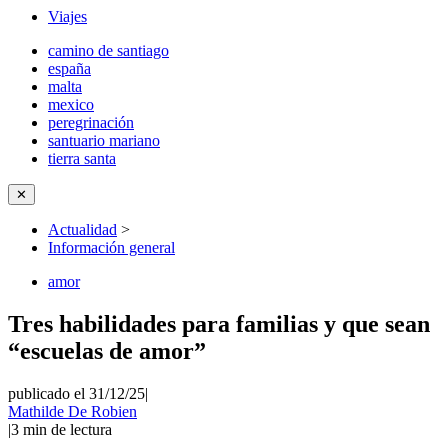
Viajes
camino de santiago
españa
malta
mexico
peregrinación
santuario mariano
tierra santa
✕
Actualidad
>
Información general
amor
Tres habilidades para familias y que sean
“escuelas de amor”
publicado el 31/12/25
|
Mathilde De Robien
|
3
min de lectura