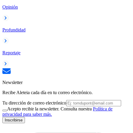
Opinión
Profundidad
Reportaje
Newsletter
Recibe Aleteia cada día en tu correo electrónico.
Tu dirección de correo electrónico
Acepto recibir la newsletter. Consulta nuestra
Política de
privacidad para saber más.
Inscribirse