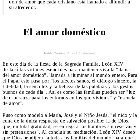
don de amor que cada cristiano está llamado a difundir a
su alrededor.
El amor doméstico
3
Inside Creative House I Shutterstock
En este día de la fiesta de la Sagrada Familia, León XIV
destacó las virtudes esenciales para mantener viva la "llama
del amor doméstico", llamada a iluminar al mundo entero. Para
el Papa, esto pasa por "los afectos sanos, el diálogo sincero, la
fidelidad, la sencillez y la belleza de las palabras y los gestos
buenos de cada día". Así es como las familias pueden ser "luz
de esperanza para los entornos en los que vivimos" y "escuela
de amor".
Puso como modelo a María, José y el Niño Jesús, "el nido y la
cuna de la única respuesta de salvación posible: la de Dios,
que, en total gratuidad, se entrega a los hombres sin reservas y
sin pretensiones". Al concluir su meditación, León XIV deseó
que Dios bendijera "a todas las familias del mundo, para que