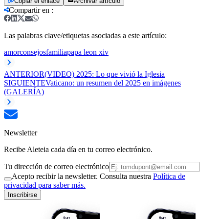
Copiar el enlace
Archivar artículo
Compartir en
:
Las palabras clave/etiquetas asociadas a este artículo:
amor
consejos
familia
papa leon xiv
ANTERIOR
(VIDEO) 2025: Lo que vivió la Iglesia
SIGUIENTE
Vaticano: un resumen del 2025 en imágenes
(GALERÍA)
Newsletter
Recibe Aleteia cada día en tu correo electrónico.
Tu dirección de correo electrónico
Acepto recibir la newsletter. Consulta nuestra
Política de
privacidad para saber más.
Inscribirse