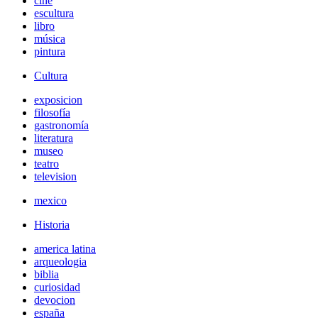
cine
escultura
libro
música
pintura
Cultura
exposicion
filosofía
gastronomía
literatura
museo
teatro
television
mexico
Historia
america latina
arqueologia
biblia
curiosidad
devocion
españa