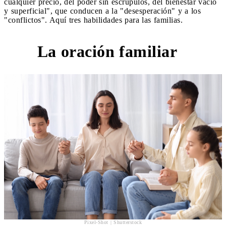
cualquier precio, del poder sin escrúpulos, del bienestar vacío
y superficial", que conducen a la "desesperación" y a los
"conflictos". Aquí tres habilidades para las familias.
La oración familiar
1
Pixel-Shot | Shutterstock