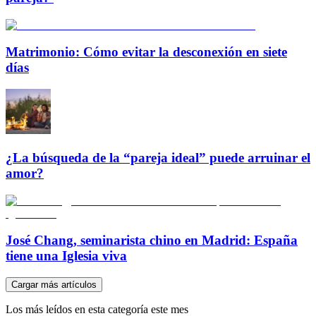
Matrimonio: Cómo evitar la desconexión en siete
días
¿La búsqueda de la “pareja ideal” puede arruinar el
amor?
José Chang, seminarista chino en Madrid: España
tiene una Iglesia viva
Cargar más artículos
Los más leídos en esta categoría este mes