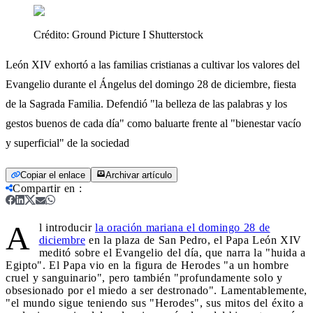
Crédito:
Ground Picture I Shutterstock
León XIV exhortó a las familias cristianas a cultivar los valores del
Evangelio durante el Ángelus del domingo 28 de diciembre, fiesta
de la Sagrada Familia. Defendió "la belleza de las palabras y los
gestos buenos de cada día" como baluarte frente al "bienestar vacío
y superficial" de la sociedad
Copiar el enlace
Archivar artículo
Compartir en
:
A
l introducir
la oración mariana el domingo 28 de
diciembre
en la plaza de San Pedro, el Papa León XIV
meditó sobre el Evangelio del día, que narra la "huida a
Egipto". El Papa vio en la figura de Herodes "a un hombre
cruel y sanguinario", pero también "profundamente solo y
obsesionado por el miedo a ser destronado". Lamentablemente,
"el mundo sigue teniendo sus "Herodes", sus mitos del éxito a