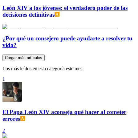
León XIV a los jóvenes: el verdadero poder de las
decisiones definitivas
¿Por qué un consejero puede ayudarte a resolver tu
vida?
Cargar más artículos
Los más leídos en esta categoría este mes
1
El Papa León XIV aconseja qué hacer al cometer
errores
2