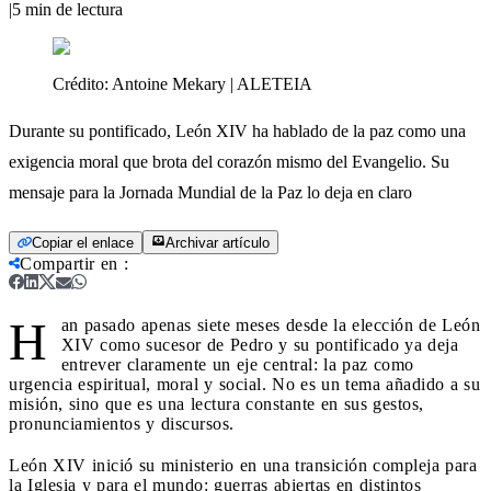
|
5
min de lectura
Crédito:
Antoine Mekary | ALETEIA
Durante su pontificado, León XIV ha hablado de la paz como una
exigencia moral que brota del corazón mismo del Evangelio. Su
mensaje para la Jornada Mundial de la Paz lo deja en claro
Copiar el enlace
Archivar artículo
Compartir en
:
H
an pasado apenas siete meses desde la elección de León
XIV como sucesor de Pedro y su pontificado ya deja
entrever claramente un eje central: la paz como
urgencia espiritual, moral y social. No es un tema añadido a su
misión, sino que es una lectura constante en sus gestos,
pronunciamientos y discursos.
León XIV inició su ministerio en una transición compleja para
la Iglesia y para el mundo: guerras abiertas en distintos