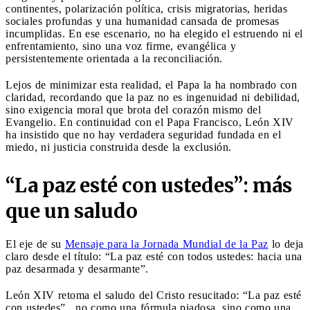
continentes, polarización política, crisis migratorias, heridas
sociales profundas y una humanidad cansada de promesas
incumplidas. En ese escenario, no ha elegido el estruendo ni el
enfrentamiento, sino una voz firme, evangélica y
persistentemente orientada a la reconciliación.
Lejos de minimizar esta realidad, el Papa la ha nombrado con
claridad, recordando que la paz no es ingenuidad ni debilidad,
sino exigencia moral que brota del corazón mismo del
Evangelio. En continuidad con el Papa Francisco, León XIV
ha insistido que no hay verdadera seguridad fundada en el
miedo, ni justicia construida desde la exclusión.
“La paz esté con ustedes”: más
que un saludo
El eje de su
Mensaje para la Jornada Mundial de la Paz
lo deja
claro desde el título: “La paz esté con todos ustedes: hacia una
paz desarmada y desarmante”.
León XIV retoma el saludo del Cristo resucitado: “La paz esté
con ustedes”, no como una fórmula piadosa, sino como una