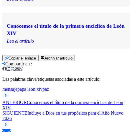
Conocemos el título de la primera encíclica de León
XIV
Lea el artículo
Copiar el enlace
Archivar artículo
Compartir en
:
Las palabras clave/etiquetas asociadas a este artículo:
mensaje
papa leon xiv
paz
ANTERIOR
Conocemos el título de la primera encíclica de León
XIV
SIGUIENTE
Incluye a Dios en tus propósitos para el Año Nuevo
2026