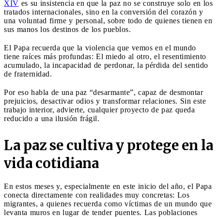
XIV
es su insistencia en que la paz no se construye solo en los
tratados internacionales, sino en la conversión del corazón y
una voluntad firme y personal, sobre todo de quienes tienen en
sus manos los destinos de los pueblos.
El Papa recuerda que la violencia que vemos en el mundo
tiene raíces más profundas: El miedo al otro, el resentimiento
acumulado, la incapacidad de perdonar, la pérdida del sentido
de fraternidad.
Por eso habla de una paz “desarmante”, capaz de desmontar
prejuicios, desactivar odios y transformar relaciones. Sin este
trabajo interior, advierte, cualquier proyecto de paz queda
reducido a una ilusión frágil.
La paz se cultiva y protege en la
vida cotidiana
En estos meses y, especialmente en este inicio del año, el Papa
conecta directamente con realidades muy concretas: Los
migrantes, a quienes recuerda como víctimas de un mundo que
levanta muros en lugar de tender puentes. Las poblaciones