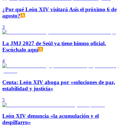
¿Por qué León XIV visitará Asís el próximo 6 de
agosto?
3
La JMJ 2027 de Seúl ya tiene himno oficial.
Escúchalo aquí
4
Ceuta: León XIV aboga por «soluciones de paz,
estabilidad y justicia»
5
León XIV denuncia «la acumulación y el
despilfarro»