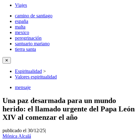
Viajes
camino de santiago
españa
malta
mexico
peregrinación
santuario mariano
tierra santa
✕
Espiritualidad
>
Valores espiritualidad
mensaje
Una paz desarmada para un mundo
herido: el llamado urgente del Papa León
XIV al comenzar el año
publicado el 30/12/25
|
Mónica Alcalá