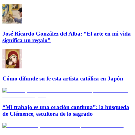
José Ricardo González del Alba: “El arte en mi vida
significa un regalo”
Cómo difunde su fe esta artista católica en Japón
“Mi trabajo es una oración continua”: la búsqueda
de Clémence, escultora de lo sagrado