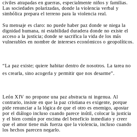
civiles atrapadas en guerras, especialmente niños y familias.
Las sociedades polarizadas, donde la violencia verbal y
simbólica prepara el terreno para la violencia real.
Su mensaje es claro: no puede haber paz donde se niega la
dignidad humana, ni estabilidad duradera donde no existe el
acceso a la justicia; donde se sacrifica la vida de los más
vulnerables en nombre de intereses económicos o geopolíticos.
“La paz existe; quiere habitar dentro de nosotros. La tarea no
es crearla, sino acogerla y permitir que nos desarme”.
León XIV no propone una paz abstracta ni ingenua. Al
contrario, insiste en que la paz cristiana es exigente, porque
pide renunciar a la lógica de que el otro es enemigo, apostar
por el diálogo incluso cuando parece inútil, colocar la justicia
y el bien común por encima del beneficio inmediato y creer
que el amor tiene más fuerza que la violencia, incluso cuando
los hechos parecen negarlo.