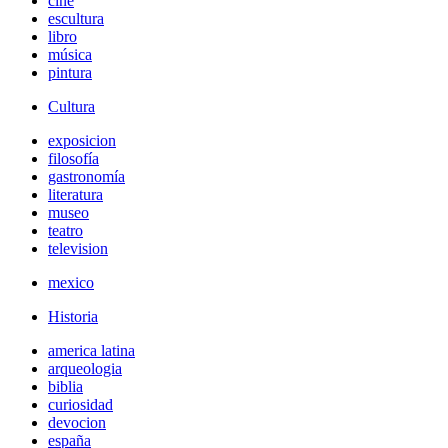
cine
escultura
libro
música
pintura
Cultura
exposicion
filosofía
gastronomía
literatura
museo
teatro
television
mexico
Historia
america latina
arqueologia
biblia
curiosidad
devocion
españa