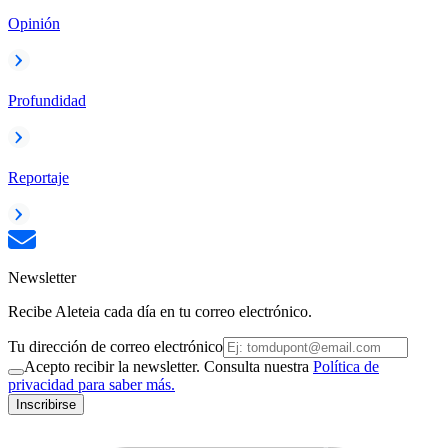
Opinión
Profundidad
Reportaje
Newsletter
Recibe Aleteia cada día en tu correo electrónico.
Tu dirección de correo electrónico
Acepto recibir la newsletter. Consulta nuestra
Política de
privacidad para saber más.
Inscribirse