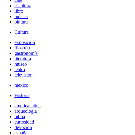
cine
escultura
libro
música
pintura
Cultura
exposicion
filosofía
gastronomía
literatura
museo
teatro
television
mexico
Historia
america latina
arqueologia
biblia
curiosidad
devocion
españa