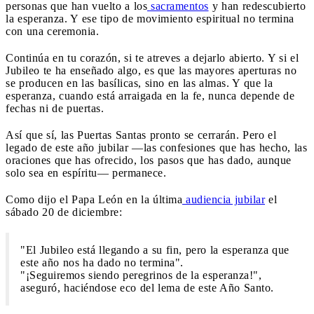
personas que han vuelto a los
sacramentos
y han redescubierto
la esperanza. Y ese tipo de movimiento espiritual no termina
con una ceremonia.
Continúa en tu corazón, si te atreves a dejarlo abierto. Y si el
Jubileo te ha enseñado algo, es que las mayores aperturas no
se producen en las basílicas, sino en las almas. Y que la
esperanza, cuando está arraigada en la fe, nunca depende de
fechas ni de puertas.
Así que sí, las Puertas Santas pronto se cerrarán. Pero el
legado de este año jubilar —las confesiones que has hecho, las
oraciones que has ofrecido, los pasos que has dado, aunque
solo sea en espíritu— permanece.
Como dijo el Papa León en la última
audiencia jubilar
el
sábado 20 de diciembre:
"El Jubileo está llegando a su fin, pero la esperanza que
este año nos ha dado no termina".
"¡Seguiremos siendo peregrinos de la esperanza!",
aseguró, haciéndose eco del lema de este Año Santo.