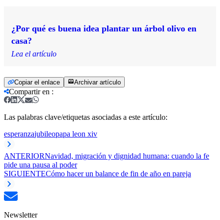
¿Por qué es buena idea plantar un árbol olivo en
casa?
Lea el artículo
Copiar el enlace
Archivar artículo
Compartir en
:
Las palabras clave/etiquetas asociadas a este artículo:
esperanza
jubileo
papa leon xiv
ANTERIOR
Navidad, migración y dignidad humana: cuando la fe
pide una pausa al poder
SIGUIENTE
Cómo hacer un balance de fin de año en pareja
Newsletter