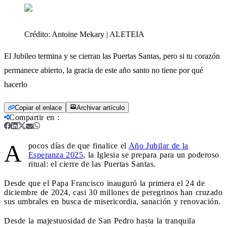
Crédito:
Antoine Mekary | ALETEIA
El Jubileo termina y se cierran las Puertas Santas, pero si tu corazón
permanece abierto, la gracia de este año santo no tiene por qué
hacerlo
Copiar el enlace
Archivar artículo
Compartir en
:
A
pocos días de que finalice el
Año Jubilar de la
Esperanza 2025
, la Iglesia se prepara para un poderoso
ritual: el cierre de las Puertas Santas.
Desde que el Papa Francisco inauguró la primera el 24 de
diciembre de 2024, casi 30 millones de peregrinos han cruzado
sus umbrales en busca de misericordia, sanación y renovación.
Desde la majestuosidad de San Pedro hasta la tranquila