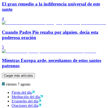
El gran remedio a la indiferencia universal de este
santo
4
Cuando Padre Pío rezaba por alguien, decía esta
poderosa oración
5
Mientras Europa arde, necesitamos de estos santos
patronos
Cargar más artículos
viernes 7 agosto
Fiesta del día
Meditación del día
Evangelio del día
Oraciones del día