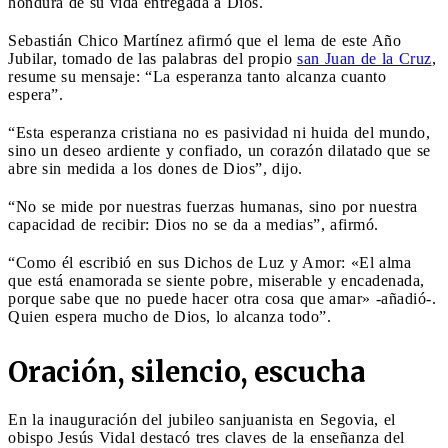
hondura de su vida entregada a Dios.
Sebastián Chico Martínez afirmó que el lema de este Año
Jubilar, tomado de las palabras del propio
san Juan de la Cruz
,
resume su mensaje: “La esperanza tanto alcanza cuanto
espera”.
“Esta esperanza cristiana no es pasividad ni huida del mundo,
sino un deseo ardiente y confiado, un corazón dilatado que se
abre sin medida a los dones de Dios”, dijo.
“No se mide por nuestras fuerzas humanas, sino por nuestra
capacidad de recibir: Dios no se da a medias”, afirmó.
“Como él escribió en sus Dichos de Luz y Amor: «El alma
que está enamorada se siente pobre, miserable y encadenada,
porque sabe que no puede hacer otra cosa que amar» -añadió-.
Quien espera mucho de Dios, lo alcanza todo”.
Oración, silencio, escucha
En la inauguración del jubileo sanjuanista en Segovia, el
obispo Jesús Vidal destacó tres claves de la enseñanza del