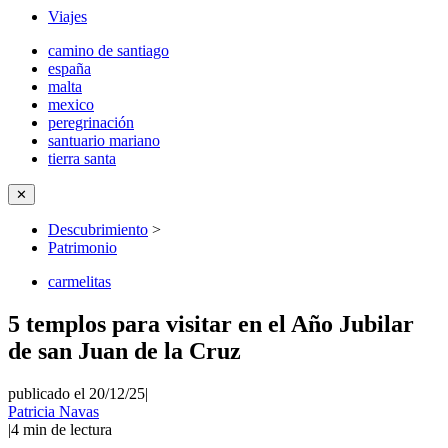
Viajes
camino de santiago
españa
malta
mexico
peregrinación
santuario mariano
tierra santa
✕
Descubrimiento
>
Patrimonio
carmelitas
5 templos para visitar en el Año Jubilar
de san Juan de la Cruz
publicado el 20/12/25
|
Patricia Navas
|
4
min de lectura