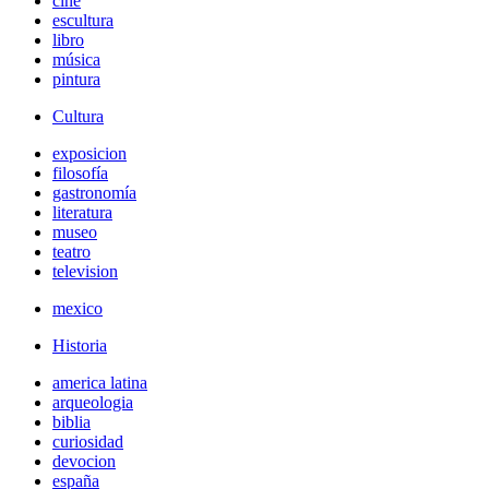
cine
escultura
libro
música
pintura
Cultura
exposicion
filosofía
gastronomía
literatura
museo
teatro
television
mexico
Historia
america latina
arqueologia
biblia
curiosidad
devocion
españa