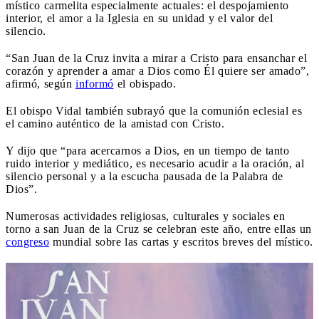
místico carmelita especialmente actuales: el despojamiento
interior, el amor a la Iglesia en su unidad y el valor del
silencio.
“San Juan de la Cruz invita a mirar a Cristo para ensanchar el
corazón y aprender a amar a Dios como Él quiere ser amado”,
afirmó, según
informó
el obispado.
El obispo Vidal también subrayó que la comunión eclesial es
el camino auténtico de la amistad con Cristo.
Y dijo que “para acercarnos a Dios, en un tiempo de tanto
ruido interior y mediático, es necesario acudir a la oración, al
silencio personal y a la escucha pausada de la Palabra de
Dios”.
Numerosas actividades religiosas, culturales y sociales en
torno a san Juan de la Cruz se celebran este año, entre ellas un
congreso
mundial sobre las cartas y escritos breves del místico.