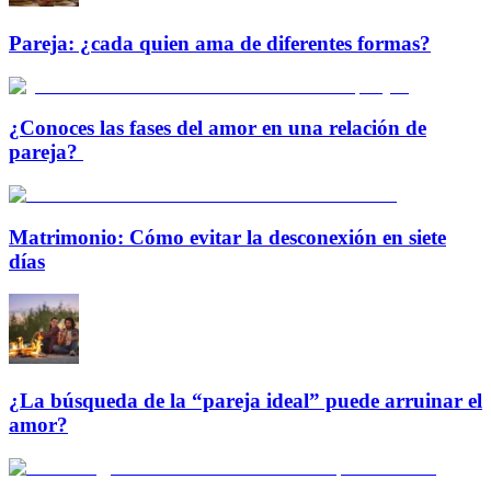
Pareja: ¿cada quien ama de diferentes formas?
¿Conoces las fases del amor en una relación de
pareja?
Matrimonio: Cómo evitar la desconexión en siete
días
¿La búsqueda de la “pareja ideal” puede arruinar el
amor?