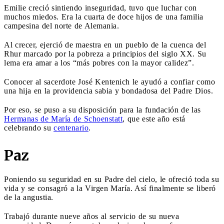
Emilie creció sintiendo inseguridad, tuvo que luchar con
muchos miedos. Era la cuarta de doce hijos de una familia
campesina del norte de Alemania.
Al crecer, ejerció de maestra en un pueblo de la cuenca del
Rhur marcado por la pobreza a principios del siglo XX. Su
lema era amar a los “más pobres con la mayor calidez”.
Conocer al sacerdote José Kentenich le ayudó a confiar como
una hija en la providencia sabia y bondadosa del Padre Dios.
Por eso, se puso a su disposición para la fundación de las
Hermanas de María de Schoenstatt
, que este año está
celebrando su
centenario
.
Paz
Poniendo su seguridad en su Padre del cielo, le ofreció toda su
vida y se consagró a la Virgen María. Así finalmente se liberó
de la angustia.
Trabajó durante nueve años al servicio de su nueva