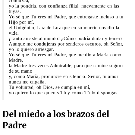
conduzca,
yo la pondría, con confianza filial, nuevamente en las
tuyas.
Yo sé que Tú eres mi Padre, que entregaste incluso a tu
Hijo por mí,
el Unigénito, Luz de Luz que en su muerte nos dio la
vida.
¡Tanto amaste al mundo! ¿Cómo podría dudar y temer?
Aunque me condujeras por senderos oscuros, oh Señor,
yo lo quiero arriesgar.
Yo sé que Tú eres mi Padre, que me dio a María como
Madre,
la Madre tres veces Admirable, para que camine seguro
de su mano
y, como María, pronuncie en silencio: Señor, tu amor
nunca me engaña.
Tu voluntad, oh Dios, se cumpla en mí,
yo quiero lo que quieras Tú y como Tú lo dispongas.
Del miedo a los brazos del
Padre