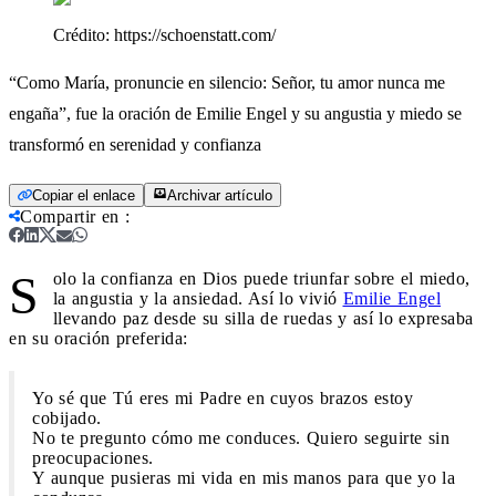
Crédito:
https://schoenstatt.com/
“Como María, pronuncie en silencio: Señor, tu amor nunca me
engaña”, fue la oración de Emilie Engel y su angustia y miedo se
transformó en serenidad y confianza
Copiar el enlace
Archivar artículo
Compartir en
:
S
olo la confianza en Dios puede triunfar sobre el miedo,
la angustia y la ansiedad. Así lo vivió
Emilie Engel
llevando paz desde su silla de ruedas y así lo expresaba
en su oración preferida:
Yo sé que Tú eres mi Padre en cuyos brazos estoy
cobijado.
No te pregunto cómo me conduces. Quiero seguirte sin
preocupaciones.
Y aunque pusieras mi vida en mis manos para que yo la