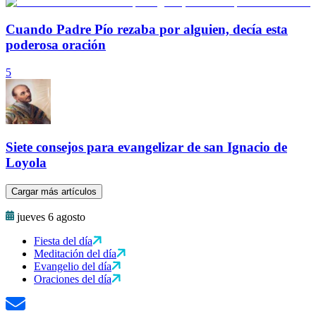
Cuando Padre Pío rezaba por alguien, decía esta
poderosa oración
5
Siete consejos para evangelizar de san Ignacio de
Loyola
Cargar más artículos
jueves 6 agosto
Fiesta del día
Meditación del día
Evangelio del día
Oraciones del día