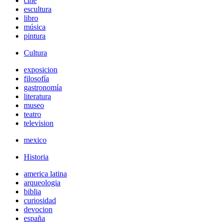
cine
escultura
libro
música
pintura
Cultura
exposicion
filosofía
gastronomía
literatura
museo
teatro
television
mexico
Historia
america latina
arqueologia
biblia
curiosidad
devocion
españa