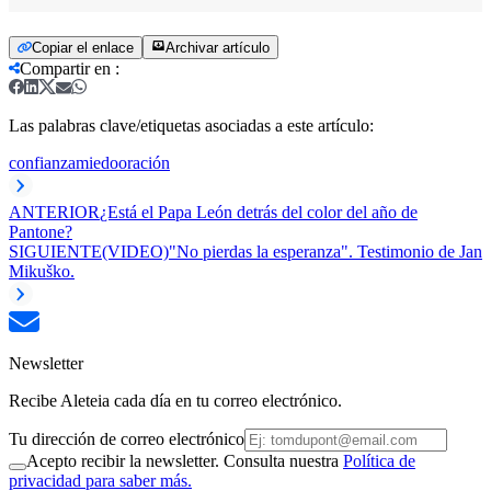
Copiar el enlace
Archivar artículo
Compartir en
:
Las palabras clave/etiquetas asociadas a este artículo:
confianza
miedo
oración
ANTERIOR
¿Está el Papa León detrás del color del año de
Pantone?
SIGUIENTE
(VIDEO)"No pierdas la esperanza". Testimonio de Jan
Mikuško.
Newsletter
Recibe Aleteia cada día en tu correo electrónico.
Tu dirección de correo electrónico
Acepto recibir la newsletter. Consulta nuestra
Política de
privacidad para saber más.