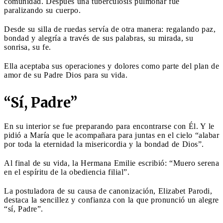
comunidad. Después una tuberculosis pulmonar fue
paralizando su cuerpo.
Desde su silla de ruedas servía de otra manera: regalando paz,
bondad y alegría a través de sus palabras, su mirada, su
sonrisa, su fe.
Ella aceptaba sus operaciones y dolores como parte del plan de
amor de su Padre Dios para su vida.
“Sí, Padre”
En su interior se fue preparando para encontrarse con Él. Y le
pidió a María que le acompañara para juntas en el cielo “alabar
por toda la eternidad la misericordia y la bondad de Dios”.
Al final de su vida, la Hermana Emilie escribió: “Muero serena
en el espíritu de la obediencia filial”.
La postuladora de su causa de canonización, Elizabet Parodi,
destaca la sencillez y confianza con la que pronunció un alegre
“sí, Padre”.