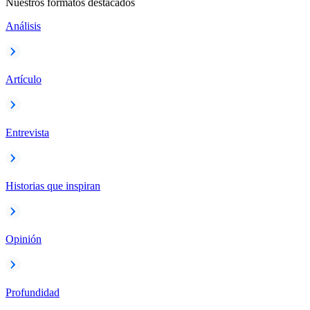
Nuestros formatos destacados
Análisis
Artículo
Entrevista
Historias que inspiran
Opinión
Profundidad