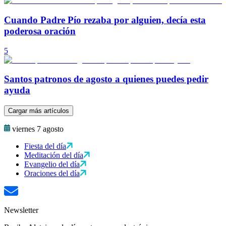
Cuando Padre Pío rezaba por alguien, decía esta
poderosa oración
5
Santos patronos de agosto a quienes puedes pedir
ayuda
Cargar más artículos
viernes 7 agosto
Fiesta del día
Meditación del día
Evangelio del día
Oraciones del día
Newsletter