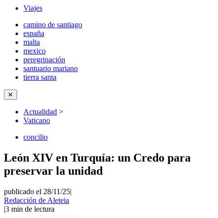
Viajes
camino de santiago
españa
malta
mexico
peregrinación
santuario mariano
tierra santa
✕
Actualidad
>
Vaticano
concilio
León XIV en Turquía: un Credo para
preservar la unidad
publicado el 28/11/25
|
Redacción de Aleteia
|
3
min de lectura