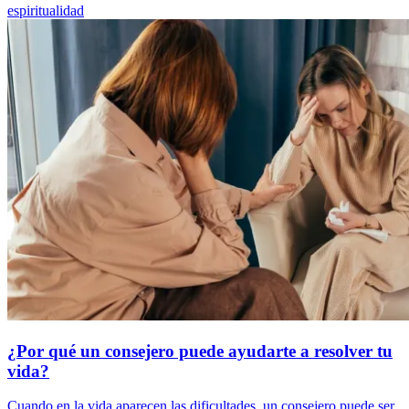
espiritualidad
¿Por qué un consejero puede ayudarte a resolver tu
vida?
Cuando en la vida aparecen las dificultades, un consejero puede ser