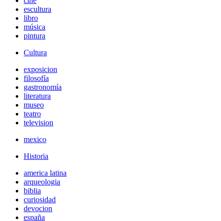
cine
escultura
libro
música
pintura
Cultura
exposicion
filosofía
gastronomía
literatura
museo
teatro
television
mexico
Historia
america latina
arqueologia
biblia
curiosidad
devocion
españa