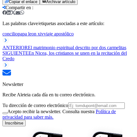
Copiar el enlace
Archivar artículo
Compartir en
:
Las palabras clave/etiquetas asociadas a este artículo:
concilio
papa leon xiv
viaje apostólico
ANTERIOR
El matrimonio espiritual descrito por dos carmelitas
SIGUIENTE
En Nicea, los cristianos se unen en la recitación del
Credo
Newsletter
Recibe Aleteia cada día en tu correo electrónico.
Tu dirección de correo electrónico
Acepto recibir la newsletter. Consulta nuestra
Política de
privacidad para saber más.
Inscribirse