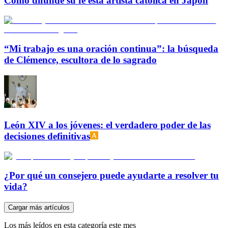
Cómo difunde su fe esta artista católica en Japón
“Mi trabajo es una oración continua”: la búsqueda
de Clémence, escultora de lo sagrado
León XIV a los jóvenes: el verdadero poder de las
decisiones definitivas
¿Por qué un consejero puede ayudarte a resolver tu
vida?
Cargar más artículos
Los más leídos en esta categoría este mes