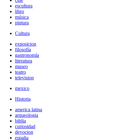
cine
escultura
libro
música
pintura
Cultura
exposicion
filosofía
gastronomía
literatura
museo
teatro
television
mexico
Historia
america latina
arqueologia
biblia
curiosidad
devocion
españa