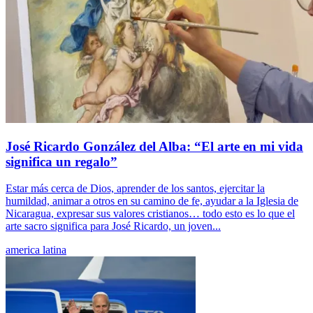
José Ricardo González del Alba: “El arte en mi vida
significa un regalo”
Estar más cerca de Dios, aprender de los santos, ejercitar la
humildad, animar a otros en su camino de fe, ayudar a la Iglesia de
Nicaragua, expresar sus valores cristianos… todo esto es lo que el
arte sacro significa para José Ricardo, un joven...
america latina