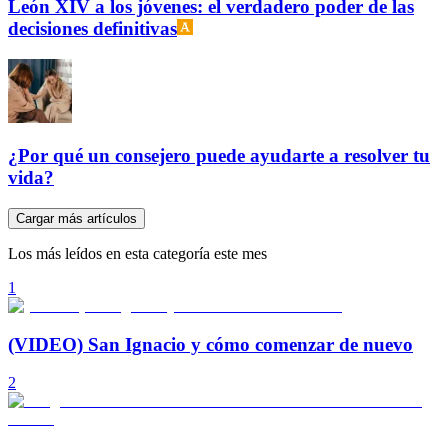
León XIV a los jóvenes: el verdadero poder de las
decisiones definitivas
¿Por qué un consejero puede ayudarte a resolver tu
vida?
Cargar más artículos
Los más leídos en esta categoría este mes
1
(VIDEO) San Ignacio y cómo comenzar de nuevo
2