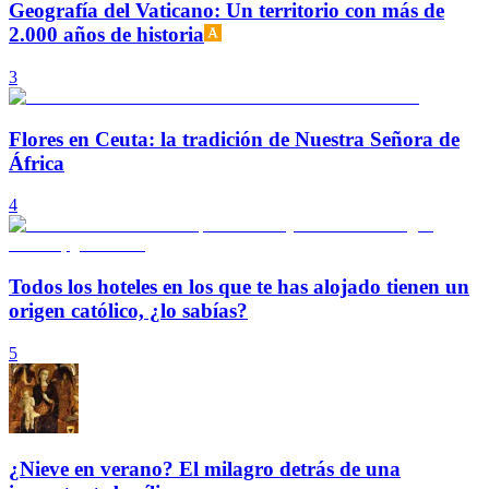
Geografía del Vaticano: Un territorio con más de
2.000 años de historia
3
Flores en Ceuta: la tradición de Nuestra Señora de
África
4
Todos los hoteles en los que te has alojado tienen un
origen católico, ¿lo sabías?
5
¿Nieve en verano? El milagro detrás de una