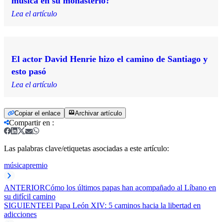
música en su monasterio?
Lea el artículo
El actor David Henrie hizo el camino de Santiago y
esto pasó
Lea el artículo
Copiar el enlace
Archivar artículo
Compartir en
:
Las palabras clave/etiquetas asociadas a este artículo:
música
premio
ANTERIOR
Cómo los últimos papas han acompañado al Líbano en
su difícil camino
SIGUIENTE
El Papa León XIV: 5 caminos hacia la libertad en
adicciones