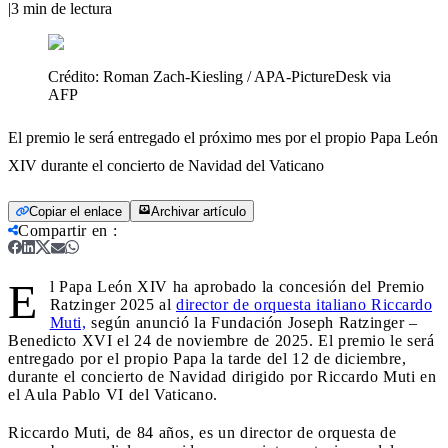
|
3
min de lectura
Crédito:
Roman Zach-Kiesling / APA-PictureDesk via
AFP
El premio le será entregado el próximo mes por el propio Papa León
XIV durante el concierto de Navidad del Vaticano
Copiar el enlace
Archivar artículo
Compartir en
:
E
l Papa León XIV ha aprobado la concesión del Premio
Ratzinger 2025 al
director de orquesta italiano Riccardo
Muti,
según anunció la Fundación Joseph Ratzinger –
Benedicto XVI el 24 de noviembre de 2025. El premio le será
entregado por el propio Papa la tarde del 12 de diciembre,
durante el concierto de Navidad dirigido por Riccardo Muti en
el Aula Pablo VI del Vaticano.
Riccardo Muti, de 84 años, es un director de orquesta de