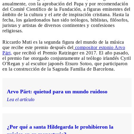
anualmente, con la aprobación del Papa y por recomendación
del Comité Científico de la Fundación, a figuras eminentes del
ámbito de la cultura y el arte de inspiración cristiana. Hasta la
fecha, los galardonados han sido teólogos, biblistas, filósofos,
juristas y artistas de diversos continentes y confesiones
religiosas.
Riccardo Muti es la segunda figura del mundo de la música
que recibe este premio después del
compositor estonio Arvo
Pärt,
que recibió el Premio Ratzinger en 2017. El año pasado,
el premio fue otorgado conjuntamente al teólogo irlandés Cyril
O'Regan y al escultor japonés Etsuro Sotoo, que participaron
en la construcción de la Sagrada Familia de Barcelona.
Arvo Pärt: quietud para un mundo ruidoso
Lea el artículo
¿Por qué a santa Hildegarda le prohibieron la