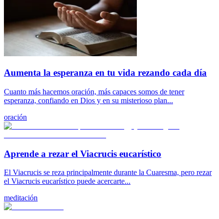
Aumenta la esperanza en tu vida rezando cada día
Cuanto más hacemos oración, más capaces somos de tener
esperanza, confiando en Dios y en su misterioso plan...
oración
Aprende a rezar el Viacrucis eucarístico
El Viacrucis se reza principalmente durante la Cuaresma, pero rezar
el Viacrucis eucarístico puede acercarte...
meditación