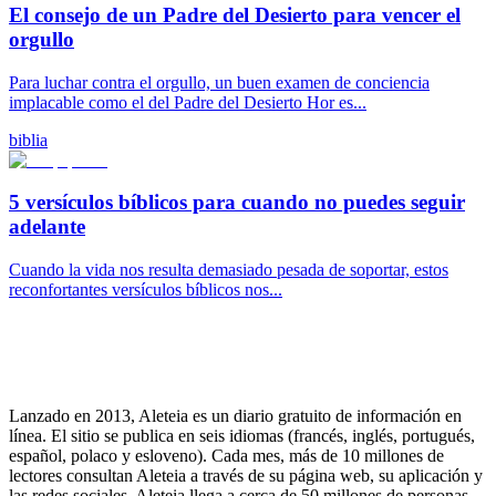
El consejo de un Padre del Desierto para vencer el
orgullo
Para luchar contra el orgullo, un buen examen de conciencia
implacable como el del Padre del Desierto Hor es...
biblia
5 versículos bíblicos para cuando no puedes seguir
adelante
Cuando la vida nos resulta demasiado pesada de soportar, estos
reconfortantes versículos bíblicos nos...
Lanzado en 2013, Aleteia es un diario gratuito de información en
línea. El sitio se publica en seis idiomas (francés, inglés, portugués,
español, polaco y esloveno). Cada mes, más de 10 millones de
lectores consultan Aleteia a través de su página web, su aplicación y
las redes sociales. Aleteia llega a cerca de 50 millones de personas