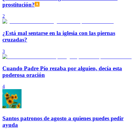
prostitución?
2
¿Está mal sentarse en la iglesia con las piernas
cruzadas?
3
Cuando Padre Pío rezaba por alguien, decía esta
poderosa oración
4
Santos patronos de agosto a quienes puedes pedir
ayuda