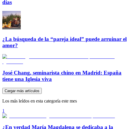
días
¿La búsqueda de la “pareja ideal” puede arruinar el
amor?
José Chang, seminarista chino en Madrid: España
tiene una Iglesia viva
Cargar más artículos
Los más leídos en esta categoría este mes
1
¿En verdad María Magdalena se dedicaba a la