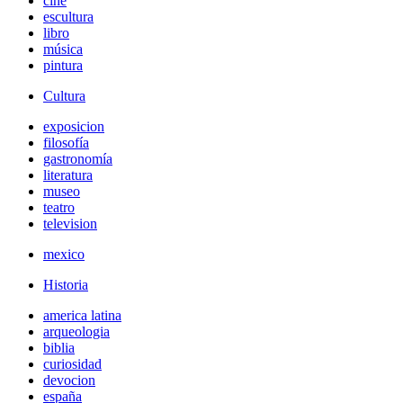
cine
escultura
libro
música
pintura
Cultura
exposicion
filosofía
gastronomía
literatura
museo
teatro
television
mexico
Historia
america latina
arqueologia
biblia
curiosidad
devocion
españa