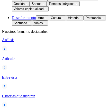
Oración
Santos
Tiempos litúrgicos
Valores espiritualidad
Descubrimiento
Arte
Cultura
Historia
Patrimonio
Santuario
Viajes
Nuestros formatos destacados
Análisis
Artículo
Entrevista
Historias que inspiran