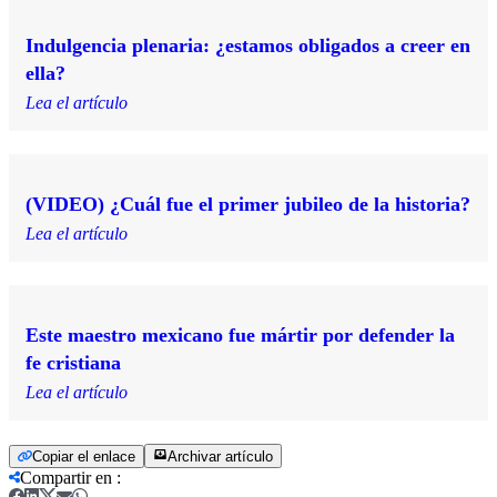
Indulgencia plenaria: ¿estamos obligados a creer en
ella?
Lea el artículo
(VIDEO) ¿Cuál fue el primer jubileo de la historia?
Lea el artículo
Este maestro mexicano fue mártir por defender la
fe cristiana
Lea el artículo
Copiar el enlace
Archivar artículo
Compartir en
: