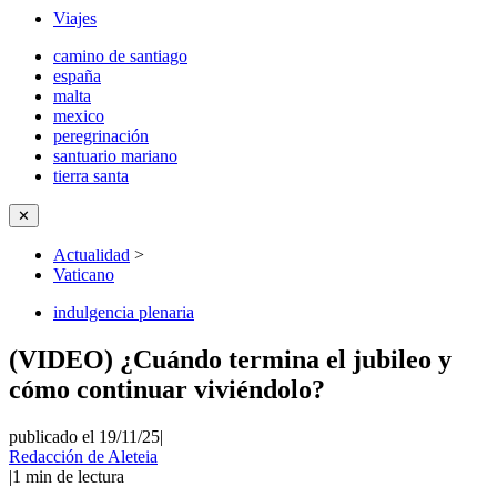
Viajes
camino de santiago
españa
malta
mexico
peregrinación
santuario mariano
tierra santa
✕
Actualidad
>
Vaticano
indulgencia plenaria
(VIDEO) ¿Cuándo termina el jubileo y
cómo continuar viviéndolo?
publicado el 19/11/25
|
Redacción de Aleteia
|
1
min de lectura