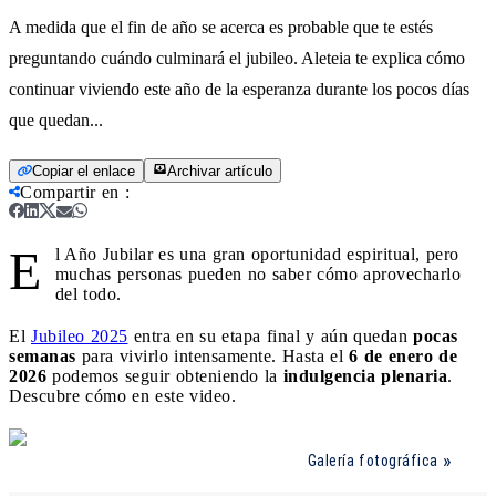
A medida que el fin de año se acerca es probable que te estés
preguntando cuándo culminará el jubileo. Aleteia te explica cómo
continuar viviendo este año de la esperanza durante los pocos días
que quedan...
Copiar el enlace
Archivar artículo
Compartir en
:
E
l Año Jubilar es una gran oportunidad espiritual, pero
muchas personas pueden no saber cómo aprovecharlo
del todo.
El
Jubileo 2025
entra en su etapa final y aún quedan
pocas
semanas
para vivirlo intensamente. Hasta el
6 de enero de
2026
podemos seguir obteniendo la
indulgencia plenaria
.
Descubre cómo en este video.
Galería fotográfica