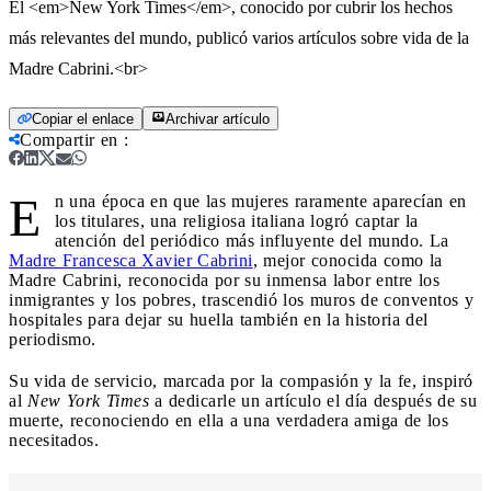
El <em>New York Times</em>, conocido por cubrir los hechos
más relevantes del mundo, publicó varios artículos sobre vida de la
Madre Cabrini.<br>
Copiar el enlace
Archivar artículo
Compartir en
:
E
n una época en que las mujeres raramente aparecían en
los titulares, una religiosa italiana logró captar la
atención del periódico más influyente del mundo. La
Madre Francesca Xavier Cabrini
, mejor conocida como la
Madre Cabrini, reconocida por su inmensa labor entre los
inmigrantes y los pobres, trascendió los muros de conventos y
hospitales para dejar su huella también en la historia del
periodismo.
Su vida de servicio, marcada por la compasión y la fe, inspiró
al
New York Times
a dedicarle un artículo el día después de su
muerte, reconociendo en ella a una verdadera amiga de los
necesitados.