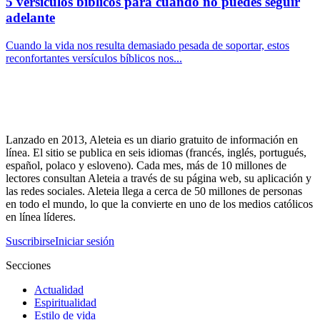
5 versículos bíblicos para cuando no puedes seguir
adelante
Cuando la vida nos resulta demasiado pesada de soportar, estos
reconfortantes versículos bíblicos nos...
Lanzado en 2013, Aleteia es un diario gratuito de información en
línea. El sitio se publica en seis idiomas (francés, inglés, portugués,
español, polaco y esloveno). Cada mes, más de 10 millones de
lectores consultan Aleteia a través de su página web, su aplicación y
las redes sociales. Aleteia llega a cerca de 50 millones de personas
en todo el mundo, lo que la convierte en uno de los medios católicos
en línea líderes.
Suscribirse
Iniciar sesión
Secciones
Actualidad
Espiritualidad
Estilo de vida