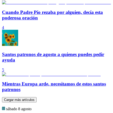
Cuando Padre Pío rezaba por alguien, decía esta
poderosa oración
4
Santos patronos de agosto a quienes puedes pedir
ayuda
5
Mientras Europa arde, necesitamos de estos santos
patronos
Cargar más artículos
sábado 8 agosto