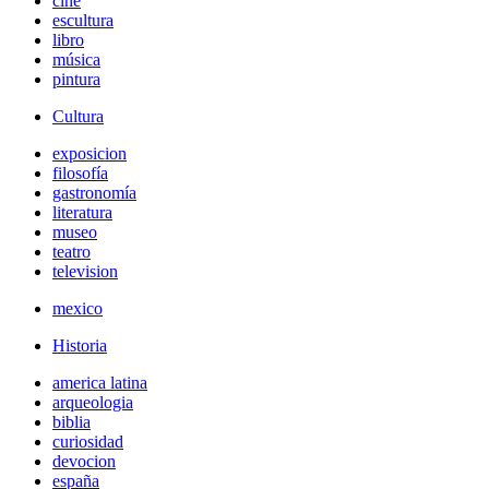
cine
escultura
libro
música
pintura
Cultura
exposicion
filosofía
gastronomía
literatura
museo
teatro
television
mexico
Historia
america latina
arqueologia
biblia
curiosidad
devocion
españa