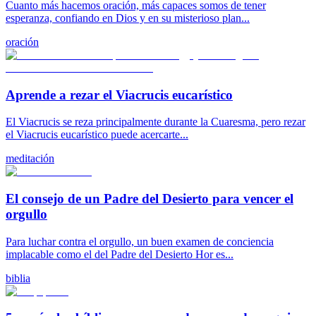
Cuanto más hacemos oración, más capaces somos de tener
esperanza, confiando en Dios y en su misterioso plan...
oración
Aprende a rezar el Viacrucis eucarístico
El Viacrucis se reza principalmente durante la Cuaresma, pero rezar
el Viacrucis eucarístico puede acercarte...
meditación
El consejo de un Padre del Desierto para vencer el
orgullo
Para luchar contra el orgullo, un buen examen de conciencia
implacable como el del Padre del Desierto Hor es...
biblia