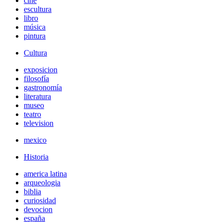
cine
escultura
libro
música
pintura
Cultura
exposicion
filosofía
gastronomía
literatura
museo
teatro
television
mexico
Historia
america latina
arqueologia
biblia
curiosidad
devocion
españa