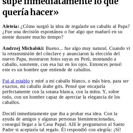
supe inmediatamente lo que
quería hacer»
Aleteia:
¿Cómo surgió la idea de regalarle un caballo al Papa?
¿Fue una decisión espontánea o fue algo que maduró en su
mente durante mucho tiempo?
Andrzej Michalski:
Bueno... fue algo muy natural. Cuando vi
la retransmisión del cónclave y anunciaron la elección del
nuevo Papa, mostraron fotos suyas en Perú, montando a
caballo, sonriente, con esa luz en los ojos. Entonces pensé:
este es un hombre que entiende de caballos.
Fui al establo
y miré a mi caballo blanco, o más bien, para ser
exactos, mi caballo árabe gris. Pensé que encajaría
perfectamente con la sotana blanca, con la mitra. Y, sobre
todo, con un hombre capaz de apreciar la elegancia de los
caballos.
Decidí inmediatamente que iba a probar esa idea. Con la
ayuda de amigos y algunas personas bienintencionadas,
conseguí llegar a la Casa Papal. Allí le preguntaron al Santo
Padre si aceptaría tal regalo. Él respondió con alegría: ¡Sí!