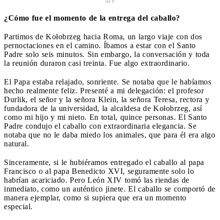
AFP
¿Cómo fue el momento de la entrega del caballo?
Partimos de Kołobrzeg hacia Roma, un largo viaje con dos
pernoctaciones en el camino. Íbamos a estar con el Santo
Padre solo seis minutos. Sin embargo, la conversación y toda
la reunión duraron casi treinta. Fue algo extraordinario.
El Papa estaba relajado, sonriente. Se notaba que le habíamos
hecho realmente feliz. Presenté a mi delegación: el profesor
Durlik, el señor y la señora Klein, la señora Teresa, rectora y
fundadora de la universidad, la alcaldesa de Kołobrzeg, así
como mi hijo y mi nieto. En total, quince personas. El Santo
Padre condujo el caballo con extraordinaria elegancia. Se
notaba que no le daba miedo los animales, que para él era algo
natural.
Sinceramente, si le hubiéramos entregado el caballo al papa
Francisco o al papa Benedicto XVI, seguramente solo lo
habrían acariciado. Pero León XIV tomó las riendas de
inmediato, como un auténtico jinete. El caballo se comportó de
manera ejemplar, como si supiera que era un momento
especial.