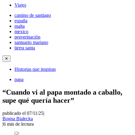
Viajes
camino de santiago
españa
malta
mexico
peregrinación
santuario mariano
tierra santa
✕
Historias que inspiran
papa
“Cuando vi al papa montado a caballo,
supe qué quería hacer”
publicado el 07/11/25
|
Bogna Białecka
|
6
min de lectura