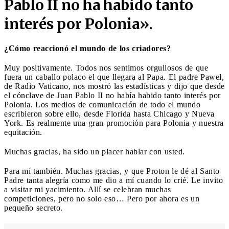
Pablo II no ha habido tanto
interés por Polonia».
¿Cómo reaccionó el mundo de los criadores?
Muy positivamente. Todos nos sentimos orgullosos de que
fuera un caballo polaco el que llegara al Papa. El padre Paweł,
de Radio Vaticano, nos mostró las estadísticas y dijo que desde
el cónclave de Juan Pablo II no había habido tanto interés por
Polonia. Los medios de comunicación de todo el mundo
escribieron sobre ello, desde Florida hasta Chicago y Nueva
York. Es realmente una gran promoción para Polonia y nuestra
equitación.
Muchas gracias, ha sido un placer hablar con usted.
Para mí también. Muchas gracias, y que Proton le dé al Santo
Padre tanta alegría como me dio a mí cuando lo crié. Le invito
a visitar mi yacimiento. Allí se celebran muchas
competiciones, pero no solo eso… Pero por ahora es un
pequeño secreto.