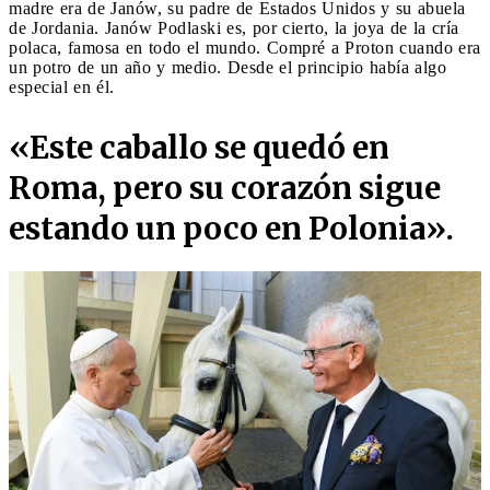
madre era de Janów, su padre de Estados Unidos y su abuela
de Jordania. Janów Podlaski es, por cierto, la joya de la cría
polaca, famosa en todo el mundo. Compré a Proton cuando era
un potro de un año y medio. Desde el principio había algo
especial en él.
«Este caballo se quedó en
Roma, pero su corazón sigue
estando un poco en Polonia».