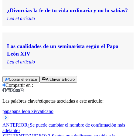
¿Divorcias la fe de tu vida ordinaria y no lo sabías?
Lea el artículo
Las cualidades de un seminarista según el Papa
León XIV
Lea el artículo
Copiar el enlace
Archivar artículo
Compartir en
:
Las palabras clave/etiquetas asociadas a este artículo:
papa
papa leon xiv
vaticano
ANTERIOR
¿Se puede cambiar el nombre de confirmación más
adelante?
SIGUIENTE
(VIDEO) 3 Santos que dedicaron su vida a la