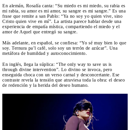
En alemán, Rosalía canta: “Su miedo es mi miedo, su rabia es
mi rabia, su amor es mi amor, su sangre es mi sangre.” Es una
frase que remite a san Pablo: “Ya no soy yo quien vive, sino
Cristo quien vive en mí”. La artista parece hablar desde una
experiencia de empatía mística, compartiendo el miedo y el
amor de Aquel que entregó su sangre.
Más adelante, en español, se confiesa: “Yo sé muy bien lo que
soy. Ternura pa’l café, solo soy un terrón de azúcar”. Una
metáfora de humildad y autoconocimiento.
En inglés, llega la súplica: “The only way to save us is
through divine intervention”. Lo divino se invoca, pero
enseguida choca con un verso carnal y desconcertante. Ese
contraste revela la tensión que atraviesa toda la obra: el deseo
de redención y la herida del deseo humano.