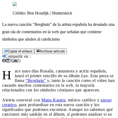
Crédito:
Ben Houdijk | Shutterstock
La nueva canción "Berghain" de la artista española ha desatado una
gran ola de comentarios en la web que señalan que contiene
símbolos que aluden al catolicismo
Copiar el enlace
Archivar artículo
Compartir en
:
H
ace unos días Rosalía, cantautora y actriz española,
lanzó el primer sencillo de su álbum
Lux
. Esta pieza se
llama
“Berghain”
y, tanto la canción como el video han
causado muchos comentarios en la web, la mayoría
relacionados con los símbolos cristianos que aparecen.
Aleteia conversó con
Manu Kasten
, músico católico y
asesor
creativo
, para profundizar en esta nueva canción y los
significados que podemos encontrar. Aunque no sabemos qué
canciones más saldrán en el álbum, sí podemos analizar si su