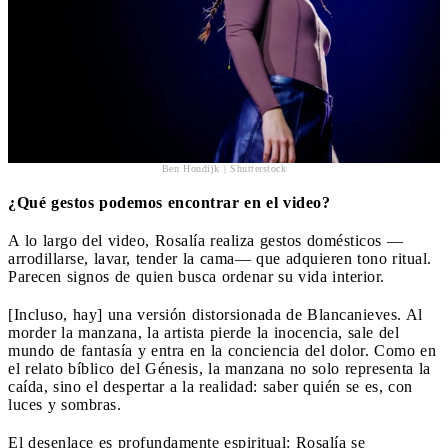
Ben Houdijk | Shutterstock
¿Qué gestos podemos encontrar en el video?
A lo largo del video, Rosalía realiza gestos domésticos —
arrodillarse, lavar, tender la cama— que adquieren tono ritual.
Parecen signos de quien busca ordenar su vida interior.
[Incluso, hay] una versión distorsionada de Blancanieves. Al
morder la manzana, la artista pierde la inocencia, sale del
mundo de fantasía y entra en la conciencia del dolor. Como en
el relato bíblico del Génesis, la manzana no solo representa la
caída, sino el despertar a la realidad: saber quién se es, con
luces y sombras.
El desenlace es profundamente espiritual: Rosalía se