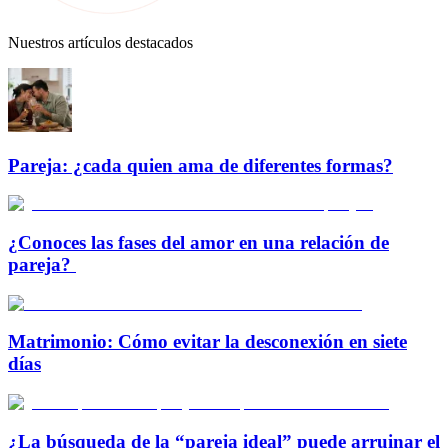
Nuestros artículos destacados
Pareja: ¿cada quien ama de diferentes formas?
¿Conoces las fases del amor en una relación de
pareja?
Matrimonio: Cómo evitar la desconexión en siete
días
¿La búsqueda de la “pareja ideal” puede arruinar el