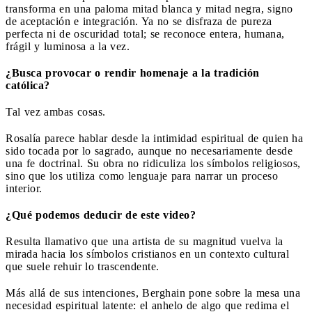
transforma en una paloma mitad blanca y mitad negra, signo
de aceptación e integración. Ya no se disfraza de pureza
perfecta ni de oscuridad total; se reconoce entera, humana,
frágil y luminosa a la vez.
¿Busca provocar o rendir homenaje a la tradición
católica?
Tal vez ambas cosas.
Rosalía parece hablar desde la intimidad espiritual de quien ha
sido tocada por lo sagrado, aunque no necesariamente desde
una fe doctrinal. Su obra no ridiculiza los símbolos religiosos,
sino que los utiliza como lenguaje para narrar un proceso
interior.
¿Qué podemos deducir de este video?
Resulta llamativo que una artista de su magnitud vuelva la
mirada hacia los símbolos cristianos en un contexto cultural
que suele rehuir lo trascendente.
Más allá de sus intenciones, Berghain pone sobre la mesa una
necesidad espiritual latente: el anhelo de algo que redima el