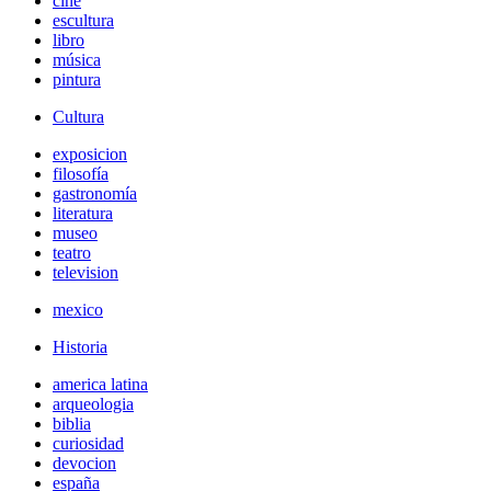
cine
escultura
libro
música
pintura
Cultura
exposicion
filosofía
gastronomía
literatura
museo
teatro
television
mexico
Historia
america latina
arqueologia
biblia
curiosidad
devocion
españa