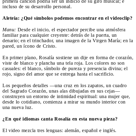
primera canción podría ser un indicio de su giro musical; e
incluso de su desarrollo personal.
Aleteia: ¿Qué símbolos podemos encontrar en el videoclip?
Manu:
Desde el inicio, el espectador percibe una atmósfera
familiar para cualquier creyente: detrás de la puerta, un
denario; en el trinchador, una imagen de la Virgen María; en la
pared, un ícono de Cristo.
En primer plano, Rosalía sostiene un dije en forma de corazón,
viste de blanco y plancha una tela roja. Los colores no son
casuales: el blanco, símbolo de pureza y presencia divina; el
rojo, signo del amor que se entrega hasta el sacrificio.
Los pequeños detalles —una cruz en los zapatos, un cuadro
del Sagrado Corazón, unas alas dibujadas en sus cejas—
construyen un entorno de intimidad espiritual: una mujer que,
desde lo cotidiano, comienza a mirar su mundo interior con
una nueva luz.
¿En qué idiomas canta Rosalía en esta nueva pieza?
El video mezcla tres lenguas: alemán, español e inglés.