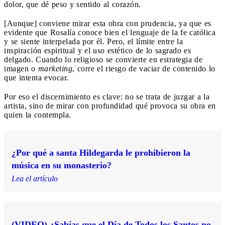
dolor, que dé peso y sentido al corazón.
[Aunque] conviene mirar esta obra con prudencia, ya que es
evidente que Rosalía conoce bien el lenguaje de la fe católica
y se siente interpelada por él. Pero, el límite entre la
inspiración espiritual y el uso estético de lo sagrado es
delgado. Cuando lo religioso se convierte en estrategia de
imagen o
marketing
, corre el riesgo de vaciar de contenido lo
que intenta evocar.
Por eso el discernimiento es clave: no se trata de juzgar a la
artista, sino de mirar con profundidad qué provoca su obra en
quien la contempla.
¿Por qué a santa Hildegarda le prohibieron la
música en su monasterio?
Lea el artículo
(VIDEO) ¿Sabías que el Día de Todos los Santos no