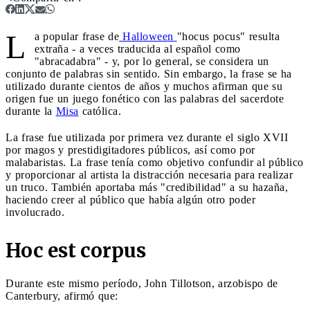
L
a popular frase de
Halloween
"hocus pocus" resulta
extraña - a veces traducida al español como
"abracadabra" - y, por lo general, se considera un
conjunto de palabras sin sentido. Sin embargo, la frase se ha
utilizado durante cientos de años y muchos afirman que su
origen fue un juego fonético con las palabras del sacerdote
durante la
Misa
católica.
La frase fue utilizada por primera vez durante el siglo XVII
por magos y prestidigitadores públicos, así como por
malabaristas. La frase tenía como objetivo confundir al público
y proporcionar al artista la distracción necesaria para realizar
un truco. También aportaba más "credibilidad" a su hazaña,
haciendo creer al público que había algún otro poder
involucrado.
Hoc est corpus
Durante este mismo período, John Tillotson, arzobispo de
Canterbury, afirmó que: