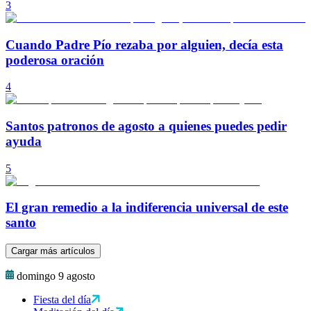
3
Cuando Padre Pío rezaba por alguien, decía esta
poderosa oración
4
Santos patronos de agosto a quienes puedes pedir
ayuda
5
El gran remedio a la indiferencia universal de este
santo
Cargar más artículos
domingo 9 agosto
Fiesta del día