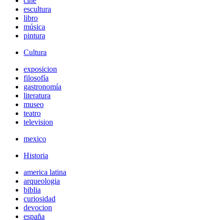
cine
escultura
libro
música
pintura
Cultura
exposicion
filosofía
gastronomía
literatura
museo
teatro
television
mexico
Historia
america latina
arqueologia
biblia
curiosidad
devocion
españa