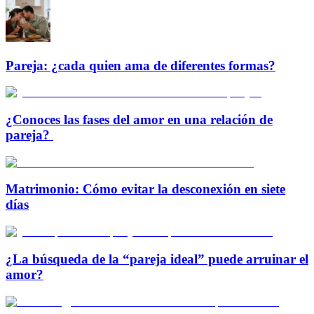
Pareja: ¿cada quien ama de diferentes formas?
¿Conoces las fases del amor en una relación de
pareja?
Matrimonio: Cómo evitar la desconexión en siete
días
¿La búsqueda de la “pareja ideal” puede arruinar el
amor?