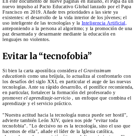
En este documento de nueve páginas en italiano, el Papa da un
nuevo impulso al Pacto Educativo Global lanzado por el Papa
Francisco en 2019. Añade tres prioridades a las siete ya
existentes: el desarrollo de la vida interior de los jóvenes; el
uso inteligente de las tecnologías y la
Inteligencia Artificial,
anteponiendo a la persona al algoritmo; y la promoción de una
paz desarmada y desarmante mediante la educación en
lenguajes no violentos.
Evitar la “tecnofobia”
Si bien la carta apostólica considera
el Gravissimum
educationis
como una brújula, lo actualiza al confrontarlo con
los desafíos del siglo XXI, en particular el auge de las nuevas
tecnologías. Ante su rápido desarrollo, el pontífice recomienda,
en particular, fortalecer la formación del profesorado y
promover
el aprendizaje-servicio
, un enfoque que combina el
aprendizaje y el servicio práctico.
"Nuestra actitud hacia la tecnología nunca puede ser hostil",
advierte también León XIV, quien nos pide "evitar toda
tecnofobia". "Lo decisivo no es la tecnología, sino el uso que
hacemos de ella", añade el líder de la Iglesia católica,