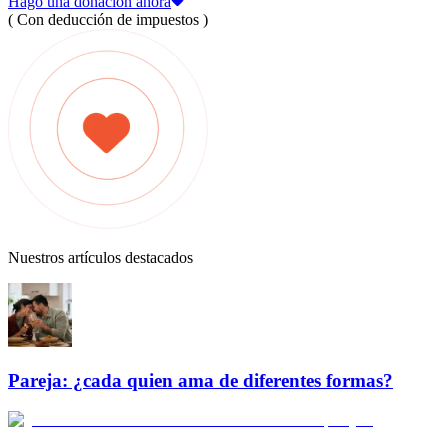
Hago una donación ahora
( Con deducción de impuestos )
Nuestros artículos destacados
Pareja: ¿cada quien ama de diferentes formas?