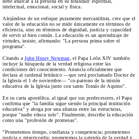
debe abarcar a la persona en su totalidad: espiritual,
intelectual, emocional, social y física.
Alejándose de un enfoque puramente mercantilista, cree que el
valor de la educación no se mide únicamente en términos de
eficiencia, sino en términos de dignidad, justicia y capacidad
de servir al bien común. La educación es un aprendizaje de
virtudes, insiste, afirmando: "La persona prima sobre el
programa".
Citando a
John Henry Newman
, el Papa León XIV también
incluye la búsqueda de la verdad religiosa entre las
condiciones del conocimiento. Anuncia oficialmente que
declara al cardenal británico —que será proclamado Doctor de
la Iglesia el 1 de noviembre— "co-patrono de la misión
educativa de la Iglesia junto con santo Tomás de Aquino".
En su carta apostólica, al igual que sus predecesores, el Papa
confirma que "la familia sigue siendo la principal institución
educativa" y aboga por una alianza entre las estructuras,
porque "nadie educa solo". Finalmente, describe la educación
como una "profesión de promesas".
"Prometemos tiempo, confianza y competencia; prometemos
justicia y misericordia; prometemos la valentía de la verdad y