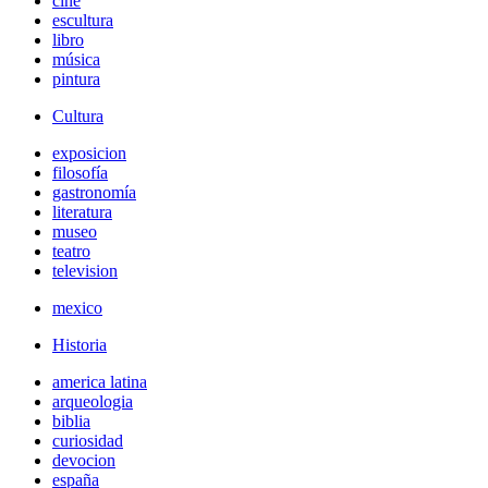
cine
escultura
libro
música
pintura
Cultura
exposicion
filosofía
gastronomía
literatura
museo
teatro
television
mexico
Historia
america latina
arqueologia
biblia
curiosidad
devocion
españa