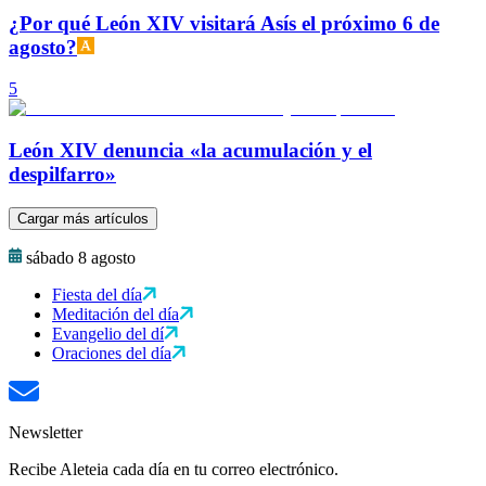
¿Por qué León XIV visitará Asís el próximo 6 de
agosto?
5
León XIV denuncia «la acumulación y el
despilfarro»
Cargar más artículos
sábado 8 agosto
Fiesta del día
Meditación del día
Evangelio del dí
Oraciones del día
Newsletter
Recibe Aleteia cada día en tu correo electrónico.