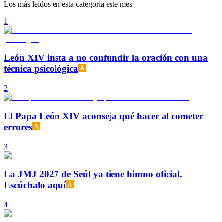
Los más leídos en esta categoría este mes
1
León XIV insta a no confundir la oración con una
técnica psicológica
2
El Papa León XIV aconseja qué hacer al cometer
errores
3
La JMJ 2027 de Seúl ya tiene himno oficial.
Escúchalo aquí
4