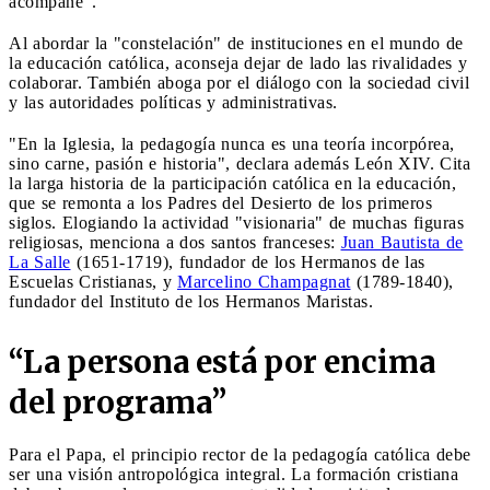
acompañe".
Al abordar la "constelación" de instituciones en el mundo de
la educación católica, aconseja dejar de lado las rivalidades y
colaborar. También aboga por el diálogo con la sociedad civil
y las autoridades políticas y administrativas.
"En la Iglesia, la pedagogía nunca es una teoría incorpórea,
sino carne, pasión e historia", declara además León XIV. Cita
la larga historia de la participación católica en la educación,
que se remonta a los Padres del Desierto de los primeros
siglos. Elogiando la actividad "visionaria" de muchas figuras
religiosas, menciona a dos santos franceses:
Juan Bautista de
La Salle
(1651-1719), fundador de los Hermanos de las
Escuelas Cristianas, y
Marcelino Champagnat
(1789-1840),
fundador del Instituto de los Hermanos Maristas.
“La persona está por encima
del programa”
Para el Papa, el principio rector de la pedagogía católica debe
ser una visión antropológica integral. La formación cristiana