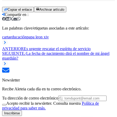
Copiar el enlace
Archivar artículo
Compartir en
:
Las palabras clave/etiquetas asociadas a este artículo:
carta
educación
papa leon xiv
ANTERIOR
Es urgente rescatar el espíritu de servicio
SIGUIENTE
¿La fecha de nacimiento dirá el nombre de mi ángel
guardián?
Newsletter
Recibe Aleteia cada día en tu correo electrónico.
Tu dirección de correo electrónico
Acepto recibir la newsletter. Consulta nuestra
Política de
privacidad para saber más.
Inscribirse