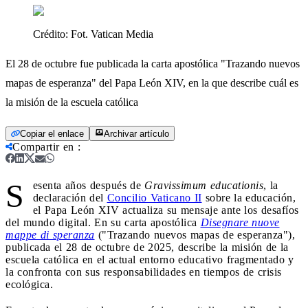
Crédito:
Fot. Vatican Media
El 28 de octubre fue publicada la carta apostólica "Trazando nuevos
mapas de esperanza" del Papa León XIV, en la que describe cuál es
la misión de la escuela católica
Copiar el enlace
Archivar artículo
Compartir en
:
S
esenta años después de
Gravissimum educationis
, la
declaración del
Concilio Vaticano II
sobre la educación,
el Papa León XIV actualiza su mensaje ante los desafíos
del mundo digital. En su carta apostólica
Disegnare nuove
mappe di speranza
("Trazando nuevos mapas de esperanza"),
publicada el 28 de octubre de 2025, describe la misión de la
escuela católica en el actual entorno educativo fragmentado y
la confronta con sus responsabilidades en tiempos de crisis
ecológica.