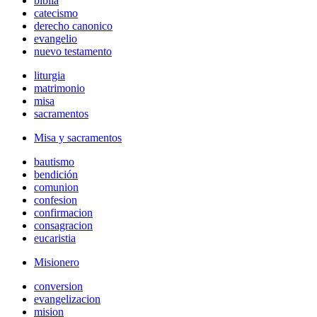
biblia
catecismo
derecho canonico
evangelio
nuevo testamento
liturgia
matrimonio
misa
sacramentos
Misa y sacramentos
bautismo
bendición
comunion
confesion
confirmacion
consagracion
eucaristia
Misionero
conversion
evangelizacion
mision