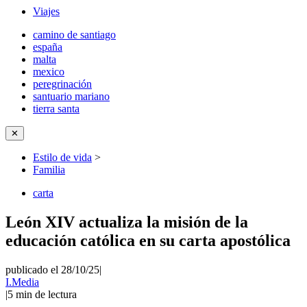
Viajes
camino de santiago
españa
malta
mexico
peregrinación
santuario mariano
tierra santa
✕
Estilo de vida
>
Familia
carta
León XIV actualiza la misión de la
educación católica en su carta apostólica
publicado el 28/10/25
|
I.Media
|
5
min de lectura