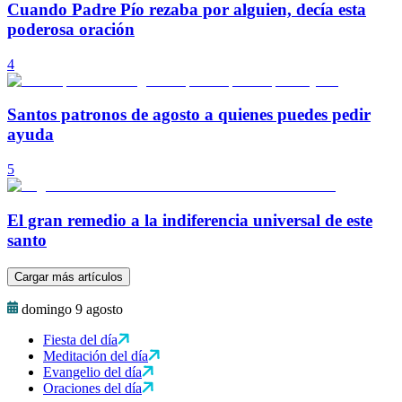
Cuando Padre Pío rezaba por alguien, decía esta
poderosa oración
4
Santos patronos de agosto a quienes puedes pedir
ayuda
5
El gran remedio a la indiferencia universal de este
santo
Cargar más artículos
domingo 9 agosto
Fiesta del día
Meditación del día
Evangelio del día
Oraciones del día