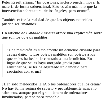
Peter Kreeft afirma: "En ocasiones, incluso pueden mover la
materia de forma sobrenatural. Esto es aún más raro que la
intervención sobrenatural de los ángeles, pero ocurre".
También existe la realidad de que los objetos materiales
pueden ser "malditos".
Un artículo de
Catholic Answers
ofrece una explicación sobre
qué son los objetos malditos:
"Una maldición es simplemente un demonio enviado para
causar daño. … Los objetos malditos son objetos a los
que se les ha hecho lo contrario a una bendición. En
lugar de que se les haya otorgado gracia para
santificarlos, se les ha adjuntado un demonio para
asociarlos con el mal".
¿Han sido maldecidos la IA o los ordenadores que los crean?
No hay forma segura de saberlo y probablemente nunca lo
sabremos, aunque por el gran número de ordenadores
involucrados, parece poco probable.