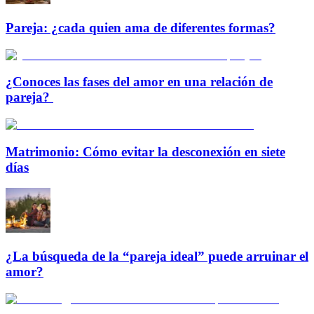
Pareja: ¿cada quien ama de diferentes formas?
¿Conoces las fases del amor en una relación de
pareja?
Matrimonio: Cómo evitar la desconexión en siete
días
¿La búsqueda de la “pareja ideal” puede arruinar el
amor?