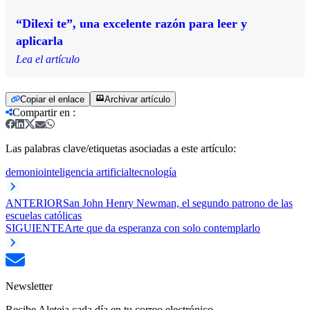
“Dilexi te”, una excelente razón para leer y
aplicarla
Lea el artículo
Copiar el enlace
Archivar artículo
Compartir en
:
Las palabras clave/etiquetas asociadas a este artículo:
demonio
inteligencia artificial
tecnología
ANTERIOR
San John Henry Newman, el segundo patrono de las
escuelas católicas
SIGUIENTE
Arte que da esperanza con solo contemplarlo
Newsletter
Recibe Aleteia cada día en tu correo electrónico.