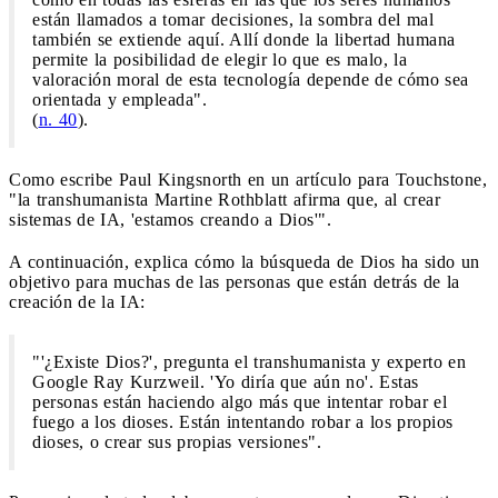
están llamados a tomar decisiones, la sombra del mal
también se extiende aquí. Allí donde la libertad humana
permite la posibilidad de elegir lo que es malo, la
valoración moral de esta tecnología depende de cómo sea
orientada y empleada".
(
n. 40
).
Como escribe Paul Kingsnorth en un artículo para Touchstone,
"la transhumanista Martine Rothblatt afirma que, al crear
sistemas de IA, 'estamos creando a Dios'".
A continuación, explica cómo la búsqueda de Dios ha sido un
objetivo para muchas de las personas que están detrás de la
creación de la IA:
"'¿Existe Dios?', pregunta el transhumanista y experto en
Google Ray Kurzweil. 'Yo diría que aún no'. Estas
personas están haciendo algo más que intentar robar el
fuego a los dioses. Están intentando robar a los propios
dioses, o crear sus propias versiones".