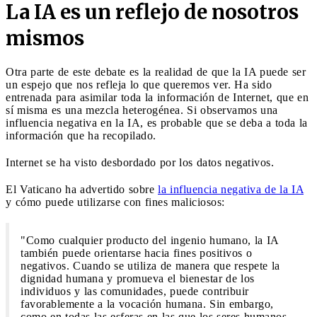
La IA es un reflejo de nosotros
mismos
Otra parte de este debate es la realidad de que la IA puede ser
un espejo que nos refleja lo que queremos ver. Ha sido
entrenada para asimilar toda la información de Internet, que en
sí misma es una mezcla heterogénea. Si observamos una
influencia negativa en la IA, es probable que se deba a toda la
información que ha recopilado.
Internet se ha visto desbordado por los datos negativos.
El Vaticano ha advertido sobre
la influencia negativa de la IA
y cómo puede utilizarse con fines maliciosos:
"Como cualquier producto del ingenio humano, la IA
también puede orientarse hacia fines positivos o
negativos. Cuando se utiliza de manera que respete la
dignidad humana y promueva el bienestar de los
individuos y las comunidades, puede contribuir
favorablemente a la vocación humana. Sin embargo,
como en todas las esferas en las que los seres humanos