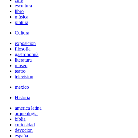
cine
escultura
libro
música
pintura
Cultura
exposicion
filosofía
gastronomía
literatura
museo
teatro
television
mexico
Historia
america latina
arqueologia
biblia
curiosidad
devocion
españa