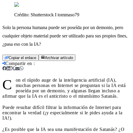
Crédito:
Shutterstock I tommaso79
Solo la persona humana puede ser poseída por un demonio, pero
cualquier objeto material puede ser utilizado para sus propios fines,
¿pasa eso con la IA?
Copiar el enlace
Archivar artículo
Compartir en
:
C
on el rápido auge de la inteligencia artificial (IA),
muchas personas en Internet se preguntan si la IA está
poseída por un demonio, y algunas llegan incluso a
afirmar que la IA es el anticristo o el mismísimo Satanás.
Puede resultar difícil filtrar la información de Internet para
encontrar la verdad (¡y especialmente si le pides ayuda a la
IA!).
¿Es posible que la IA sea una manifestación de Satanás? ¿O