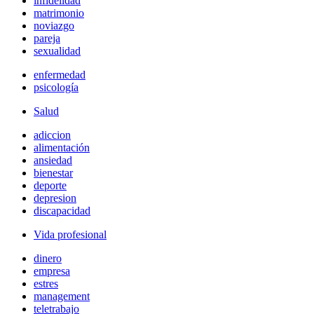
infidelidad
matrimonio
noviazgo
pareja
sexualidad
enfermedad
psicología
Salud
adiccion
alimentación
ansiedad
bienestar
deporte
depresion
discapacidad
Vida profesional
dinero
empresa
estres
management
teletrabajo