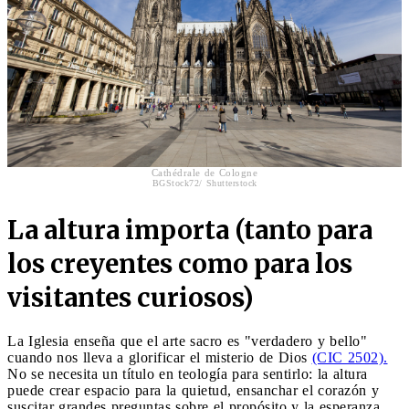
Cathédrale de Cologne
BGStock72/ Shutterstock
La altura importa (tanto para
los creyentes como para los
visitantes curiosos)
La Iglesia enseña que el arte sacro es "verdadero y bello"
cuando nos lleva a glorificar el misterio de Dios
(CIC 2502).
No se necesita un título en teología para sentirlo: la altura
puede crear espacio para la quietud, ensanchar el corazón y
suscitar grandes preguntas sobre el propósito y la esperanza.