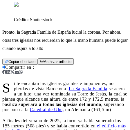
Crédito:
Shutterstock
Pronto, la Sagrada Familia de España lucirá la corona. Por ahora,
otras tres iglesias nos recuerdan lo que la mano humana puede lograr
cuando aspira a lo alto
Copiar el enlace
Archivar artículo
Compartir en
:
S
i te encantan las iglesias grandes e imponentes, no
pierdas de vista Barcelona.
La Sagrada Familia
se acerca
a un hito: una vez terminada su Torre de Jesús, la cual se
planea que alcance una altura de entre 172 y 172,5 metros, la
basílica
superará a todas las iglesias del mundo
, superando
por poco a la
Catedral de Ulm,
en Alemania (161,5 m)
A finales del verano de 2025, la torre ya había superado los
155 metros (508 pies) y se había convertido en
el edificio más