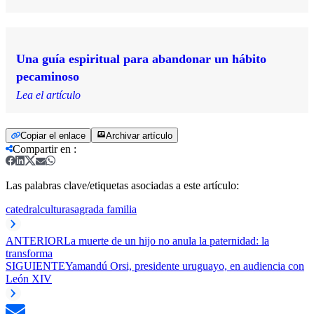
Una guía espiritual para abandonar un hábito
pecaminoso
Lea el artículo
Copiar el enlace
Archivar artículo
Compartir en
:
Las palabras clave/etiquetas asociadas a este artículo:
catedral
cultura
sagrada familia
ANTERIOR
La muerte de un hijo no anula la paternidad: la
transforma
SIGUIENTE
Yamandú Orsi, presidente uruguayo, en audiencia con
León XIV