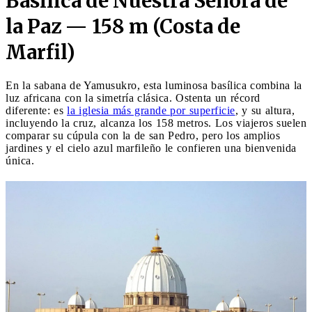
Basílica de Nuestra Señora de
la Paz — 158 m (Costa de
Marfil)
En la sabana de Yamusukro, esta luminosa basílica combina la
luz africana con la simetría clásica. Ostenta un récord
diferente: es
la iglesia más grande por superficie
, y su altura,
incluyendo la cruz, alcanza los 158 metros. Los viajeros suelen
comparar su cúpula con la de san Pedro, pero los amplios
jardines y el cielo azul marfileño le confieren una bienvenida
única.