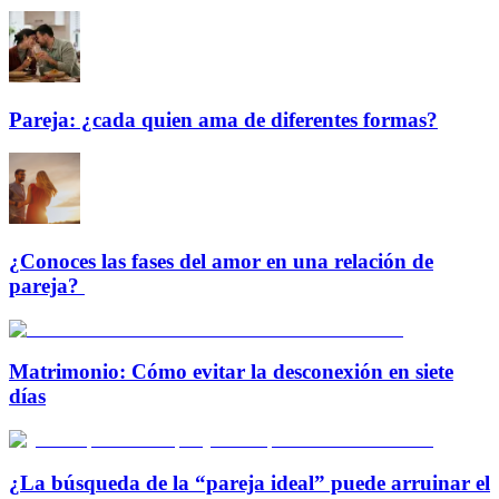
Pareja: ¿cada quien ama de diferentes formas?
¿Conoces las fases del amor en una relación de
pareja?
Matrimonio: Cómo evitar la desconexión en siete
días
¿La búsqueda de la “pareja ideal” puede arruinar el