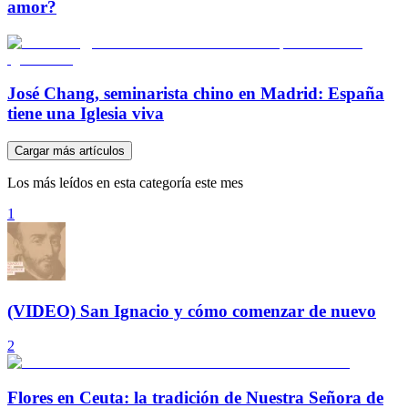
amor?
José Chang, seminarista chino en Madrid: España
tiene una Iglesia viva
Cargar más artículos
Los más leídos en esta categoría este mes
1
(VIDEO) San Ignacio y cómo comenzar de nuevo
2
Flores en Ceuta: la tradición de Nuestra Señora de