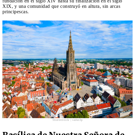
fundación en el siglo XIV hasta su finalización en el siglo
XIX, y una comunidad que construyó en altura, sin arcas
principescas.
Shutterstock | saiko3p