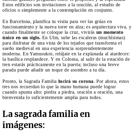
Estos edificios son invitaciones a la oración, al estudio de
oficios o simplemente a la contemplación en conjunto.
En Barcelona, ​​planifica tu visita para ver las grúas en
funcionamiento y la nueva torre en alza; es arquitectura viva, y
cuando finalmente se coloque la cruz, vivirás
un momento
único en un siglo.
En Ulm, sube las escaleras (muchísimas)
para disfrutar de una vista de los tejados que transforma el
sueño medieval en una experiencia sorprendentemente
moderna. En Yamusukro, relájate en la explanada al atardecer:
la basílica resplandece. Y en Colonia, al salir de la estación de
tren estarás prácticamente en la puerta; incluso una breve
parada puede añadir un toque de asombro a tu día.
Pronto, la Sagrada Familia
lucirá su corona
. Por ahora, estos
tres nos recuerdan lo que la mano humana puede lograr
cuando apunta alto: piedra a piedra, oración a oración, una
bienvenida lo suficientemente amplia para todos.
La sagrada familia en
imágenes: