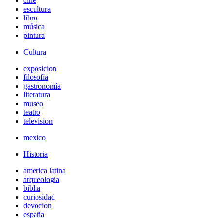
cine
escultura
libro
música
pintura
Cultura
exposicion
filosofía
gastronomía
literatura
museo
teatro
television
mexico
Historia
america latina
arqueologia
biblia
curiosidad
devocion
españa