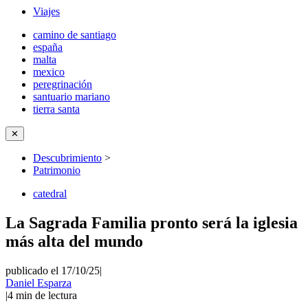
Viajes
camino de santiago
españa
malta
mexico
peregrinación
santuario mariano
tierra santa
✕
Descubrimiento
>
Patrimonio
catedral
La Sagrada Familia pronto será la iglesia
más alta del mundo
publicado el 17/10/25
|
Daniel Esparza
|
4
min de lectura