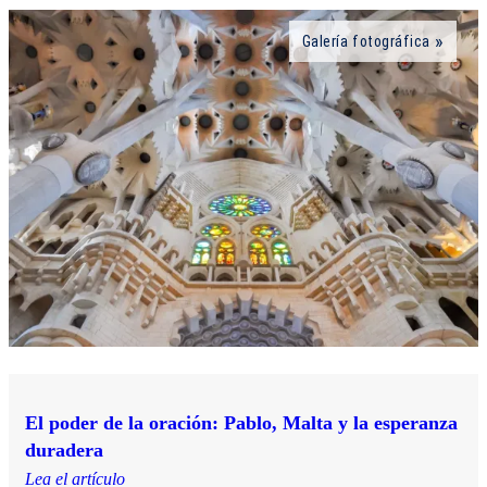
Galería fotográfica
El poder de la oración: Pablo, Malta y la esperanza
duradera
Lea el artículo