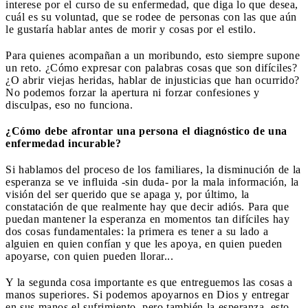
interese por el curso de su enfermedad, que diga lo que desea,
cuál es su voluntad, que se rodee de personas con las que aún
le gustaría hablar antes de morir y cosas por el estilo.
Para quienes acompañan a un moribundo, esto siempre supone
un reto. ¿Cómo expresar con palabras cosas que son difíciles?
¿O abrir viejas heridas, hablar de injusticias que han ocurrido?
No podemos forzar la apertura ni forzar confesiones y
disculpas, eso no funciona.
¿Cómo debe afrontar una persona el diagnóstico de una
enfermedad incurable?
Si hablamos del proceso de los familiares, la disminución de la
esperanza se ve influida -sin duda- por la mala información, la
visión del ser querido que se apaga y, por último, la
constatación de que realmente hay que decir adiós. Para que
puedan mantener la esperanza en momentos tan difíciles hay
dos cosas fundamentales: la primera es tener a su lado a
alguien en quien confían y que les apoya, en quien pueden
apoyarse, con quien pueden llorar...
Y la segunda cosa importante es que entreguemos las cosas a
manos superiores. Si podemos apoyarnos en Dios y entregar
en sus manos el sufrimiento, pero también la esperanza, esto