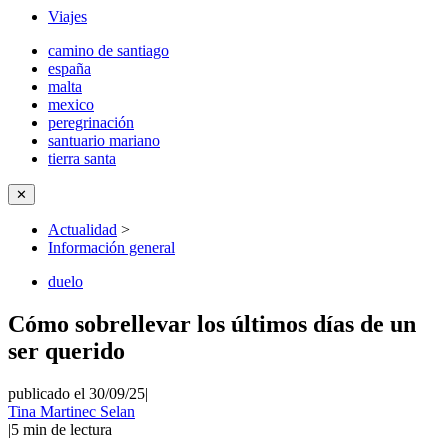
Viajes
camino de santiago
españa
malta
mexico
peregrinación
santuario mariano
tierra santa
✕
Actualidad
>
Información general
duelo
Cómo sobrellevar los últimos días de un
ser querido
publicado el 30/09/25
|
Tina Martinec Selan
|
5
min de lectura