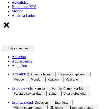
Actualidad
Papa Leon XIV
México
América Latina
Edición
español
Adiccion
Adolescencia
Adopción
Actualidad
America latina
Información general
Mexico
Mundo
Religión
Vaticano
Estilo de vida
Familia
For Her &amp; For Men
Pareja y sexualidad
Salud
Vida profesional
Espiritualidad
Devocion
Escritura
Misa y sacramentos
Misionero
Nuestras cruces