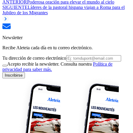
ANTERIOR
Poderosa oración para elevar el mundo al cielo
SIGUIENTE
Líderes de la pastoral hispana viajan a Roma para el
Jubileo de los Migrantes
Newsletter
Recibe Aleteia cada día en tu correo electrónico.
Tu dirección de correo electrónico
Acepto recibir la newsletter. Consulta nuestra
Política de
privacidad para saber más.
Inscribirse