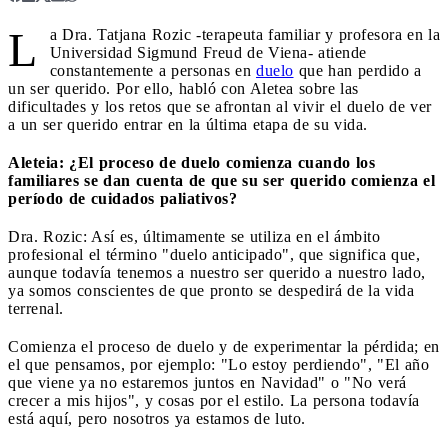
L
a Dra. Tatjana Rozic -terapeuta familiar y profesora en la
Universidad Sigmund Freud de Viena- atiende
constantemente a personas en
duelo
que han perdido a
un ser querido. Por ello, habló con Aletea sobre las
dificultades y los retos que se afrontan al vivir el duelo de ver
a un ser querido entrar en la última etapa de su vida.
Aleteia: ¿El proceso de duelo comienza cuando los
familiares se dan cuenta de que su ser querido comienza el
período de cuidados paliativos?
Dra. Rozic: Así es, últimamente se utiliza en el ámbito
profesional el término "duelo anticipado", que significa que,
aunque todavía tenemos a nuestro ser querido a nuestro lado,
ya somos conscientes de que pronto se despedirá de la vida
terrenal.
Comienza el proceso de duelo y de experimentar la pérdida; en
el que pensamos, por ejemplo: "Lo estoy perdiendo", "El año
que viene ya no estaremos juntos en Navidad" o "No verá
crecer a mis hijos", y cosas por el estilo. La persona todavía
está aquí, pero nosotros ya estamos de luto.