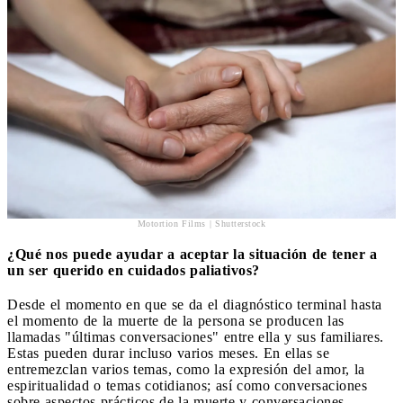
Motortion Films | Shutterstock
¿Qué nos puede ayudar a aceptar la situación de tener a
un ser querido en cuidados paliativos?
Desde el momento en que se da el diagnóstico terminal hasta
el momento de la muerte de la persona se producen las
llamadas "últimas conversaciones" entre ella y sus familiares.
Estas pueden durar incluso varios meses. En ellas se
entremezclan varios temas, como la expresión del amor, la
espiritualidad o temas cotidianos; así como conversaciones
sobre aspectos prácticos de la muerte y conversaciones