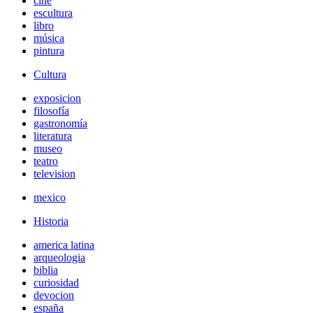
cine
escultura
libro
música
pintura
Cultura
exposicion
filosofía
gastronomía
literatura
museo
teatro
television
mexico
Historia
america latina
arqueologia
biblia
curiosidad
devocion
españa