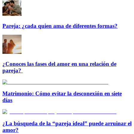
Pareja: ¿cada quien ama de diferentes formas?
¿Conoces las fases del amor en una relación de
pareja?
Matrimonio: Cómo evitar la desconexión en siete
días
¿La búsqueda de la “pareja ideal” puede arruinar el
amor?