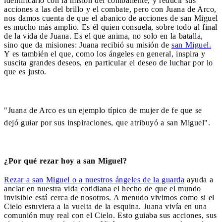
identificarlo con la misión del combatiente, y reducir sus
acciones a las del brillo y el combate, pero con Juana de Arco,
nos damos cuenta de que el abanico de acciones de san Miguel
es mucho más amplio. Es él quien consuela, sobre todo al final
de la vida de Juana. Es el que anima, no solo en la batalla,
sino que da misiones: Juana recibió su misión de
san Miguel.
Y es también el que, como los ángeles en general, inspira y
suscita grandes deseos, en particular el deseo de luchar por lo
que es justo.
"Juana de Arco es un ejemplo típico de mujer de fe que se
dejó guiar por sus inspiraciones, que atribuyó a san Miguel".
¿Por qué rezar hoy a san Miguel?
Rezar a san Miguel o a nuestros ángeles de la guarda
ayuda a
anclar en nuestra vida cotidiana el hecho de que el mundo
invisible está cerca de nosotros. A menudo vivimos como si el
Cielo estuviera a la vuelta de la esquina. Juana vivía en una
comunión muy real con el Cielo. Esto guiaba sus acciones, sus