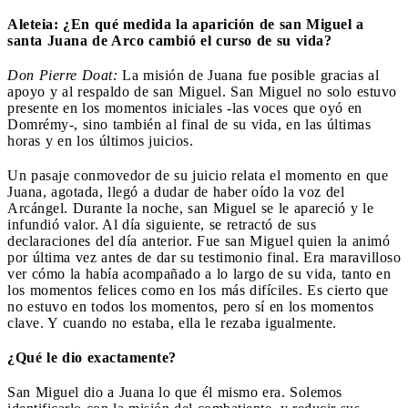
Aleteia: ¿En qué medida la aparición de san Miguel a
santa Juana de Arco cambió el curso de su vida?
Don Pierre Doat:
La misión de Juana fue posible gracias al
apoyo y al respaldo de san Miguel. San Miguel no solo estuvo
presente en los momentos iniciales -las voces que oyó en
Domrémy-, sino también al final de su vida, en las últimas
horas y en los últimos juicios.
Un pasaje conmovedor de su juicio relata el momento en que
Juana, agotada, llegó a dudar de haber oído la voz del
Arcángel. Durante la noche, san Miguel se le apareció y le
infundió valor. Al día siguiente, se retractó de sus
declaraciones del día anterior. Fue san Miguel quien la animó
por última vez antes de dar su testimonio final. Era maravilloso
ver cómo la había acompañado a lo largo de su vida, tanto en
los momentos felices como en los más difíciles. Es cierto que
no estuvo en todos los momentos, pero sí en los momentos
clave. Y cuando no estaba, ella le rezaba igualmente.
¿Qué le dio exactamente?
San Miguel dio a Juana lo que él mismo era. Solemos