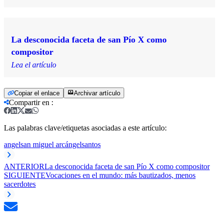
La desconocida faceta de san Pío X como
compositor
Lea el artículo
Copiar el enlace
Archivar artículo
Compartir en
:
Las palabras clave/etiquetas asociadas a este artículo:
angel
san miguel arcángel
santos
ANTERIOR
La desconocida faceta de san Pío X como compositor
SIGUIENTE
Vocaciones en el mundo: más bautizados, menos
sacerdotes