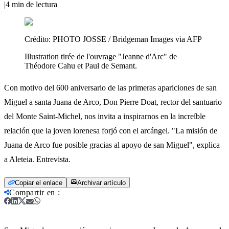
|
4
min de lectura
Crédito:
PHOTO JOSSE / Bridgeman Images via AFP
Illustration tirée de l'ouvrage "Jeanne d'Arc" de
Théodore Cahu et Paul de Semant.
Con motivo del 600 aniversario de las primeras apariciones de san
Miguel a santa Juana de Arco, Don Pierre Doat, rector del santuario
del Monte Saint-Michel, nos invita a inspirarnos en la increíble
relación que la joven lorenesa forjó con el arcángel. "La misión de
Juana de Arco fue posible gracias al apoyo de san Miguel", explica
a Aleteia. Entrevista.
Copiar el enlace
Archivar artículo
Compartir en
: