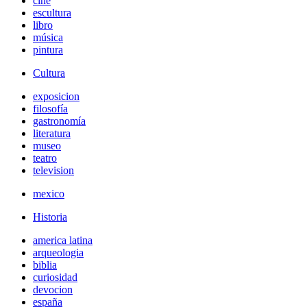
cine
escultura
libro
música
pintura
Cultura
exposicion
filosofía
gastronomía
literatura
museo
teatro
television
mexico
Historia
america latina
arqueologia
biblia
curiosidad
devocion
españa