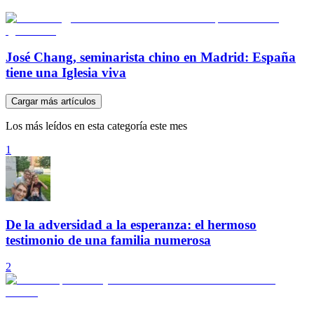
José Chang, seminarista chino en Madrid: España
tiene una Iglesia viva
Cargar más artículos
Los más leídos en esta categoría este mes
1
De la adversidad a la esperanza: el hermoso
testimonio de una familia numerosa
2