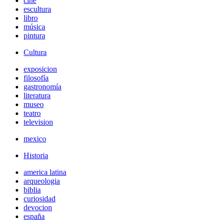
cine
escultura
libro
música
pintura
Cultura
exposicion
filosofía
gastronomía
literatura
museo
teatro
television
mexico
Historia
america latina
arqueologia
biblia
curiosidad
devocion
españa