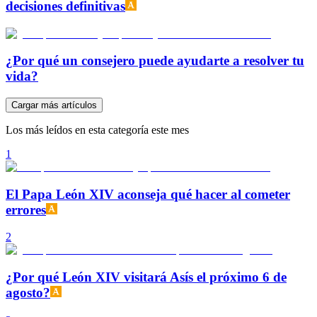
decisiones definitivas
¿Por qué un consejero puede ayudarte a resolver tu
vida?
Cargar más artículos
Los más leídos en esta categoría este mes
1
El Papa León XIV aconseja qué hacer al cometer
errores
2
¿Por qué León XIV visitará Asís el próximo 6 de
agosto?