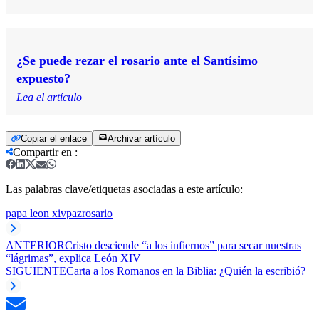
¿Se puede rezar el rosario ante el Santísimo
expuesto?
Lea el artículo
Copiar el enlace
Archivar artículo
Compartir en
:
Las palabras clave/etiquetas asociadas a este artículo:
papa leon xiv
paz
rosario
ANTERIOR
Cristo desciende “a los infiernos” para secar nuestras
“lágrimas”, explica León XIV
SIGUIENTE
Carta a los Romanos en la Biblia: ¿Quién la escribió?