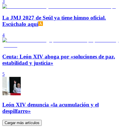
3
La JMJ 2027 de Seúl ya tiene himno oficial.
Escúchalo aquí
4
Ceuta: León XIV aboga por «soluciones de paz,
estabilidad y justicia»
5
León XIV denuncia «la acumulación y el
despilfarro»
Cargar más artículos