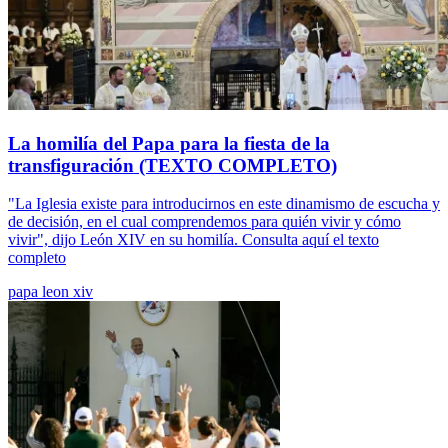
La homilía del Papa para la fiesta de la
transfiguración (TEXTO COMPLETO)
"La Iglesia existe para introducirnos en este dinamismo de escucha y
de decisión, en el cual comprendemos para quién vivir y cómo
vivir", dijo León XIV en su homilía. Consulta aquí el texto
completo
papa leon xiv