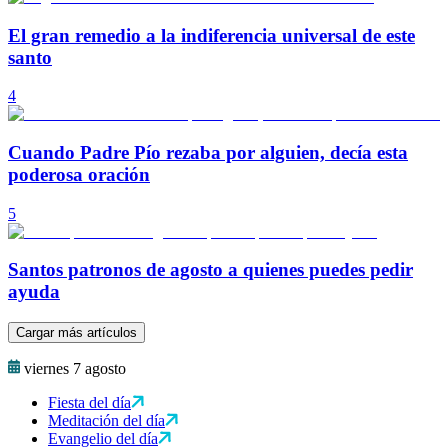
El gran remedio a la indiferencia universal de este
santo
4
Cuando Padre Pío rezaba por alguien, decía esta
poderosa oración
5
Santos patronos de agosto a quienes puedes pedir
ayuda
Cargar más artículos
viernes 7 agosto
Fiesta del día
Meditación del día
Evangelio del día