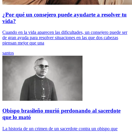
¿Por qué un consejero puede ayudarte a resolver tu
vida?
Cuando en la vida aparecen las dificultades, un consejero puede ser
de gran ayuda para resolver situaciones en las que dos cabezas
piensan mejor que una
santos
Obispo brasileño murió perdonando al sacerdote
que lo mató
La historia de un crimen de un sacerdote contra un obispo que