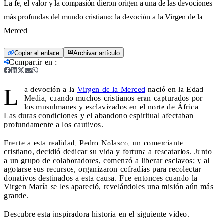
La fe, el valor y la compasión dieron origen a una de las devociones
más profundas del mundo cristiano: la devoción a la Virgen de la
Merced
Copiar el enlace
Archivar artículo
Compartir en
:
L
a devoción a la
Virgen de la Merced
nació en la Edad
Media, cuando muchos cristianos eran capturados por
los musulmanes y esclavizados en el norte de África.
Las duras condiciones y el abandono espiritual afectaban
profundamente a los cautivos.
Frente a esta realidad, Pedro Nolasco, un comerciante
cristiano, decidió dedicar su vida y fortuna a rescatarlos. Junto
a un grupo de colaboradores, comenzó a liberar esclavos; y al
agotarse sus recursos, organizaron cofradías para recolectar
donativos destinados a esta causa. Fue entonces cuando la
Virgen María se les apareció, revelándoles una misión aún más
grande.
Descubre esta inspiradora historia en el siguiente video.