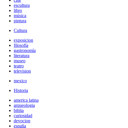
cine
escultura
libro
música
pintura
Cultura
exposicion
filosofía
gastronomía
literatura
museo
teatro
television
mexico
Historia
america latina
arqueologia
biblia
curiosidad
devocion
españa