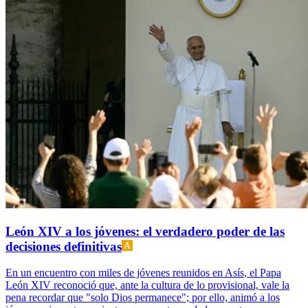
León XIV a los jóvenes: el verdadero poder de las
decisiones definitivas
En un encuentro con miles de jóvenes reunidos en Asís, el Papa
León XIV reconoció que, ante la cultura de lo provisional, vale la
pena recordar que "solo Dios permanece"; por ello, animó a los