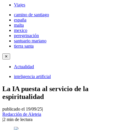
Viajes
camino de santiago
españa
malta
mexico
peregrinación
santuario mariano
tierra santa
✕
Actualidad
inteligencia artificial
La IA puesta al servicio de la
espiritualidad
publicado el 19/09/25
|
Redacción de Aleteia
|
2
min de lectura