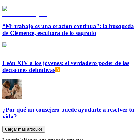
“Mi trabajo es una oración continua”: la búsqueda
de Clémence, escultora de lo sagrado
León XIV a los jóvenes: el verdadero poder de las
decisiones definitivas
¿Por qué un consejero puede ayudarte a resolver tu
vida?
Cargar más artículos