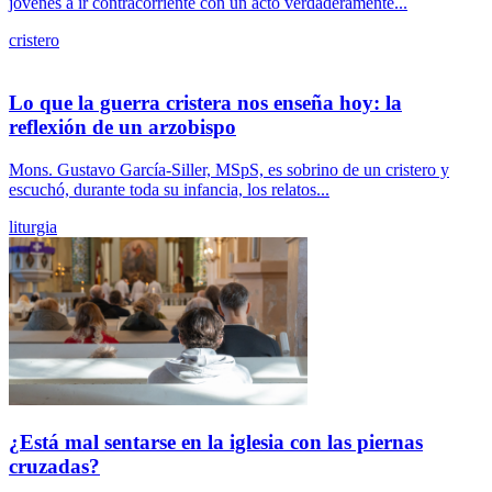
jóvenes a ir contracorriente con un acto verdaderamente...
cristero
Lo que la guerra cristera nos enseña hoy: la
reflexión de un arzobispo
Mons. Gustavo García-Siller, MSpS, es sobrino de un cristero y
escuchó, durante toda su infancia, los relatos...
liturgia
¿Está mal sentarse en la iglesia con las piernas
cruzadas?