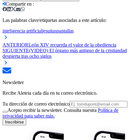
Compartir en
:
Las palabras clave/etiquetas asociadas a este artículo:
inteligencia artificial
jesuitas
pantallas
ANTERIOR
León XIV recuerda el valor de la obediencia
SIGUIENTE
(VIDEO) El órgano más antiguo de la cristiandad
despierta tras ocho siglos
Newsletter
Recibe Aleteia cada día en tu correo electrónico.
Tu dirección de correo electrónico
Acepto recibir la newsletter. Consulta nuestra
Política de
privacidad para saber más.
Inscribirse