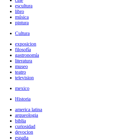
cine
escultura
libro
música
pintura
Cultura
exposicion
filosofía
gastronomía
literatura
museo
teatro
television
mexico
Historia
america latina
arqueologia
biblia
curiosidad
devocion
españa