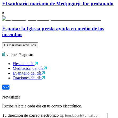
El santuario mariano de Medjugorje fue profanado
5
España: la Iglesia presta ayuda en medio de los
incendios
Cargar más artículos
viernes 7 agosto
Fiesta del día
Meditación del día
Evangelio del día
Oraciones del día
Newsletter
Recibe Aleteia cada día en tu correo electrónico.
Tu dirección de correo electrónico