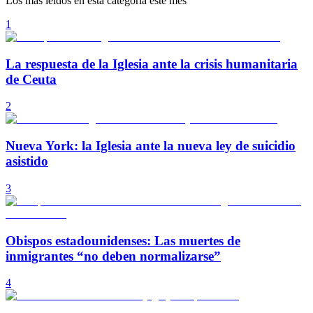
Los más leídos en esta categoría este mes
1
La respuesta de la Iglesia ante la crisis humanitaria
de Ceuta
2
Nueva York: la Iglesia ante la nueva ley de suicidio
asistido
3
Obispos estadounidenses: Las muertes de
inmigrantes “no deben normalizarse”
4