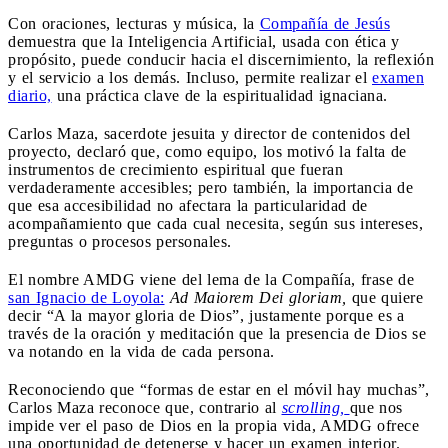
Con oraciones, lecturas y música, la
Compañía de Jesús
demuestra que la Inteligencia Artificial, usada con ética y
propósito, puede conducir hacia el discernimiento, la reflexión
y el servicio a los demás. Incluso, permite realizar el
examen
diario,
una práctica clave de la espiritualidad ignaciana.
Carlos Maza, sacerdote jesuita y director de contenidos del
proyecto, declaró que, como equipo, los motivó la falta de
instrumentos de crecimiento espiritual que fueran
verdaderamente accesibles; pero también, la importancia de
que esa accesibilidad no afectara la particularidad de
acompañamiento que cada cual necesita, según sus intereses,
preguntas o procesos personales.
El nombre AMDG viene del lema de la Compañía, frase de
san Ignacio de Loyola:
Ad Maiorem Dei gloriam,
que quiere
decir “A la mayor gloria de Dios”, justamente porque es a
través de la oración y meditación que la presencia de Dios se
va notando en la vida de cada persona.
Reconociendo que “formas de estar en el móvil hay muchas”,
Carlos Maza reconoce que, contrario al
scrolling,
que nos
impide ver el paso de Dios en la propia vida, AMDG ofrece
una oportunidad de detenerse y hacer un examen interior.