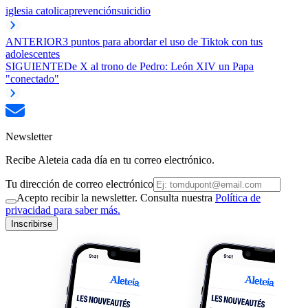
iglesia catolica
prevención
suicidio
ANTERIOR
3 puntos para abordar el uso de Tiktok con tus
adolescentes
SIGUIENTE
De X al trono de Pedro: León XIV un Papa
"conectado"
Newsletter
Recibe Aleteia cada día en tu correo electrónico.
Tu dirección de correo electrónico
Acepto recibir la newsletter. Consulta nuestra
Política de
privacidad para saber más.
Inscribirse