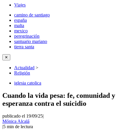
Viajes
camino de santiago
españa
malta
mexico
peregrinación
santuario mariano
tierra santa
✕
Actualidad
>
Religión
iglesia catolica
Cuando la vida pesa: fe, comunidad y
esperanza contra el suicidio
publicado el 19/09/25
|
Mónica Alcalá
|
5
min de lectura