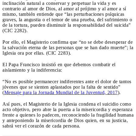
inclinación natural a conservar y perpetuar la vida y es
contrario al amor de Dios, al amor al prójimo y al amor a sí
mismo, también entiende que “las perturbaciones psíquicas
graves, la angustia o el temor de una prueba, del sufrimiento o
de la tortura, pueden disminuir la responsabilidad del suicida”
(CIC 2282).
Por ello, el Magisterio confirma que “no se debe desesperar de
la salvación eterna de las personas que se han dado muerte”; la
Iglesia ora por ellas. (CIC 2283).
El Papa Francisco insistió en que debemos combatir el
aislamiento y la indiferencia:
“No es posible permanecer indiferentes ante el dolor de tantos
jóvenes que se sienten aplastados por la falta de sentido”
(
Mensaje para la Jornada Mundial de la Juventud, 2017
).
Así pues, el Magisterio de la Iglesia condena el suicidio como
acto objetivo, pero abre la puerta a la misericordia y esperanza
frente a quienes lo padecen, reconociendo la fragilidad humana
y anteponiendo la misericordia de Dios quien, en su justicia,
sabrá ver el corazón de cada persona.