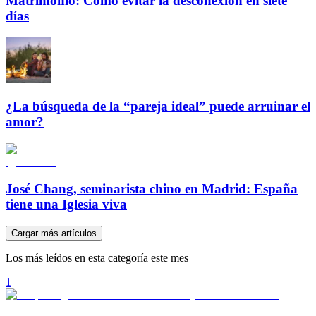
Matrimonio: Cómo evitar la desconexión en siete
días
¿La búsqueda de la “pareja ideal” puede arruinar el
amor?
José Chang, seminarista chino en Madrid: España
tiene una Iglesia viva
Cargar más artículos
Los más leídos en esta categoría este mes
1