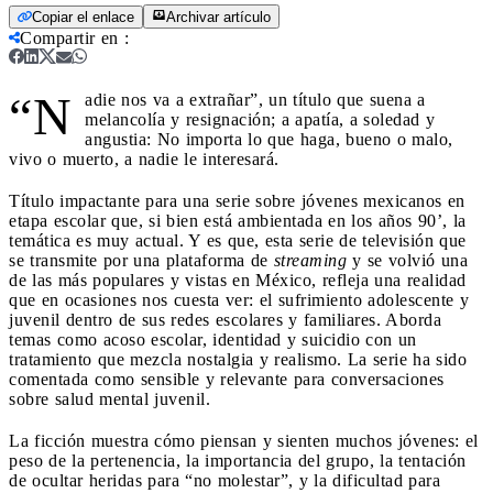
Copiar el enlace
Archivar artículo
Compartir en
:
“N
adie nos va a extrañar”, un título que suena a
melancolía y resignación; a apatía, a soledad y
angustia: No importa lo que haga, bueno o malo,
vivo o muerto, a nadie le interesará.
Título impactante para una serie sobre jóvenes mexicanos en
etapa escolar que, si bien está ambientada en los años 90’, la
temática es muy actual. Y es que, esta serie de televisión que
se transmite por una plataforma de
streaming
y se volvió una
de las más populares y vistas en México, refleja una realidad
que en ocasiones nos cuesta ver: el sufrimiento adolescente y
juvenil dentro de sus redes escolares y familiares. Aborda
temas como acoso escolar, identidad y suicidio con un
tratamiento que mezcla nostalgia y realismo. La serie ha sido
comentada como sensible y relevante para conversaciones
sobre salud mental juvenil.
La ficción muestra cómo piensan y sienten muchos jóvenes: el
peso de la pertenencia, la importancia del grupo, la tentación
de ocultar heridas para “no molestar”, y la dificultad para