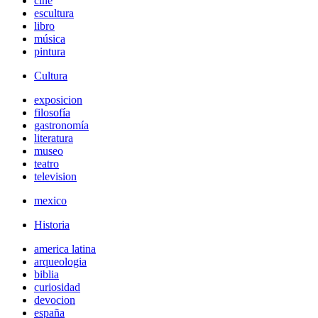
cine
escultura
libro
música
pintura
Cultura
exposicion
filosofía
gastronomía
literatura
museo
teatro
television
mexico
Historia
america latina
arqueologia
biblia
curiosidad
devocion
españa