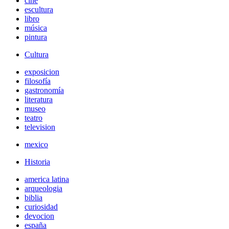
cine
escultura
libro
música
pintura
Cultura
exposicion
filosofía
gastronomía
literatura
museo
teatro
television
mexico
Historia
america latina
arqueologia
biblia
curiosidad
devocion
españa