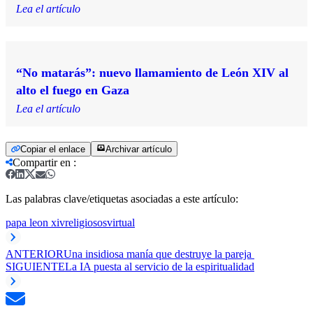
Lea el artículo
“No matarás”: nuevo llamamiento de León XIV al
alto el fuego en Gaza
Lea el artículo
Copiar el enlace
Archivar artículo
Compartir en
:
Las palabras clave/etiquetas asociadas a este artículo:
papa leon xiv
religiosos
virtual
ANTERIOR
Una insidiosa manía que destruye la pareja
SIGUIENTE
La IA puesta al servicio de la espiritualidad