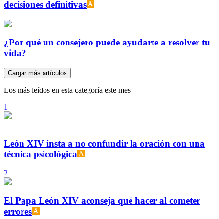
decisiones definitivas
¿Por qué un consejero puede ayudarte a resolver tu
vida?
Cargar más artículos
Los más leídos en esta categoría este mes
1
León XIV insta a no confundir la oración con una
técnica psicológica
2
El Papa León XIV aconseja qué hacer al cometer
errores