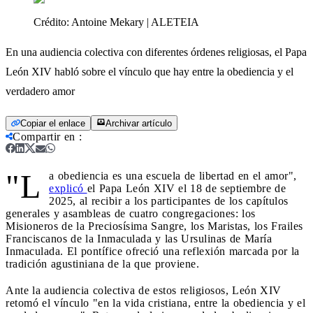
Crédito:
Antoine Mekary | ALETEIA
En una audiencia colectiva con diferentes órdenes religiosas, el Papa
León XIV habló sobre el vínculo que hay entre la obediencia y el
verdadero amor
Copiar el enlace
Archivar artículo
Compartir en
:
"L
a obediencia es una escuela de libertad en el amor",
explicó
el Papa León XIV el 18 de septiembre de
2025, al recibir a los participantes de los capítulos
generales y asambleas de cuatro congregaciones: los
Misioneros de la Preciosísima Sangre, los Maristas, los Frailes
Franciscanos de la Inmaculada y las Ursulinas de María
Inmaculada. El pontífice ofreció una reflexión marcada por la
tradición agustiniana de la que proviene.
Ante la audiencia colectiva de estos religiosos, León XIV
retomó el vínculo "en la vida cristiana, entre la obediencia y el