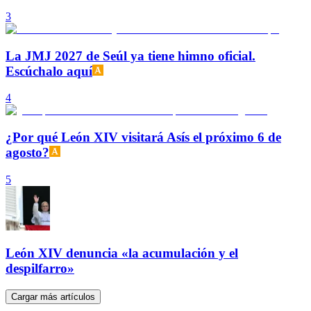
3
La JMJ 2027 de Seúl ya tiene himno oficial.
Escúchalo aquí
4
¿Por qué León XIV visitará Asís el próximo 6 de
agosto?
5
León XIV denuncia «la acumulación y el
despilfarro»
Cargar más artículos